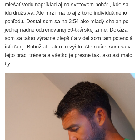
miešať vodu napríklad aj na svetovom pohári, kde sa
idú družstvá. Ale mrzí ma to aj z toho individuálneho
pohľadu. Dostal som sa na 3:54 ako mladý chalan po
jednej riadne odtrénovanej 50-tkárskej zime. Dokázal
som sa takto výrazne zlepšiť a videl som tam potenciál
ísť ďalej. Bohužiaľ, takto to vyšlo. Ale našiel som sa v
tejto práci trénera a všetko je presne tak, ako asi malo
byť.