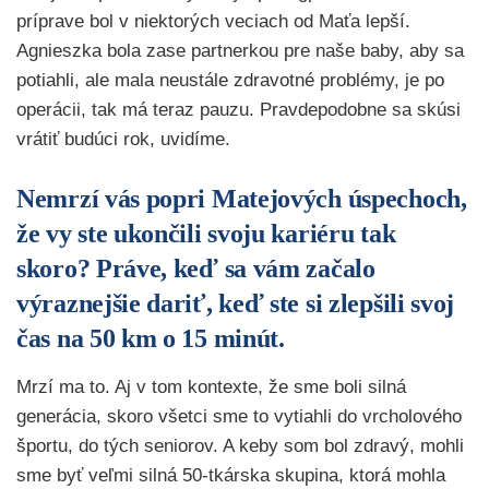
príprave bol v niektorých veciach od Maťa lepší.
Agnieszka bola zase partnerkou pre naše baby, aby sa
potiahli, ale mala neustále zdravotné problémy, je po
operácii, tak má teraz pauzu. Pravdepodobne sa skúsi
vrátiť budúci rok, uvidíme.
Nemrzí vás popri Matejových úspechoch,
že vy ste ukončili svoju kariéru tak
skoro? Práve, keď sa vám začalo
výraznejšie dariť, keď ste si zlepšili svoj
čas na 50 km o 15 minút.
Mrzí ma to. Aj v tom kontexte, že sme boli silná
generácia, skoro všetci sme to vytiahli do vrcholového
športu, do tých seniorov. A keby som bol zdravý, mohli
sme byť veľmi silná 50-tkárska skupina, ktorá mohla