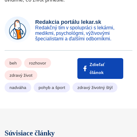
Redakcia portálu lekar.sk
Redakčný tím v spolupráci s lekármi,
medikmi, psychológmi, výživovými
špecialistami a ďalšími odborníkmi.
beh
rozhovor
Zdieľať
článok
zdravý život
nadváha
pohyb a šport
zdravý životný štýl
Súvisiace články