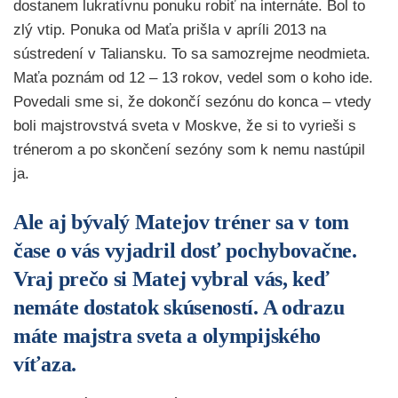
dostanem lukratívnu ponuku robiť na internáte. Bol to
zlý vtip. Ponuka od Maťa prišla v apríli 2013 na
sústredení v Taliansku. To sa samozrejme neodmieta.
Maťa poznám od 12 – 13 rokov, vedel som o koho ide.
Povedali sme si, že dokončí sezónu do konca – vtedy
boli majstrovstvá sveta v Moskve, že si to vyrieši s
trénerom a po skončení sezóny som k nemu nastúpil
ja.
Ale aj bývalý Matejov tréner sa v tom
čase o vás vyjadril dosť pochybovačne.
Vraj prečo si Matej vybral vás, keď
nemáte dostatok skúseností. A odrazu
máte majstra sveta a olympijského
víťaza.