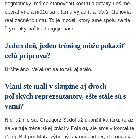
dogmaticky, máme stanovenú kostru a detaily riešime
operatívne a môžu sa k tomu vyjadriť aj ďalší členovia
realizačného tímu. To je model, ktorý sme spolu za tie
štyri roky našli a funguje nám.
Jeden deň, jeden tréning môže pokaziť
celú prípravu?
Určite áno. Veľakrát sa to tak aj stalo.
Vlani ste mali v skupine aj dvoch
poľských reprezentantov, ešte stále sú s
vami?
Nie, už nie sú. Grzegorz Sudol už ukončil kariéru, teraz
sa venuje trénerskej práci v Poľsku, ale sme v kontakte
ďalej. Bol pre Maťa výborný sparingpartner, dokonca v