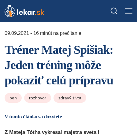
09.09.2021 • 16 minút na prečítanie
Tréner Matej Spišiak:
Jeden tréning môže
pokaziť celú prípravu
beh
rozhovor
zdravý život
V tomto článku sa dozviete
Z Mateja Tótha vykresal majstra sveta i