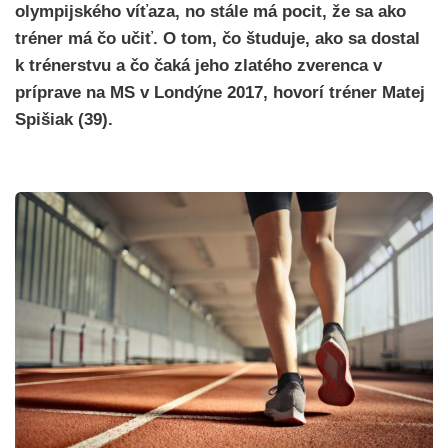
olympijského víťaza, no stále má pocit, že sa ako
tréner má čo učiť. O tom, čo študuje, ako sa dostal
k trénerstvu a čo čaká jeho zlatého zverenca v
príprave na MS v Londýne 2017, hovorí tréner Matej
Spišiak (39).