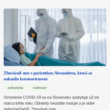
Zhovárali sme s pacientkou Alexandrou, ktorá sa
nakazila koronavírusom
ochorenia
rozhovor
Ochorenie COVID-19 sa na Slovensku vyskytuje už od
marca tohto roku. Odvtedy neustále mutuje a je stále
nebezpečnejší. Zhovárali sme…