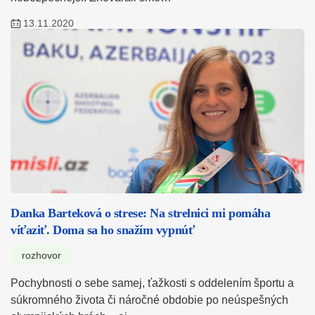
13.11.2020
Danka Barteková o strese: Na strelnici mi pomáha
víťaziť. Doma sa ho snažím vypnúť
rozhovor
Pochybnosti o sebe samej, ťažkosti s oddelením športu a
súkromného života či náročné obdobie po neúspešných