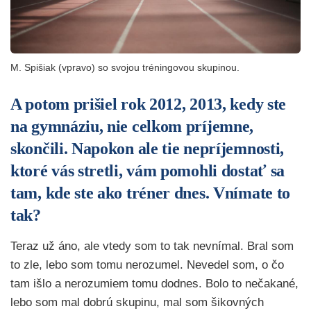
M. Spišiak (vpravo) so svojou tréningovou skupinou.
A potom prišiel rok 2012, 2013, kedy ste
na gymnáziu, nie celkom príjemne,
skončili. Napokon ale tie nepríjemnosti,
ktoré vás stretli, vám pomohli dostať sa
tam, kde ste ako tréner dnes. Vnímate to
tak?
Teraz už áno, ale vtedy som to tak nevnímal. Bral som
to zle, lebo som tomu nerozumel. Nevedel som, o čo
tam išlo a nerozumiem tomu dodnes. Bolo to nečakané,
lebo som mal dobrú skupinu, mal som šikovných