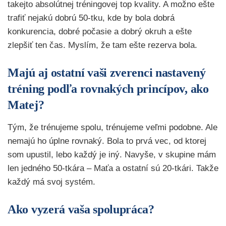
takejto absolútnej tréningovej top kvality. A možno ešte
trafiť nejakú dobrú 50-tku, kde by bola dobrá
konkurencia, dobré počasie a dobrý okruh a ešte
zlepšiť ten čas. Myslím, že tam ešte rezerva bola.
Majú aj ostatní vaši zverenci nastavený
tréning podľa rovnakých princípov, ako
Matej?
Tým, že trénujeme spolu, trénujeme veľmi podobne. Ale
nemajú ho úplne rovnaký. Bola to prvá vec, od ktorej
som upustil, lebo každý je iný. Navyše, v skupine mám
len jedného 50-tkára – Maťa a ostatní sú 20-tkári. Takže
každý má svoj systém.
Ako vyzerá vaša spolupráca?