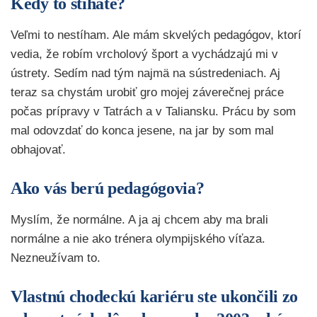
Kedy to stíhate?
Veľmi to nestíham. Ale mám skvelých pedagógov, ktorí
vedia, že robím vrcholový šport a vychádzajú mi v
ústrety. Sedím nad tým najmä na sústredeniach. Aj
teraz sa chystám urobiť gro mojej záverečnej práce
počas prípravy v Tatrách a v Taliansku. Prácu by som
mal odovzdať do konca jesene, na jar by som mal
obhajovať.
Ako vás berú pedagógovia?
Myslím, že normálne. A ja aj chcem aby ma brali
normálne a nie ako trénera olympijského víťaza.
Nezneužívam to.
Vlastnú chodeckú kariéru ste ukončili zo