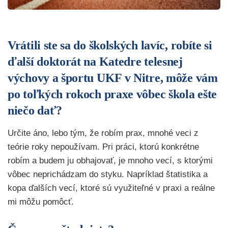
Vrátili ste sa do školských lavíc, robíte si
ďalší doktorát na Katedre telesnej
výchovy a športu UKF v Nitre, môže vám
po toľkých rokoch praxe vôbec škola ešte
niečo dať?
Určite áno, lebo tým, že robím prax, mnohé veci z
teórie roky nepoužívam. Pri práci, ktorú konkrétne
robím a budem ju obhajovať, je mnoho vecí, s ktorými
vôbec neprichádzam do styku. Napríklad štatistika a
kopa ďalších vecí, ktoré sú využiteľné v praxi a reálne
mi môžu pomôcť.