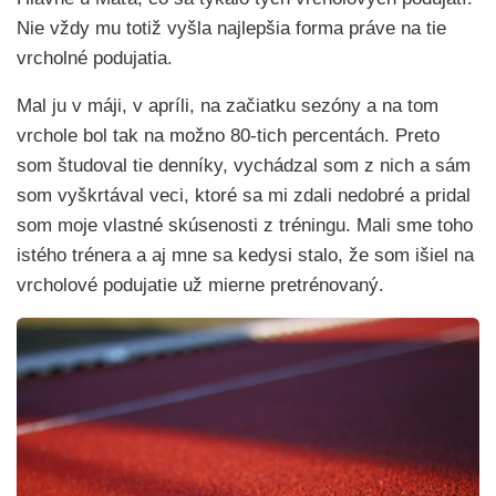
Nie vždy mu totiž vyšla najlepšia forma práve na tie
vrcholné podujatia.
Mal ju v máji, v apríli, na začiatku sezóny a na tom
vrchole bol tak na možno 80-tich percentách. Preto
som študoval tie denníky, vychádzal som z nich a sám
som vyškrtával veci, ktoré sa mi zdali nedobré a pridal
som moje vlastné skúsenosti z tréningu. Mali sme toho
istého trénera a aj mne sa kedysi stalo, že som išiel na
vrcholové podujatie už mierne pretrénovaný.