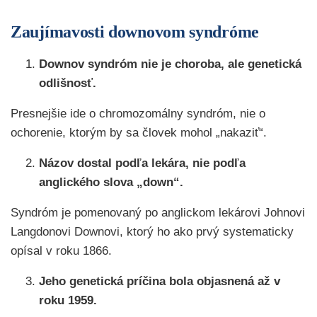
Zaujímavosti downovom syndróme
Downov syndróm nie je choroba, ale genetická
odlišnosť.
Presnejšie ide o chromozomálny syndróm, nie o
ochorenie, ktorým by sa človek mohol „nakaziť“.
Názov dostal podľa lekára, nie podľa
anglického slova „down“.
Syndróm je pomenovaný po anglickom lekárovi Johnovi
Langdonovi Downovi, ktorý ho ako prvý systematicky
opísal v roku 1866.
Jeho genetická príčina bola objasnená až v
roku 1959.