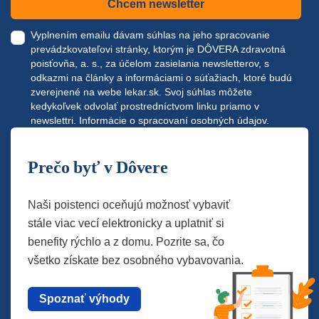
Chcem newsletter
Vyplnením emailu dávam súhlas na jeho spracovanie
prevádzkovateľovi stránky, ktorým je DÔVERA zdravotná
poisťovňa, a. s., za účelom zasielania newsletterov, s
odkazmi na články a informáciami o súťažiach, ktoré budú
zverejnené na webe
lekar.sk
. Svoj súhlas môžete
kedykoľvek odvolať prostredníctvom linku priamo v
newslettri.
Informácie o spracovaní osobných údajov.
Prečo byť v Dôvere
Naši poistenci oceňujú možnosť vybaviť
stále viac vecí elektronicky a uplatniť si
benefity rýchlo a z domu. Pozrite sa, čo
všetko získate bez osobného vybavovania.
Spoznať výhody