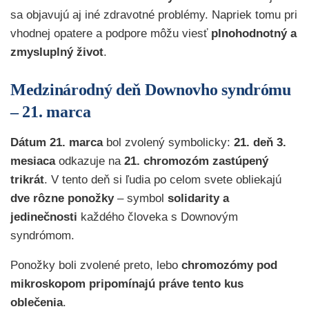
sa objavujú aj iné zdravotné problémy. Napriek tomu pri
vhodnej opatere a podpore môžu viesť
plnohodnotný a
zmysluplný život
.
Medzinárodný deň Downovho syndrómu
– 21. marca
Dátum 21. marca
bol zvolený symbolicky:
21. deň 3.
mesiaca
odkazuje na
21. chromozóm zastúpený
trikrát
. V tento deň si ľudia po celom svete obliekajú
dve rôzne ponožky
– symbol
solidarity a
jedinečnosti
každého človeka s Downovým
syndrómom.
Ponožky boli zvolené preto, lebo
chromozómy pod
mikroskopom pripomínajú práve tento kus
oblečenia
.