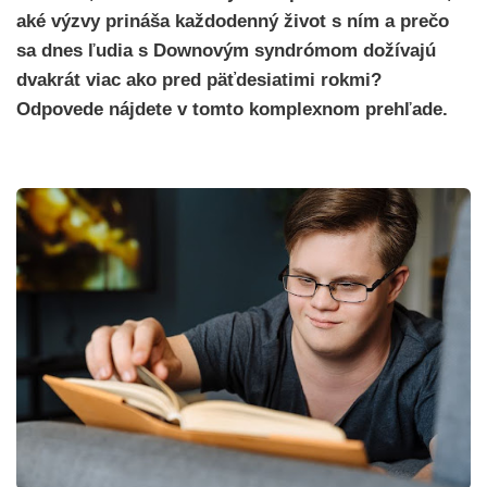
aké výzvy prináša každodenný život s ním a prečo
sa dnes ľudia s Downovým syndrómom dožívajú
dvakrát viac ako pred päťdesiatimi rokmi?
Odpovede nájdete v tomto komplexnom prehľade.