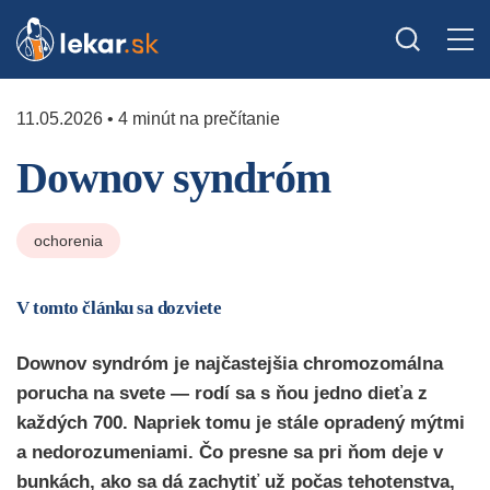
11.05.2026 • 4 minút na prečítanie
Downov syndróm
ochorenia
V tomto článku sa dozviete
Downov syndróm je najčastejšia chromozomálna
porucha na svete — rodí sa s ňou jedno dieťa z
každých 700. Napriek tomu je stále opradený mýtmi
a nedorozumeniami. Čo presne sa pri ňom deje v
bunkách, ako sa dá zachytiť už počas tehotenstva,