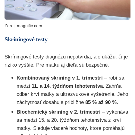
Zdroj: magnific.com
Skríningové testy
Skríningové testy diagnózu nepotvrdia, ale ukážu, či je
riziko vyššie. Pre matku aj dieťa sú bezpečné.
Kombinovaný skríning v 1. trimestri
– robí sa
medzi
11. a 14. týždňom tehotenstva.
Zahŕňa
odber krvi matky a ultrazvukové vyšetrenie. Jeho
záchytnosť dosahuje približne
85 % až 90 %.
Biochemický skríning v 2. trimestri
– vykonáva
sa medzi 15. a 20. týždňom tehotenstva z krvi
matky. Sleduje viaceré hodnoty, ktoré pomáhajú