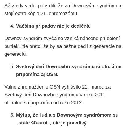
Až vtedy vedci potvrdili, že za Downovým syndrómom
stojí extra kópia 21. chromozómu.
Väčšina prípadov nie je dedičná.
Downov syndróm zvyčajne vzniká náhodne pri delení
buniek, nie preto, že by sa bežne dedil z generácie na
generáciu.
Svetový deň Downovho syndrómu si oficiálne
pripomína aj OSN.
Valné zhromaždenie OSN vyhlásilo 21. marec za
Svetový deň Downovho syndrómu v roku 2011,
oficiálne sa pripomína od roku 2012.
Mýtus, že ľudia s Downovým syndrómom sú
„stále šťastní“, nie je pravdivý.