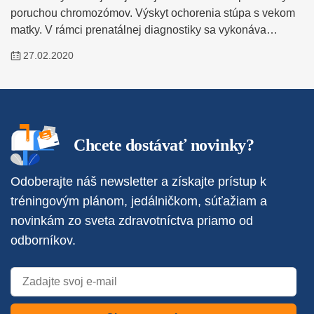
poruchou chromozómov. Výskyt ochorenia stúpa s vekom
matky. V rámci prenatálnej diagnostiky sa vykonáva…
27.02.2020
Chcete dostávať novinky?
Odoberajte náš newsletter a získajte prístup k
tréningovým plánom, jedálničkom, súťažiam a
novinkám zo sveta zdravotníctva priamo od
odborníkov.