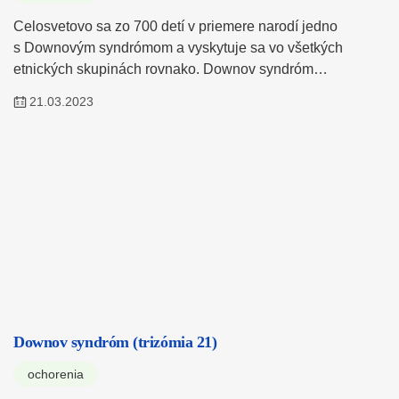
Celosvetovo sa zo 700 detí v priemere narodí jedno
s Downovým syndrómom a vyskytuje sa vo všetkých
etnických skupinách rovnako. Downov syndróm…
21.03.2023
Downov syndróm (trizómia 21)
ochorenia