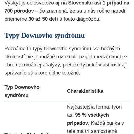
Výskyt je celosvetovo
aj na Slovensku asi 1 prípad na
700 pôrodov
– čo znamená, že sa u nás ročne narodí
priemerne
30 až 50 detí
s touto diagnózou.
Typy Downovho syndrómu
Poznáme tri typy Downovho syndrómu. Za bežných
okolností nie je možné rozoznať rozdiel medzi nimi bez
chromozomálnej analýzy, pretože fyzické vlastnosti aj
správanie sú skoro úplne totožné.
Typ Downovho
Charakteristika
syndrómu
Najčastejšia forma, tvorí
asi
95 % všetkých
prípadov
. Každá bunka v
tele má tri samostatné