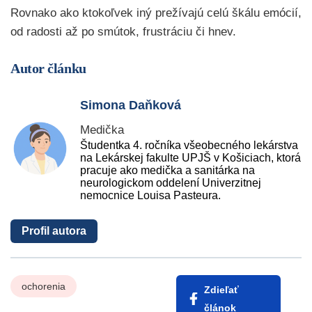
Rovnako ako ktokoľvek iný prežívajú celú škálu emócií,
od radosti až po smútok, frustráciu či hnev.
Autor článku
Simona Daňková
Medička
Študentka 4. ročníka všeobecného lekárstva
na Lekárskej fakulte UPJŠ v Košiciach, ktorá
pracuje ako medička a sanitárka na
neurologickom oddelení Univerzitnej
nemocnice Louisa Pasteura.
Profil autora
ochorenia
Zdieľať
článok