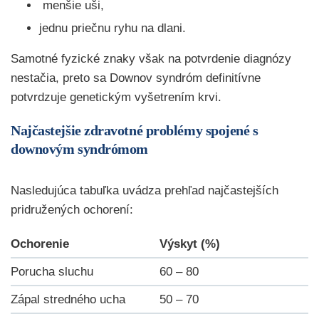
menšie uši,
jednu priečnu ryhu na dlani.
Samotné fyzické znaky však na potvrdenie diagnózy
nestačia, preto sa Downov syndróm definitívne
potvrdzuje genetickým vyšetrením krvi.
Najčastejšie zdravotné problémy spojené s
downovým syndrómom
Nasledujúca tabuľka uvádza prehľad najčastejších
pridružených ochorení:
Ochorenie
Výskyt (%)
Porucha sluchu
60 – 80
Zápal stredného ucha
50 – 70