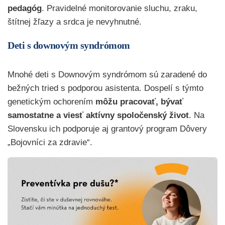
pedagóg
.
Pravidelné monitorovanie sluchu, zraku,
štítnej žľazy a srdca je nevyhnutné.
Deti s downovým syndrómom
Mnohé deti s Downovým syndrómom sú zaradené do
bežných tried s podporou asistenta. Dospelí s týmto
genetickým ochorením
môžu pracovať, bývať
samostatne a viesť aktívny spoločenský život
. Na
Slovensku ich podporuje aj grantový program Dôvery
„Bojovníci za zdravie“.