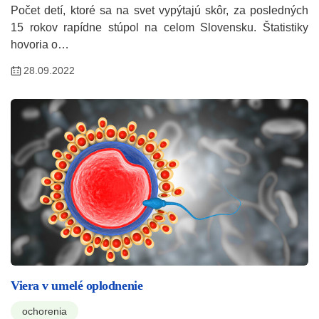
Počet detí, ktoré sa na svet vypýtajú skôr, za posledných
15 rokov rapídne stúpol na celom Slovensku. Štatistiky
hovoria o…
28.09.2022
Viera v umelé oplodnenie
ochorenia