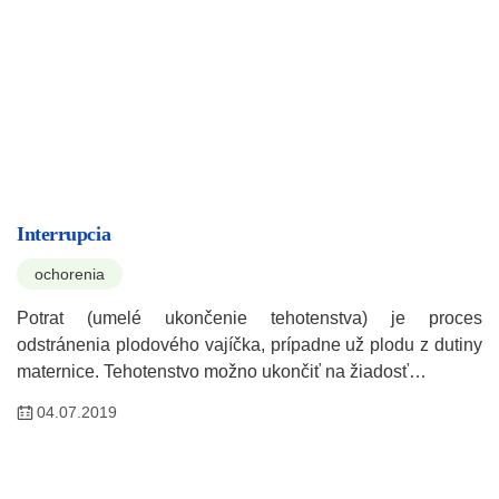
Interrupcia
ochorenia
Potrat (umelé ukončenie tehotenstva) je proces
odstránenia plodového vajíčka, prípadne už plodu z dutiny
maternice. Tehotenstvo možno ukončiť na žiadosť…
04.07.2019