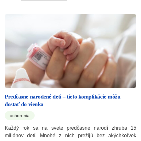
Predčasne narodené deti – tieto komplikácie môžu
dostať do vienka
ochorenia
Každý rok sa na svete predčasne narodí zhruba 15
miliónov detí. Mnohé z nich prežijú bez akýchkoľvek