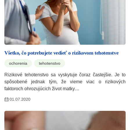
Všetko, čo potrebujete vedieť o rizikovom tehotenstve
ochorenia
tehotenstvo
Rizikové tehotenstvo sa vyskytuje čoraz častejšie. Je to
spôsobené jednak tým, že vieme viac o rizikových
faktoroch ohrozujúcich život matky…
01.07.2020