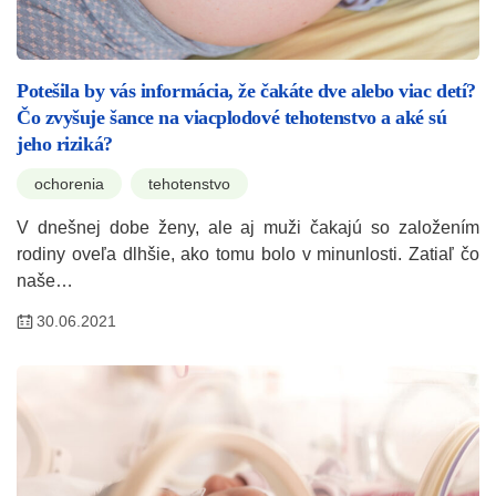
Potešila by vás informácia, že čakáte dve alebo viac detí?
Čo zvyšuje šance na viacplodové tehotenstvo a aké sú
jeho riziká?
ochorenia
tehotenstvo
V dnešnej dobe ženy, ale aj muži čakajú so založením
rodiny oveľa dlhšie, ako tomu bolo v minunlosti. Zatiaľ čo
naše…
30.06.2021