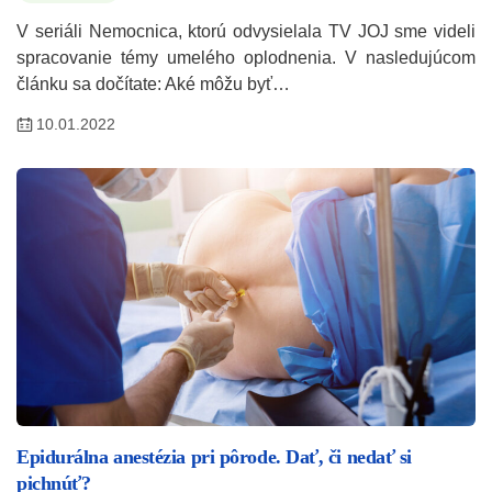
V seriáli Nemocnica, ktorú odvysielala TV JOJ sme videli
spracovanie témy umelého oplodnenia. V nasledujúcom
článku sa dočítate: Aké môžu byť…
10.01.2022
Epidurálna anestézia pri pôrode. Dať, či nedať si
pichnúť?