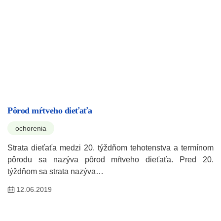
Pôrod mŕtveho dieťaťa
ochorenia
Strata dieťaťa medzi 20. týždňom tehotenstva a termínom
pôrodu sa nazýva pôrod mŕtveho dieťaťa. Pred 20.
týždňom sa strata nazýva…
12.06.2019