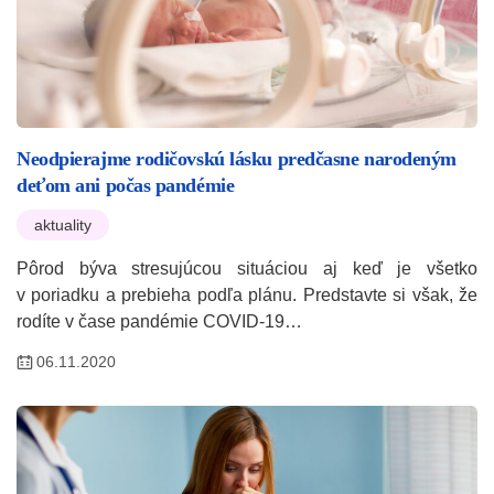
Neodpierajme rodičovskú lásku predčasne narodeným
deťom ani počas pandémie
aktuality
Pôrod býva stresujúcou situáciou aj keď je všetko
v poriadku a prebieha podľa plánu. Predstavte si však, že
rodíte v čase pandémie COVID-19…
06.11.2020