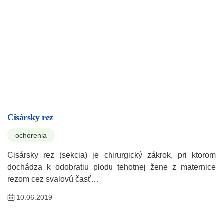
Cisársky rez
ochorenia
Cisársky rez (sekcia) je chirurgický zákrok, pri ktorom
dochádza k odobratiu plodu tehotnej žene z maternice
rezom cez svalovú časť…
10.06.2019