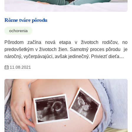
Rôzne tváre pôrodu
ochorenia
Pôrodom začína nová etapa v životoch rodičov, no
predovšetkým v životoch žien. Samotný proces pôrodu je
náročný, vyčerpávajúci, avšak jedinečný. Priviezť dieťa…
11.08.2021