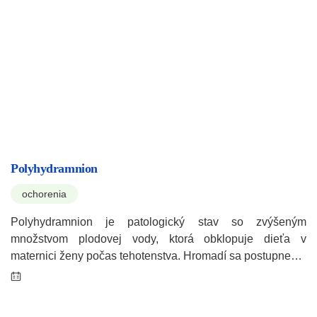
Polyhydramnion
ochorenia
Polyhydramnion je patologický stav so zvýšeným
množstvom plodovej vody, ktorá obklopuje dieťa v
maternici ženy počas tehotenstva. Hromadí sa postupne…