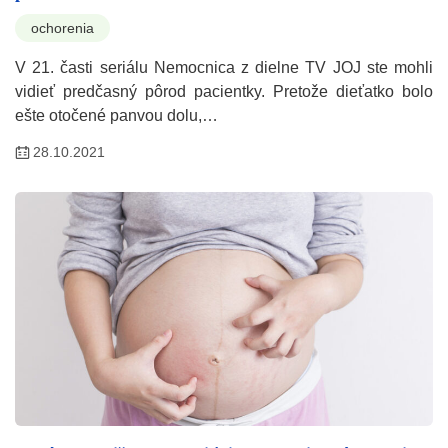
ochorenia
V 21. časti seriálu Nemocnica z dielne TV JOJ ste mohli
vidieť predčasný pôrod pacientky. Pretože dieťatko bolo
ešte otočené panvou dolu,…
28.10.2021