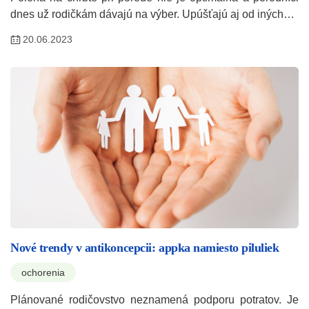
dnes už rodičkám dávajú na výber. Upúšťajú aj od iných…
20.06.2023
Nové trendy v antikoncepcii: appka namiesto piluliek
ochorenia
Plánované rodičovstvo neznamená podporu potratov. Je