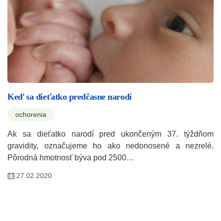
Keď sa dieťatko predčasne narodí
ochorenia
Ak sa dieťatko narodí pred ukončeným 37. týždňom
gravidity, označujeme ho ako nedonosené a nezrelé.
Pôrodná hmotnosť býva pod 2500…
27.02.2020