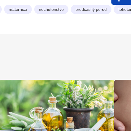
maternica
nechutenstvo
predčasný pôrod
tehote