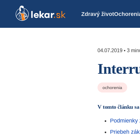
Zdravý život
Ochoreni
04.07.2019 • 3 minú
Interr
ochorenia
V tomto článku sa
Podmienky 
Priebeh zák