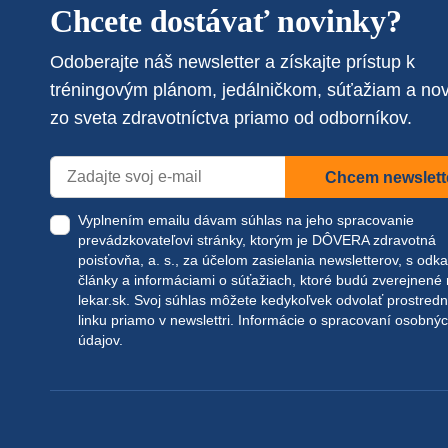
Chcete dostávať novinky?
Odoberajte náš newsletter a získajte prístup k
tréningovým plánom, jedálničkom, súťažiam a no
zo sveta zdravotníctva priamo od odborníkov.
Chcem newslett
Vyplnením emailu dávam súhlas na jeho spracovanie
prevádzkovateľovi stránky, ktorým je DÔVERA zdravotná
poisťovňa, a. s., za účelom zasielania newsletterov, s odk
články a informáciami o súťažiach, ktoré budú zverejnené
lekar.sk
. Svoj súhlas môžete kedykoľvek odvolať prostred
linku priamo v newslettri.
Informácie o spracovaní osobný
údajov.