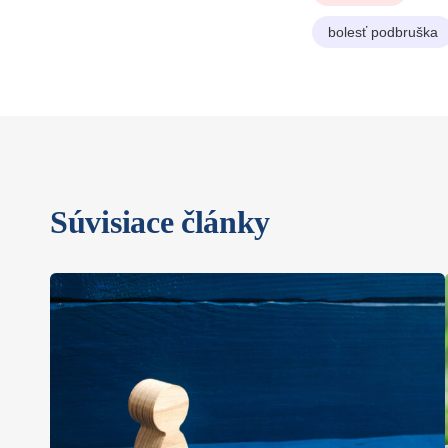
bolesť podbruška
Súvisiace články