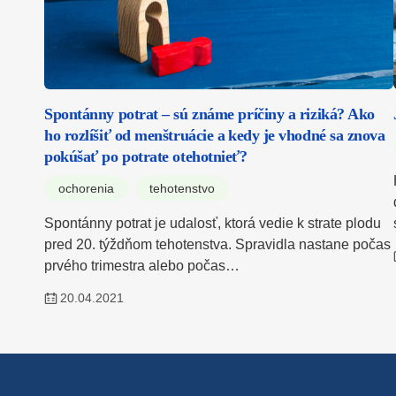
Spontánny potrat – sú známe príčiny a riziká? Ako
ho rozlíšiť od menštruácie a kedy je vhodné sa znova
pokúšať po potrate otehotnieť?
ochorenia
tehotenstvo
Spontánny potrat je udalosť, ktorá vedie k strate plodu
pred 20. týždňom tehotenstva. Spravidla nastane počas
prvého trimestra alebo počas…
20.04.2021