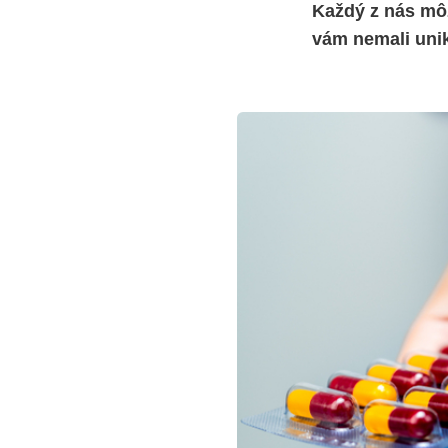
Každý z nás môž
vám nemali uni