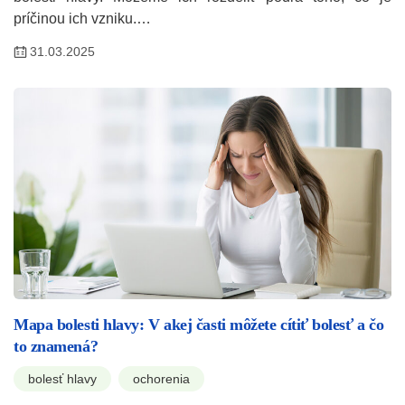
príčinou ich vzniku.…
31.03.2025
Mapa bolesti hlavy: V akej časti môžete cítiť bolesť a čo
to znamená?
bolesť hlavy
ochorenia