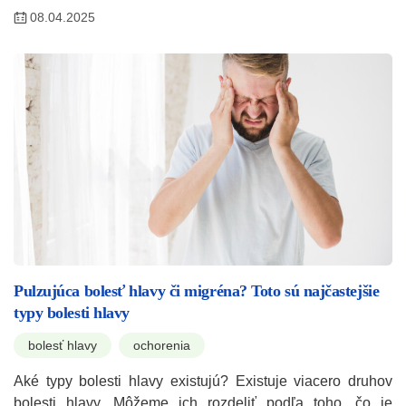
08.04.2025
Pulzujúca bolesť hlavy či migréna? Toto sú najčastejšie
typy bolesti hlavy
bolesť hlavy
ochorenia
Aké typy bolesti hlavy existujú? Existuje viacero druhov
bolesti hlavy. Môžeme ich rozdeliť podľa toho, čo je