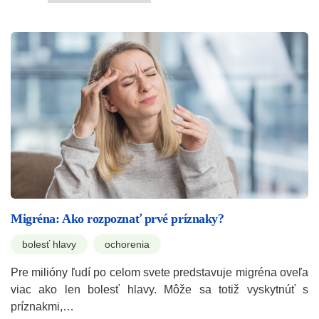
Migréna: Ako rozpoznať prvé príznaky?
bolesť hlavy
ochorenia
Pre milióny ľudí po celom svete predstavuje migréna oveľa
viac ako len bolesť hlavy. Môže sa totiž vyskytnúť s
príznakmi,…