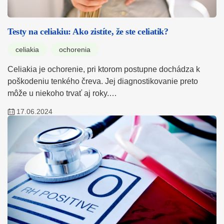
Testy na celiakiu: Ako zistíte, že ste celiatik?
celiakia
ochorenia
Celiakia je ochorenie, pri ktorom postupne dochádza k
poškodeniu tenkého čreva. Jej diagnostikovanie preto
môže u niekoho trvať aj roky.…
17.06.2024