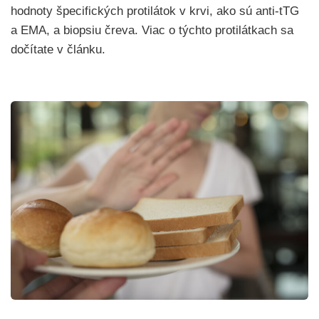
hodnoty špecifických protilátok v krvi, ako sú anti-tTG
a EMA, a biopsiu čreva. Viac o týchto protilátkach sa
dočítate v článku.