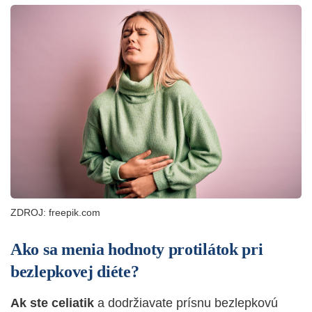
ZDROJ: freepik.com
Ako sa menia hodnoty protilátok pri
bezlepkovej diéte?
Ak ste celiatik
a dodržiavate
prísnu bezlepkovú