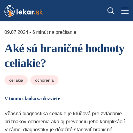
09.07.2024 • 6 minút na prečítanie
Aké sú hraničné hodnoty
celiakie?
celiakia
ochorenia
V tomto článku sa dozviete
Včasná diagnostika celiakie je kľúčová pre zvládanie
príznakov ochorenia ako aj prevenciu jeho komplikácií.
V rámci diagnostiky je dôležité stanoviť hraničné