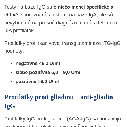
Testy na báze IgG sú
o niečo menej špecifické a
v porovnaní s testami na báze IgA, ale sú
citlivé
nevyhnutné na presnú diagnózu u ľudí s deficitom
IgA protilátok.
Protilátky proti tkanivovej transglutamináze tTG-IgG
hodnoty:
negatívne <6,0 U/ml
slabo pozitívne 6,0 – 9,0 U/ml
pozitívne >9,0 U/ml
Protilátky proti gliadínu – anti-gliadín
IgG
Protilátky IgG proti gliadínu (AGA-IgG) sa používajú
pri diagnostike celiakie, najmä v špecifických