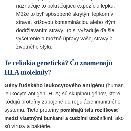
naznačuje to pokračujúcu expozíciu lepku.
Môže to byť spôsobené skrytým lepkom v
strave, krížovou kontamináciou alebo zlým
dodržiavaním stravy. To si vyžaduje ďalšie
vyšetrenie a možné úpravy vašej stravy a
životného štýlu.
Je celiakia genetická? Čo znamenajú
HLA molekuly?
Gény ľudského leukocytového antigénu
(human
leukocyte antigen- HLA) sú skupinou génov, ktoré
kódujú proteíny zapojené do regulácie imunitného
systému. Tieto proteíny
pomáhajú telu rozlišovať
, ako
medzi vlastnými bunkami a cudzími útočníkmi
sú vírusy a baktérie.