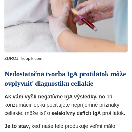
ZDROJ: freepik.com
Nedostatočná tvorba IgA protilátok môže
ovplyvniť diagnostiku celiakie
Ak vám vyšli negatívne IgA výsledky,
no pri
konzumácii lepku pociťujete nepríjemné príznaky
celiakie, môže ísť o
protilátok.
selektívny deficit IgA
Je to stav,
keď naše telo produkuje veľmi málo