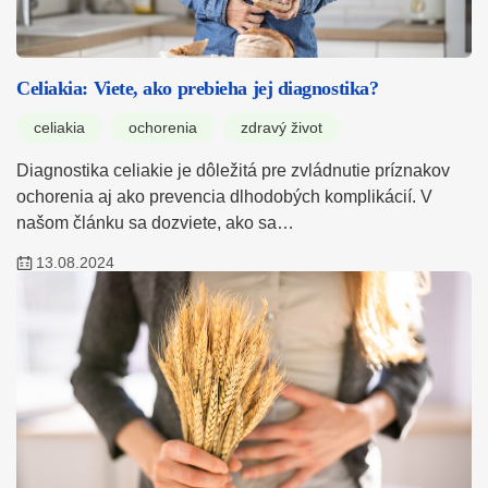
Celiakia: Viete, ako prebieha jej diagnostika?
celiakia
ochorenia
zdravý život
Diagnostika celiakie je dôležitá pre zvládnutie príznakov
ochorenia aj ako prevencia dlhodobých komplikácií. V
našom článku sa dozviete, ako sa…
13.08.2024