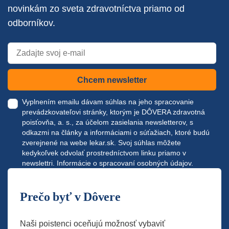
novinkám zo sveta zdravotníctva priamo od
odborníkov.
Chcem newsletter
Vyplnením emailu dávam súhlas na jeho spracovanie
prevádzkovateľovi stránky, ktorým je DÔVERA zdravotná
poisťovňa, a. s., za účelom zasielania newsletterov, s
odkazmi na články a informáciami o súťažiach, ktoré budú
zverejnené na webe
lekar.sk
. Svoj súhlas môžete
kedykoľvek odvolať prostredníctvom linku priamo v
newslettri.
Informácie o spracovaní osobných údajov.
Prečo byť v Dôvere
Naši poistenci oceňujú možnosť vybaviť