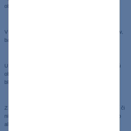
obličky si nerobia robotu tak ako majú.
Odber moču na analýzu
V moči sa sleduje či sa tam nenachádza cukor, krv,
baktérie
či
atypické bielkoviny.
Zobrazovacie vyšetrenia
Ultrazvuk, CT či Magnetická rezonancia poskytujú
obraz obličiek a močových ciest na identifikáciu
blokád alebo iných problémov s obličkami.
Biopsia obličiek
Z obličky sa odoberie vzorka tkaniva a sleduje sa, či
nie sú prítomné nádorové bunky, zjazvené tkanivo
alebo infekčné organizmy, ktoré by mohli