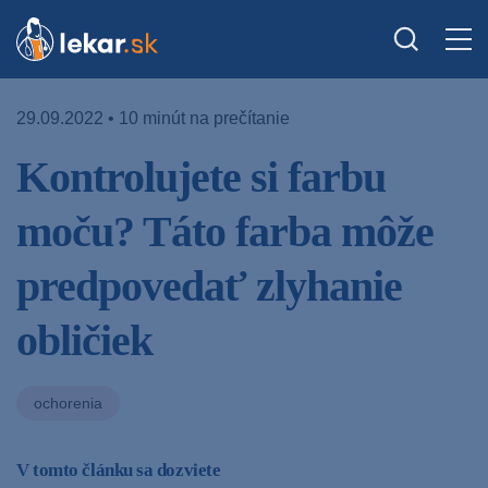
29.09.2022 • 10 minút na prečítanie
Kontrolujete si farbu
moču? Táto farba môže
predpovedať zlyhanie
obličiek
ochorenia
V tomto článku sa dozviete