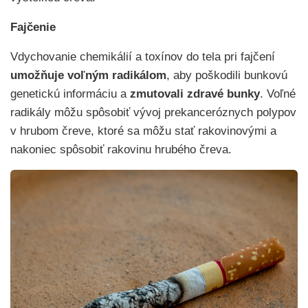
Fajčenie
Vdychovanie chemikálií a toxínov do tela pri fajčení
umožňuje voľným radikálom
, aby poškodili bunkovú
genetickú informáciu a
zmutovali zdravé bunky
. Voľné
radikály môžu spôsobiť vývoj prekanceróznych polypov
v hrubom čreve, ktoré sa môžu stať rakovinovými a
nakoniec spôsobiť rakovinu hrubého čreva.