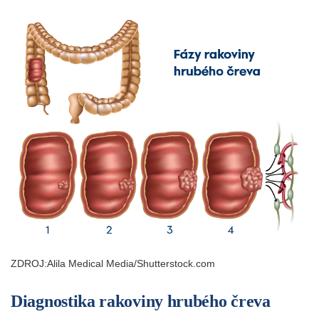
ZDROJ:Alila Medical Media/Shutterstock.com
Diagnostika rakoviny hrubého čreva