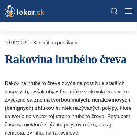
10.02.2021 • 8 minút na prečítanie
Rakovina hrubého čreva
Rakovina hrubého čreva zvyčajne postihuje starších
dospelých, avšak objaviť sa môže v akomkoľvek veku.
Zvyčajne sa
začína tvorbou malých, nerakovinových
(benígnych) zhlukov buniek
nazývaných polypy, ktoré
sa tvoria na vnútornej strane hrubého čreva. Postupom
času sa niektoré z týchto polypov môžu, ale aj
nemusia, zvrhnúť na rakovinové.