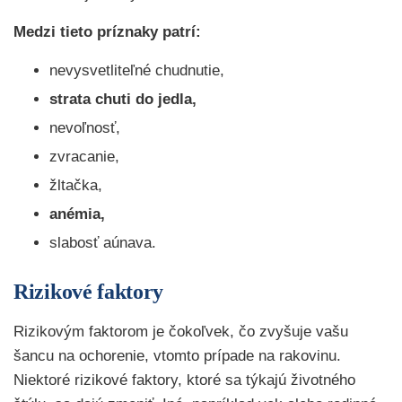
Medzi tieto príznaky patrí:
nevysvetliteľné chudnutie,
strata chuti do jedla,
nevoľnosť,
zvracanie,
žltačka,
anémia,
slabosť aúnava.
Rizikové faktory
Rizikovým faktorom je čokoľvek, čo zvyšuje vašu
šancu na ochorenie, vtomto prípade na rakovinu.
Niektoré rizikové faktory, ktoré sa týkajú životného