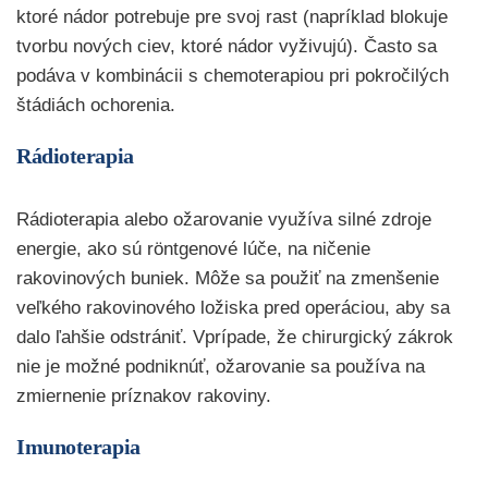
ktoré nádor potrebuje pre svoj rast (napríklad blokuje
tvorbu nových ciev, ktoré nádor vyživujú). Často sa
podáva v kombinácii s chemoterapiou pri pokročilých
štádiách ochorenia.
Rádioterapia
Rádioterapia alebo ožarovanie využíva silné zdroje
energie, ako sú röntgenové lúče, na ničenie
rakovinových buniek. Môže sa použiť na zmenšenie
veľkého rakovinového ložiska pred operáciou, aby sa
dalo ľahšie odstrániť. Vprípade, že chirurgický zákrok
nie je možné podniknúť, ožarovanie sa používa na
zmiernenie príznakov rakoviny.
Imunoterapia