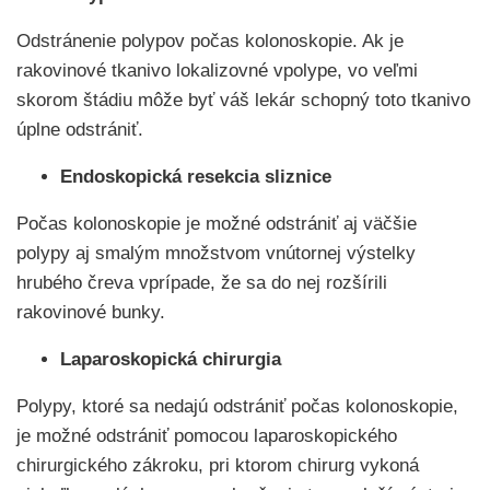
Odstránenie polypov počas kolonoskopie. Ak je
rakovinové tkanivo lokalizovné vpolype, vo veľmi
skorom štádiu môže byť váš lekár schopný toto tkanivo
úplne odstrániť.
Endoskopická resekcia sliznice
Počas kolonoskopie je možné odstrániť aj väčšie
polypy aj smalým množstvom vnútornej výstelky
hrubého čreva vprípade, že sa do nej rozšírili
rakovinové bunky.
Laparoskopická chirurgia
Polypy, ktoré sa nedajú odstrániť počas kolonoskopie,
je možné odstrániť pomocou laparoskopického
chirurgického zákroku, pri ktorom chirurg vykoná