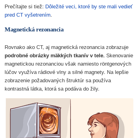
Prečítajte si tiež:
Dôležité veci, ktoré by ste mali vedieť
pred CT vyšetrením
.
Magnetická rezonancia
Rovnako ako CT, aj magnetická rezonancia zobrazuje
podrobné obrázky mäkkých tkanív v tele.
Skenovanie
magnetickou rezonanciou však namiesto röntgenových
lúčov využíva rádiové vlny a silné magnety. Na lepšie
zobrazenie požadovaných štruktúr sa používa
kontrastná látka, ktorá sa podáva do žily.