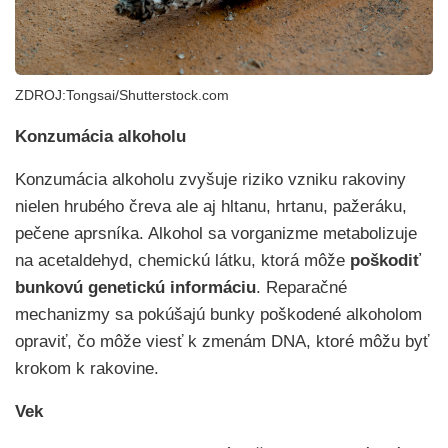
ZDROJ:Tongsai/Shutterstock.com
Konzumácia alkoholu
Konzumácia alkoholu zvyšuje riziko vzniku rakoviny
nielen hrubého čreva ale aj hltanu, hrtanu, pažeráku,
pečene aprsníka. Alkohol sa vorganizme metabolizuje
na acetaldehyd, chemickú látku, ktorá môže
poškodiť
bunkovú genetickú informáciu
. Reparačné
mechanizmy sa pokúšajú bunky poškodené alkoholom
opraviť, čo môže viesť k zmenám DNA, ktoré môžu byť
krokom k rakovine.
Vek