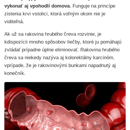
vykonať aj vpohodlí domova.
Funguje na princípe
zistenia krvi vstolici, ktorá voľným okom nie je
viditeľná.
Ak už sa rakovina hrubého čreva rozvinie, je
kdispozícii mnoho spôsobov liečby, ktoré ju pomáhajú
zvládať prípadne úplne eliminovať. Rakovina hrubého
čreva sa niekedy nazýva aj kolorektálny karcinóm,
vprípade, že je rakovinovými bunkami napadnutý aj
konečník.