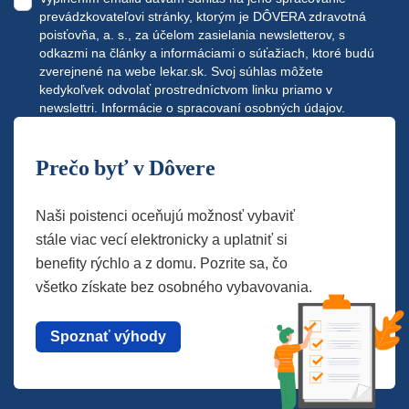
prevádzkovateľovi stránky, ktorým je DÔVERA zdravotná
poisťovňa, a. s., za účelom zasielania newsletterov, s
odkazmi na články a informáciami o súťažiach, ktoré budú
zverejnené na webe
lekar.sk
. Svoj súhlas môžete
kedykoľvek odvolať prostredníctvom linku priamo v
newslettri.
Informácie o spracovaní osobných údajov.
Prečo byť v Dôvere
Naši poistenci oceňujú možnosť vybaviť
stále viac vecí elektronicky a uplatniť si
benefity rýchlo a z domu. Pozrite sa, čo
všetko získate bez osobného vybavovania.
Spoznať výhody