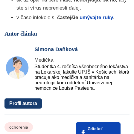
ste si vírus nepreniesli ďalej,
v čase infekcie si
častejšie
umývajte ruky
.
Autor článku
Simona Daňková
Medička
Študentka 4. ročníka všeobecného lekárstva
na Lekárskej fakulte UPJŠ v Košiciach, ktorá
pracuje ako medička a sanitárka na
neurologickom oddelení Univerzitnej
nemocnice Louisa Pasteura.
Profil autora
ochorenia
Zdieľať