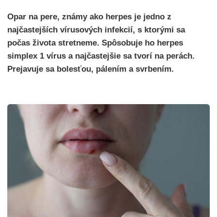
Opar na pere, známy ako herpes je jedno z
najčastejších vírusových infekcií, s ktorými sa
počas života stretneme. Spôsobuje ho herpes
simplex 1 vírus a najčastejšie sa tvorí na perách.
Prejavuje sa bolesťou, pálením a svrbením.