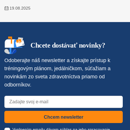
19.08.2025
Chcete dostávať novinky?
Odoberajte náš newsletter a získajte prístup k
tréningovým plánom, jedálničkom, súťažiam a
novinkám zo sveta zdravotníctva priamo od
odborníkov.
Chcem newsletter
Vyplnením emailu dávam súhlas na jeho spracovanie