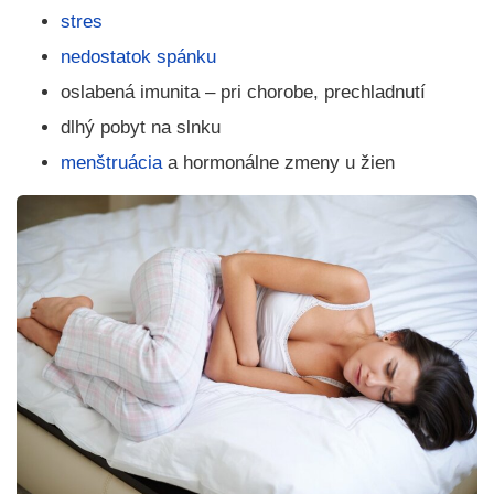
stres
nedostatok spánku
oslabená imunita – pri chorobe, prechladnutí
dlhý pobyt na slnku
menštruácia
a hormonálne zmeny u žien