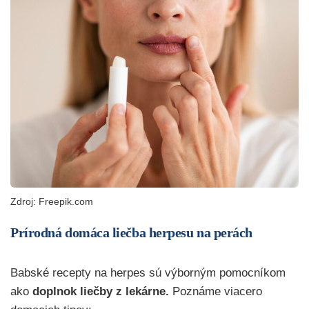
Zdroj: Freepik.com
Prírodná domáca liečba herpesu na perách
Babské recepty na herpes sú výborným pomocníkom
ako
doplnok liečby z lekárne.
Poznáme viacero