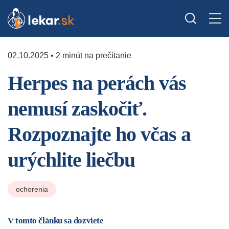
02.10.2025 • 2 minút na prečítanie
Herpes na perách vás
nemusí zaskočiť.
Rozpoznajte ho včas a
urýchlite liečbu
ochorenia
V tomto článku sa dozviete