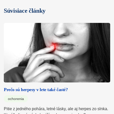
Súvisiace články
Prečo sú herpesy v lete také časté?
ochorenia
Pitie z jedného pohára, letné lásky, ale aj herpes zo slnka.