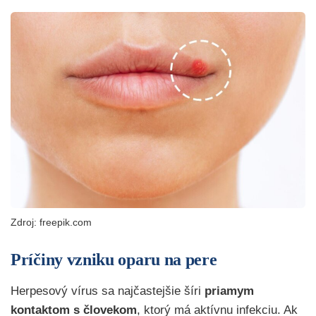
Zdroj: freepik.com
Príčiny vzniku oparu na pere
Herpesový vírus sa najčastejšie šíri
priamym
kontaktom s človekom
, ktorý má aktívnu infekciu. Ak