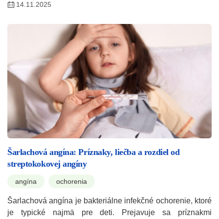
14.11.2025
Šarlachová angína: Príznaky, liečba a rozdiel od
streptokokovej angíny
angína
ochorenia
Šarlachová angína je bakteriálne infekčné ochorenie, ktoré
je typické najmä pre deti. Prejavuje sa príznakmi