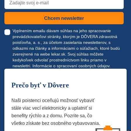
Chcem newsletter
Vyplnením emailu dávam súhlas na jeho spracovanie
prevádzkovateľovi stránky, ktorým je DÔVERA zdravotná
poisťovňa, a. s., za účelom zasielania newsletterov, s
odkazmi na články a informáciami o súťažiach, ktoré budú
zverejnené na webe
lekar.sk
. Svoj súhlas môžete
kedykoľvek odvolať prostredníctvom linku priamo v
newslettri.
Informácie o spracovaní osobných údajov.
Prečo byť v Dôvere
Naši poistenci oceňujú možnosť vybaviť
stále viac vecí elektronicky a uplatniť si
benefity rýchlo a z domu. Pozrite sa, čo
všetko získate bez osobného vybavovania.