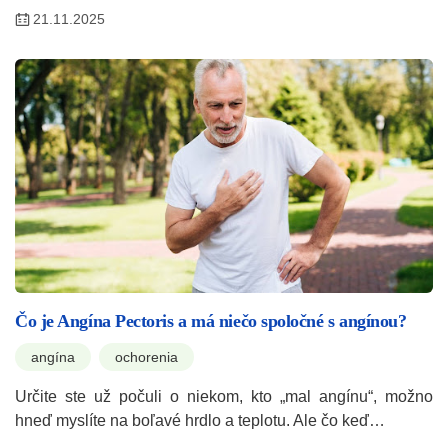
21.11.2025
Čo je Angína Pectoris a má niečo spoločné s angínou?
angína
ochorenia
Určite ste už počuli o niekom, kto „mal angínu“, možno
hneď myslíte na boľavé hrdlo a teplotu. Ale čo keď…