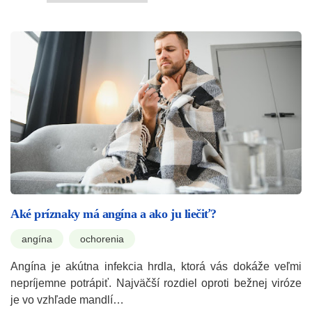
Aké príznaky má angína a ako ju liečiť?
angína
ochorenia
Angína je akútna infekcia hrdla, ktorá vás dokáže veľmi
nepríjemne potrápiť. Najväčší rozdiel oproti bežnej viróze
je vo vzhľade mandlí…