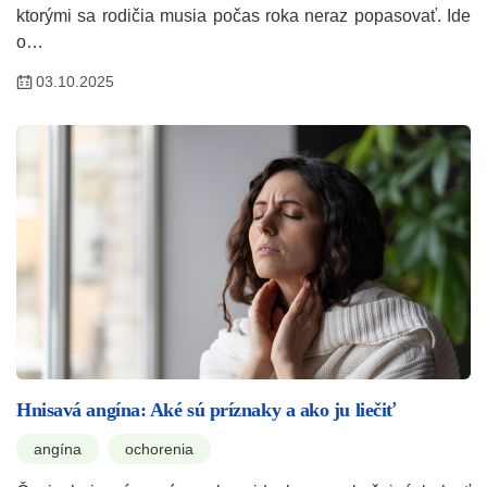
ktorými sa rodičia musia počas roka neraz popasovať. Ide
o…
03.10.2025
Hnisavá angína: Aké sú príznaky a ako ju liečiť
angína
ochorenia