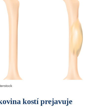
terstock
kovina kostí prejavuje