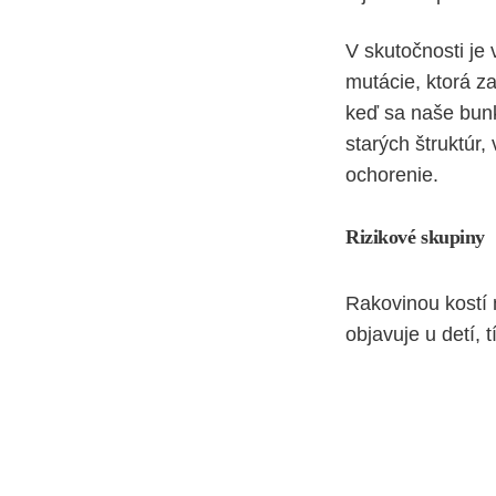
V skutočnosti je 
mutácie, ktorá z
keď sa naše bunk
starých štruktúr,
ochorenie.
Rizikové skupiny
Rakovinou kostí 
objavuje u detí,