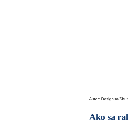
Autor:
Designua
/Shut
Ako sa ra