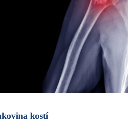
akovina kostí