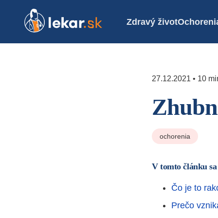
Zdravý život
Ochoreni
27.12.2021 • 10 mi
Zhubné
ochorenia
V tomto článku sa
Čo je to rak
Prečo vznik