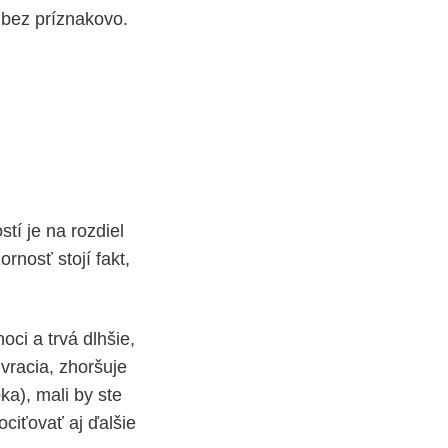
 bez príznakovo.
stí je na rozdiel
ornosť stojí fakt,
oci a trvá dlhšie,
 vracia, zhoršuje
ka), mali by ste
ciťovať aj ďalšie