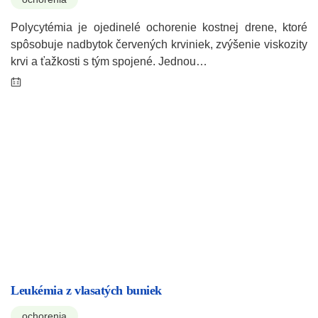
Polycytémia je ojedinelé ochorenie kostnej drene, ktoré
spôsobuje nadbytok červených krviniek, zvýšenie viskozity
krvi a ťažkosti s tým spojené. Jednou…
Leukémia z vlasatých buniek
ochorenia