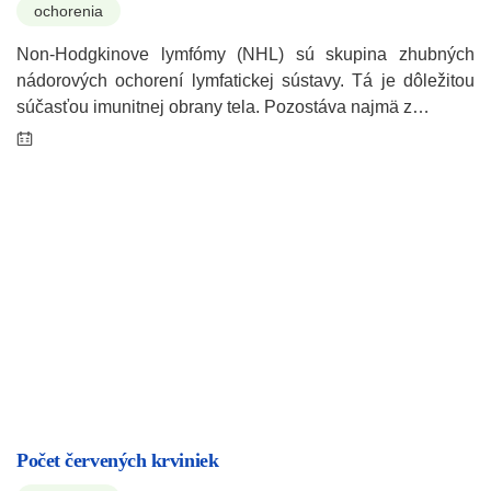
ochorenia
Non-Hodgkinove lymfómy (NHL) sú skupina zhubných
nádorových ochorení lymfatickej sústavy. Tá je dôležitou
súčasťou imunitnej obrany tela. Pozostáva najmä z…
Počet červených krviniek