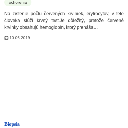
ochorenia
Na zistenie počtu červených krviniek, erytrocytov, v tele
človeka slúži krvný test.Je dôležitý, pretože červené
krvinky obsahujú hemoglobín, ktorý prenáša…
10.06.2019
Biopsia