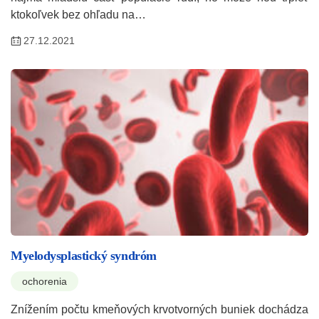
ktokoľvek bez ohľadu na…
27.12.2021
Myelodysplastický syndróm
ochorenia
Znížením počtu kmeňových krvotvorných buniek dochádza