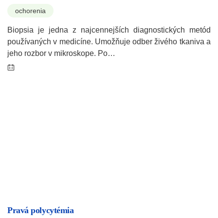
ochorenia
Biopsia je jedna z najcennejších diagnostických metód
používaných v medicíne. Umožňuje odber živého tkaniva a
jeho rozbor v mikroskope. Po…
Pravá polycytémia