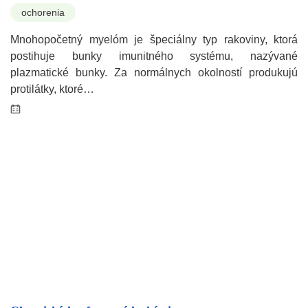
ochorenia
Mnohopočetný myelóm je špeciálny typ rakoviny, ktorá
postihuje bunky imunitného systému, nazývané
plazmatické bunky. Za normálnych okolností produkujú
protilátky, ktoré…