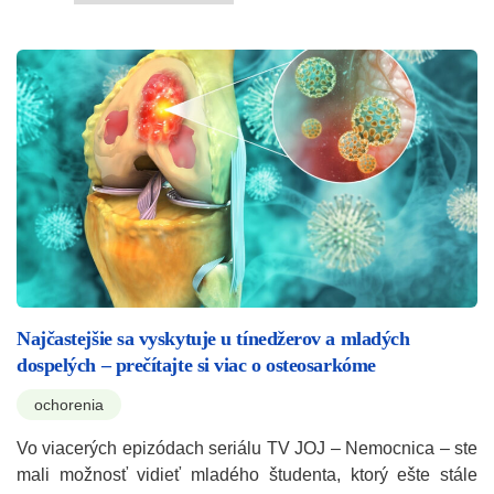
Najčastejšie sa vyskytuje u tínedžerov a mladých
dospelých – prečítajte si viac o osteosarkóme
ochorenia
Vo viacerých epizódach seriálu TV JOJ – Nemocnica – ste
mali možnosť vidieť mladého študenta, ktorý ešte stále