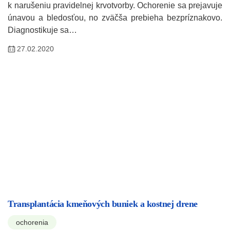
k narušeniu pravidelnej krvotvorby. Ochorenie sa prejavuje
únavou a bledosťou, no zväčša prebieha bezpríznakovo.
Diagnostikuje sa…
27.02.2020
Transplantácia kmeňových buniek a kostnej drene
ochorenia