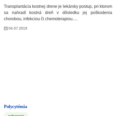
Transplantácia kostnej drene je lekársky postup, pri ktorom
sa nahradí kostná dreň v dôsledku jej poškodenia
chorobou, infekciou či chemoterapiou.…
04.07.2019
Polycytémia
ochorenia