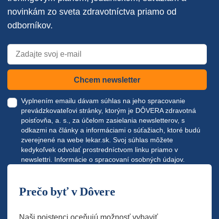
novinkám zo sveta zdravotníctva priamo od
odborníkov.
Chcem newsletter
Vyplnením emailu dávam súhlas na jeho spracovanie
prevádzkovateľovi stránky, ktorým je DÔVERA zdravotná
poisťovňa, a. s., za účelom zasielania newsletterov, s
odkazmi na články a informáciami o súťažiach, ktoré budú
zverejnené na webe
lekar.sk
. Svoj súhlas môžete
kedykoľvek odvolať prostredníctvom linku priamo v
newslettri.
Informácie o spracovaní osobných údajov.
Prečo byť v Dôvere
Naši poistenci oceňujú možnosť vybaviť