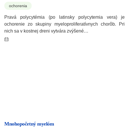
ochorenia
Pravá polycytémia (po latinsky polycytemia vera) je
ochorenie zo skupiny myeloproliferatívnych chorôb. Pri
nich sa v kostnej dreni vytvára zvýšené…
Mnohopočetný myelóm