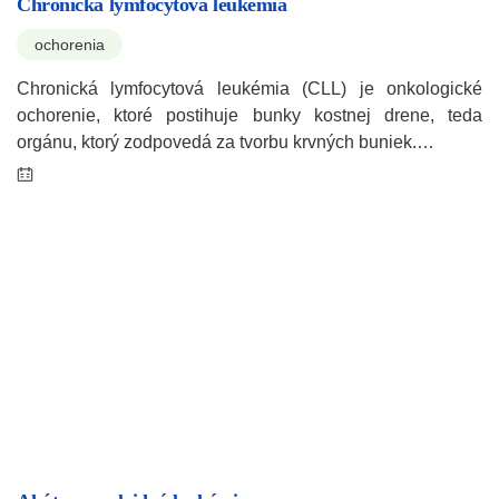
Chronická lymfocytová leukémia
ochorenia
Chronická lymfocytová leukémia (CLL) je onkologické
ochorenie, ktoré postihuje bunky kostnej drene, teda
orgánu, ktorý zodpovedá za tvorbu krvných buniek.…