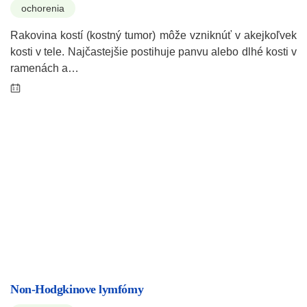
ochorenia
Rakovina kostí (kostný tumor) môže vzniknúť v akejkoľvek
kosti v tele. Najčastejšie postihuje panvu alebo dlhé kosti v
ramenách a…
Non-Hodgkinove lymfómy