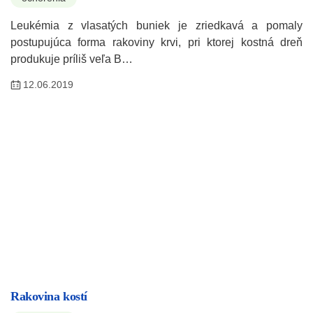
Leukémia z vlasatých buniek je zriedkavá a pomaly
postupujúca forma rakoviny krvi, pri ktorej kostná dreň
produkuje príliš veľa B…
12.06.2019
Rakovina kostí