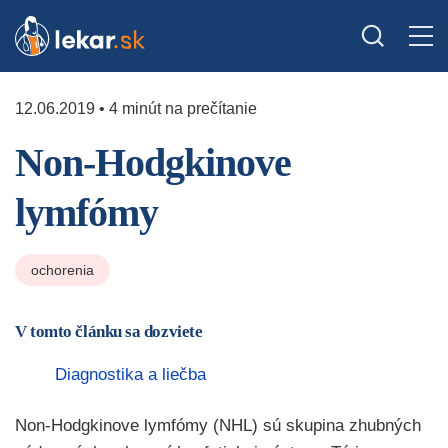
12.06.2019 • 4 minút na prečítanie
Non-Hodgkinove
lymfómy
ochorenia
V tomto článku sa dozviete
Diagnostika a liečba
Non-Hodgkinove lymfómy (NHL) sú skupina zhubných