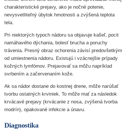
charakteristické prejavy, ako je nočné potenie,
nevysvetliteľný úbytok hmotnosti a zvýšená teplota
tela.
Pri niektorých typoch nádoru sa objavuje kašeľ, pocit
namáhavého dýchania, bolesť brucha a poruchy
trávenia. Presný obraz ochorenia závisí predovšetkým
od umiestnenia nádoru. Existujú i vzácnejšie prípady
kožných lymfómov. Prejavovať sa môžu napríklad
svrbením a začervenaním kože.
Ak sa nádor dostane do kostnej drene, môže narúšať
tvorbu ostatných krviniek. To môže mať za následok
krvácavé prejavy (krvácanie z nosa, zvýšená tvorba
modrín), opakované infekcie a únavu.
Diagnostika