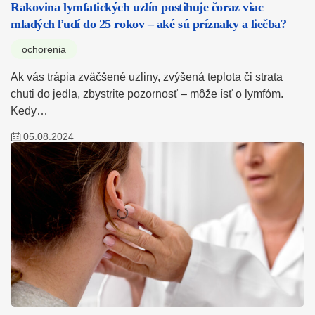
Rakovina lymfatických uzlín postihuje čoraz viac
mladých ľudí do 25 rokov – aké sú príznaky a liečba?
ochorenia
Ak vás trápia zväčšené uzliny, zvýšená teplota či strata
chuti do jedla, zbystrite pozornosť – môže ísť o lymfóm.
Kedy…
05.08.2024