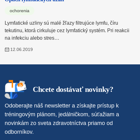
ochorenia
Lymfatické uzliny sú malé žľazy filtrujúce lymfu, číru
tekutinu, ktorá cirkuluje cez lymfatický systém. Pri reakcii
na infekciu alebo stres…
12.06.2019
Chcete dostávať novinky?
Odoberajte náš newsletter a získajte prístup k
tréningovým plánom, jedálničkom, súťažiam a
novinkám zo sveta zdravotníctva priamo od
odborníkov.