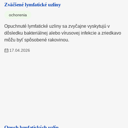
Zväčšené lymfatické uzliny
ochorenia
Opuchnuté lymfatické uzliny sa zvyčajne vyskytujú v
dôsledku bakteriálnej alebo vírusovej infekcie a zriedkavo
môžu byť spôsobené rakovinou.
17.04.2026
Opuch lymfatických uzlín