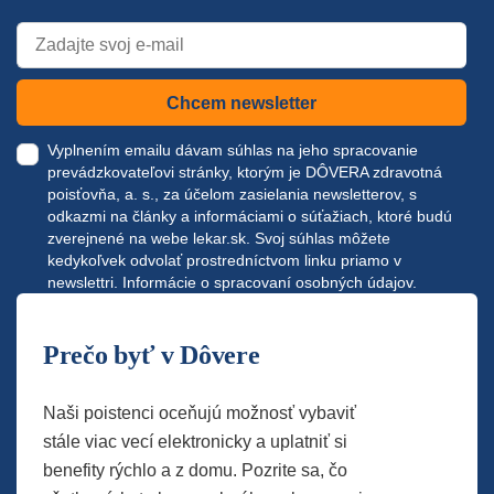
Chcem newsletter
Vyplnením emailu dávam súhlas na jeho spracovanie
prevádzkovateľovi stránky, ktorým je DÔVERA zdravotná
poisťovňa, a. s., za účelom zasielania newsletterov, s
odkazmi na články a informáciami o súťažiach, ktoré budú
zverejnené na webe
lekar.sk
. Svoj súhlas môžete
kedykoľvek odvolať prostredníctvom linku priamo v
newslettri.
Informácie o spracovaní osobných údajov.
Prečo byť v Dôvere
Naši poistenci oceňujú možnosť vybaviť
stále viac vecí elektronicky a uplatniť si
benefity rýchlo a z domu. Pozrite sa, čo