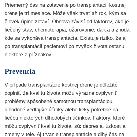
Priemerný čas na zotavenie po transplantácii kostnej
drene je tri mesiace. Môže však trvať až rok, kým sa
človek úplne zotaví. Obnova závisí od faktorov, ako je
liečený stav, chemoterapia, ožarovanie, darca a zhoda,
kde sa vykonáva transplantácia. Existuje riziko, že aj
po transplantácii pacientovi po zvyšok života ostanú
niektoré z príznakov.
Prevencia
V prípade transplantácie kostnej drene je dôležité
doplniť, že kvalitu života môžu výrazne ovplyvniť
problémy spôsobené samotnou transplantáciou,
dlhodobé vedľajšie účinky alebo lieky potrebné na
liečbu niektorých dlhodobých účinkov. Faktory, ktoré
môžu ovplyvniť kvalitu života, sú: depresia, úzkosť a
zmeny v tele. Aj trvanie transplantácie a dlhý čas na