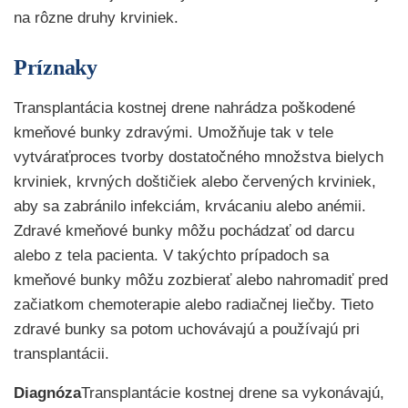
na rôzne druhy krviniek.
Príznaky
Transplantácia kostnej drene nahrádza poškodené
kmeňové bunky zdravými. Umožňuje tak v tele
vytváraťproces tvorby dostatočného množstva bielych
krviniek, krvných doštičiek alebo červených krviniek,
aby sa zabránilo infekciám, krvácaniu alebo anémii.
Zdravé kmeňové bunky môžu pochádzať od darcu
alebo z tela pacienta. V takýchto prípadoch sa
kmeňové bunky môžu zozbierať alebo nahromadiť pred
začiatkom chemoterapie alebo radiačnej liečby. Tieto
zdravé bunky sa potom uchovávajú a používajú pri
transplantácii.
Diagnóza
Transplantácie kostnej drene sa vykonávajú,