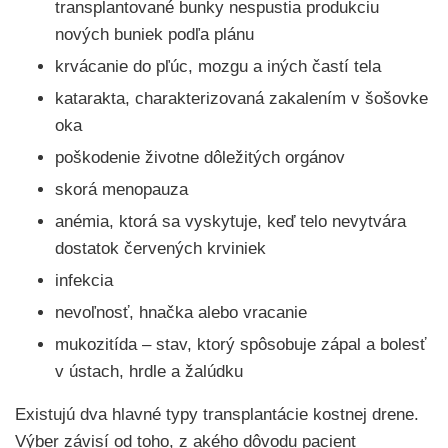
transplantované bunky nespustia produkciu
nových buniek podľa plánu
krvácanie do pľúc, mozgu a iných častí tela
katarakta, charakterizovaná zakalením v šošovke
oka
poškodenie životne dôležitých orgánov
skorá menopauza
anémia, ktorá sa vyskytuje, keď telo nevytvára
dostatok červených krviniek
infekcia
nevoľnosť, hnačka alebo vracanie
mukozitída – stav, ktorý spôsobuje zápal a bolesť
v ústach, hrdle a žalúdku
Existujú dva hlavné typy transplantácie kostnej drene.
Výber závisí od toho, z akého dôvodu pacient