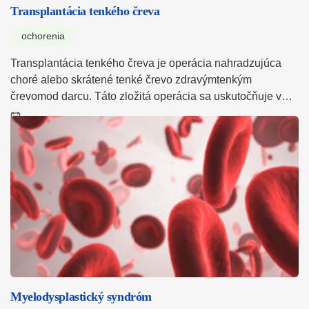
Transplantácia tenkého čreva
ochorenia
Transplantácia tenkého čreva je operácia nahradzujúca
choré alebo skrátené tenké črevo zdravýmtenkým
črevomod darcu. Táto zložitá operácia sa uskutočňuje v…
Myelodysplastický syndróm