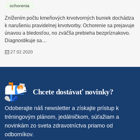
ochorenia
Znížením počtu kmeňových krvotvorných buniek dochádza
k narušeniu pravidelnej krvotvorby. Ochorenie sa prejavuje
únavou a bledosťou, no zväčša prebieha bezpríznakovo.
Diagnostikuje sa…
27.02.2020
Chcete dostávať novinky?
Odoberajte náš newsletter a získajte prístup k
tréningovým plánom, jedálničkom, súťažiam a
novinkám zo sveta zdravotníctva priamo od
odborníkov.