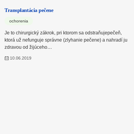
Transplantácia pečene
ochorenia
Je to chirurgický zákrok, pri ktorom sa odstraňujepečeň,
ktorá už nefunguje správne (zlyhanie pečene) a nahradí ju
zdravou od žijúceho…
10.06.2019