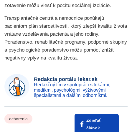
zotavenie môžu viesť k pocitu sociálnej izolácie.
Transplantačné centrá a nemocnice ponúkajú
pacientom plán starostlivosti, ktorý zlepší kvalitu života
vrátane vzdelávania pacienta a jeho rodiny.
Poradenstvo, rehabilitačné programy, podporné skupiny
a psychologické poradenstvo môžu pomôcť znížiť
negatívny vplyv na kvalitu života.
Redakcia portálu lekar.sk
Redakčný tím v spolupráci s lekármi,
medikmi, psychológmi, výživovými
špecialistami a ďalšími odborníkmi.
ochorenia
Zdieľať
článok