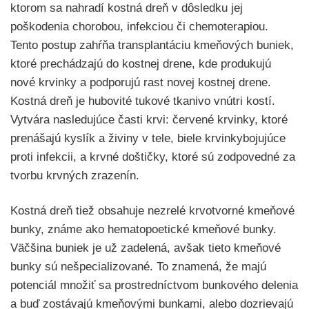
ktorom sa nahradí kostná dreň v dôsledku jej
poškodenia chorobou, infekciou či chemoterapiou.
Tento postup zahŕňa transplantáciu kmeňových buniek,
ktoré prechádzajú do kostnej drene, kde produkujú
nové krvinky a podporujú rast novej kostnej drene.
Kostná dreň je hubovité tukové tkanivo vnútri kostí.
Vytvára nasledujúce časti krvi: červené krvinky, ktoré
prenášajú kyslík a živiny v tele, biele krvinkybojujúce
proti infekcii, a krvné doštičky, ktoré sú zodpovedné za
tvorbu krvných zrazenín.
Kostná dreň tiež obsahuje nezrelé krvotvorné kmeňové
bunky, známe ako hematopoetické kmeňové bunky.
Väčšina buniek je už zadelená, avšak tieto kmeňové
bunky sú nešpecializované. To znamená, že majú
potenciál množiť sa prostredníctvom bunkového delenia
a buď zostávajú kmeňovými bunkami, alebo dozrievajú