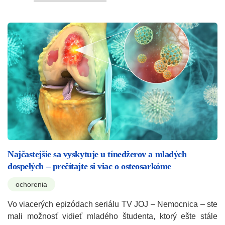
Najčastejšie sa vyskytuje u tínedžerov a mladých
dospelých – prečítajte si viac o osteosarkóme
ochorenia
Vo viacerých epizódach seriálu TV JOJ – Nemocnica – ste
mali možnosť vidieť mladého študenta, ktorý ešte stále