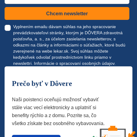
Chcem newsletter
Vyplnením emailu dávam súhlas na jeho spracovanie
prevádzkovateľovi stránky, ktorým je DÔVERA zdravotná
poisťovňa, a. s., za účelom zasielania newsletterov, s
odkazmi na články a informáciami o súťažiach, ktoré budú
zverejnené na webe
lekar.sk
. Svoj súhlas môžete
kedykoľvek odvolať prostredníctvom linku priamo v
newslettri.
Informácie o spracovaní osobných údajov.
Prečo byť v Dôvere
Naši poistenci oceňujú možnosť vybaviť
stále viac vecí elektronicky a uplatniť si
benefity rýchlo a z domu. Pozrite sa, čo
všetko získate bez osobného vybavovania.