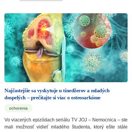
Najčastejšie sa vyskytuje u tínedžerov a mladých
dospelých – prečítajte si viac o osteosarkóme
ochorenia
Vo viacerých epizódach seriálu TV JOJ – Nemocnica – ste
mali možnosť vidieť mladého študenta, ktorý ešte stále