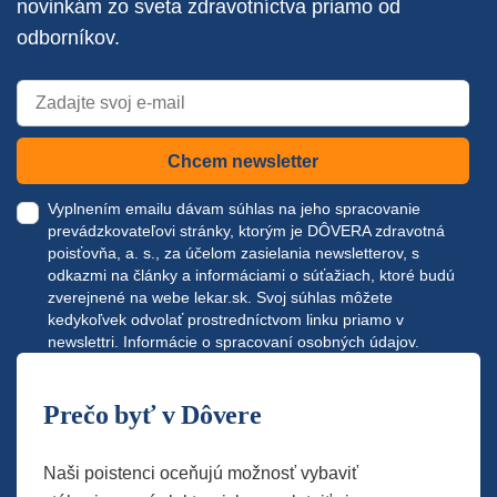
novinkám zo sveta zdravotníctva priamo od
odborníkov.
Chcem newsletter
Vyplnením emailu dávam súhlas na jeho spracovanie
prevádzkovateľovi stránky, ktorým je DÔVERA zdravotná
poisťovňa, a. s., za účelom zasielania newsletterov, s
odkazmi na články a informáciami o súťažiach, ktoré budú
zverejnené na webe
lekar.sk
. Svoj súhlas môžete
kedykoľvek odvolať prostredníctvom linku priamo v
newslettri.
Informácie o spracovaní osobných údajov.
Prečo byť v Dôvere
Naši poistenci oceňujú možnosť vybaviť