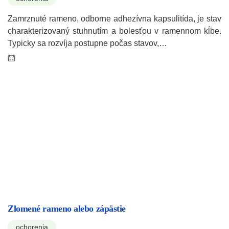
Zamrznuté rameno, odborne adhezívna kapsulitída, je stav
charakterizovaný stuhnutím a bolesťou v ramennom kĺbe.
Typicky sa rozvíja postupne počas stavov,…
Zlomené rameno alebo zápästie
ochorenia