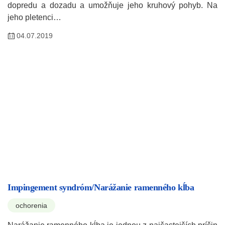
dopredu a dozadu a umožňuje jeho kruhový pohyb. Na
jeho pletenci…
04.07.2019
Impingement syndróm/Narážanie ramenného kĺba
ochorenia