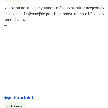
Rakovina kostí (kostný tumor) môže vzniknúť v akejkoľvek
kosti v tele. Najčastejšie postihuje panvu alebo dlhé kosti v
ramenách a…
Septická artritída
ochorenia