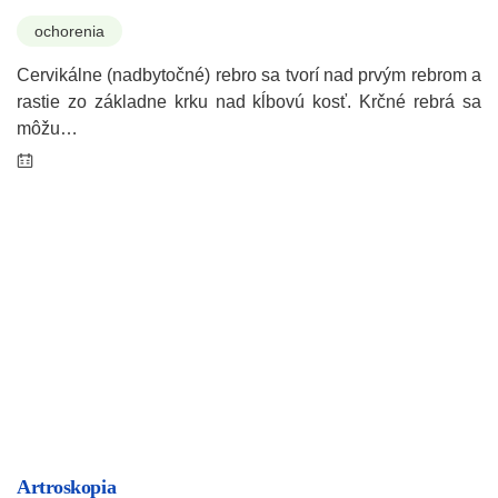
ochorenia
Cervikálne (nadbytočné) rebro sa tvorí nad prvým rebrom a
rastie zo základne krku nad kĺbovú kosť. Krčné rebrá sa
môžu…
Artroskopia