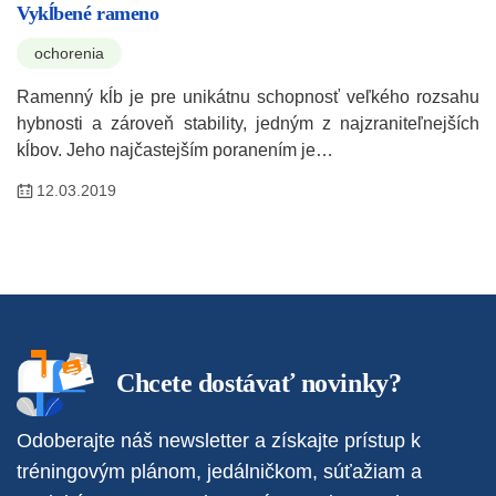
Vykĺbené rameno
ochorenia
Ramenný kĺb je pre unikátnu schopnosť veľkého rozsahu
hybnosti a zároveň stability, jedným z najzraniteľnejších
kĺbov. Jeho najčastejším poranením je…
12.03.2019
Chcete dostávať novinky?
Odoberajte náš newsletter a získajte prístup k
tréningovým plánom, jedálničkom, súťažiam a