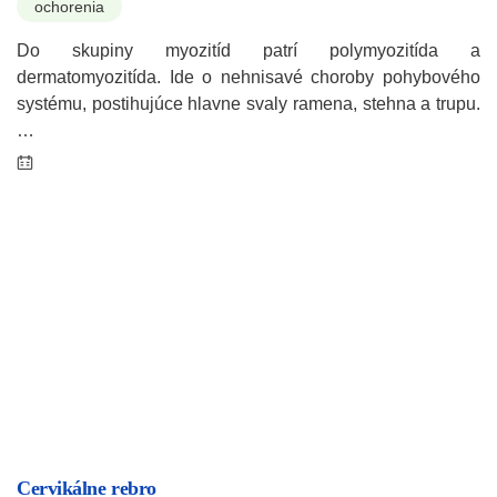
ochorenia
Do skupiny myozitíd patrí polymyozitída a
dermatomyozitída. Ide o nehnisavé choroby pohybového
systému, postihujúce hlavne svaly ramena, stehna a trupu.
…
Cervikálne rebro