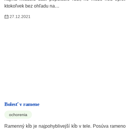
ktokoľvek bez ohľadu na…
27.12.2021
Bolesť v ramene
ochorenia
Ramenný kĺb je najpohyblivejší kĺb v tele. Posúva rameno