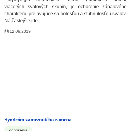
viacerých svalových skupín, je ochorenie zápalového
charakteru, prejavujúce sa bolesťou a stuhnutosťou svalov.
Najčastejšie ide…
12.06.2019
Syndróm zamrznutého ramena
ochorenia