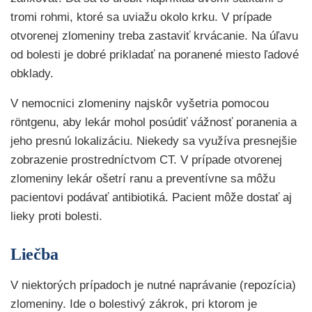
tromi rohmi, ktoré sa uviažu okolo krku. V prípade
otvorenej zlomeniny treba zastaviť krvácanie. Na úľavu
od bolesti je dobré prikladať na poranené miesto ľadové
obklady.
V nemocnici zlomeniny najskôr vyšetria pomocou
röntgenu, aby lekár mohol posúdiť vážnosť poranenia a
jeho presnú lokalizáciu. Niekedy sa využíva presnejšie
zobrazenie prostredníctvom CT. V prípade otvorenej
zlomeniny lekár ošetrí ranu a preventívne sa môžu
pacientovi podávať antibiotiká. Pacient môže dostať aj
lieky proti bolesti.
Liečba
V niektorých prípadoch je nutné naprávanie (repozícia)
zlomeniny. Ide o bolestivý zákrok, pri ktorom je