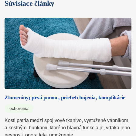
Súvisiace články
Zlomeniny; prvá pomoc, priebeh hojenia, komplikácie
ochorenia
Kosti patria medzi spojivové tkanivo, vystužené vápnikom
a kostnými bunkami, ktorého hlavná funkcia je, vďaka jeho
pevnosti, opora tela, umožnenie…