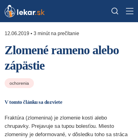
12.06.2019 • 3 minút na prečítanie
Zlomené rameno alebo
zápästie
ochorenia
V tomto článku sa dozviete
Fraktúra (zlomenina) je zlomenie kosti alebo
chrupavky. Prejavuje sa tupou bolesťou. Miesto
zlomeniny je deformované, v dôsledku toho sa stráca