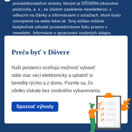
prevádzkovateľovi stránky, ktorým je DÔVERA zdravotná
poisťovňa, a. s., za účelom zasielania newsletterov, s
odkazmi na články a informáciami o súťažiach, ktoré budú
zverejnené na webe
lekar.sk
. Svoj súhlas môžete
kedykoľvek odvolať prostredníctvom linku priamo v
newslettri.
Informácie o spracovaní osobných údajov.
Prečo byť v Dôvere
Naši poistenci oceňujú možnosť vybaviť
stále viac vecí elektronicky a uplatniť si
benefity rýchlo a z domu. Pozrite sa, čo
všetko získate bez osobného vybavovania.
Spoznať výhody