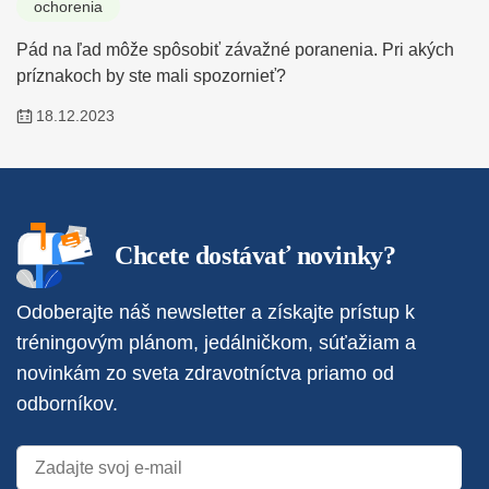
ochorenia
Pád na ľad môže spôsobiť závažné poranenia. Pri akých
príznakoch by ste mali spozornieť?
18.12.2023
Chcete dostávať novinky?
Odoberajte náš newsletter a získajte prístup k
tréningovým plánom, jedálničkom, súťažiam a
novinkám zo sveta zdravotníctva priamo od
odborníkov.