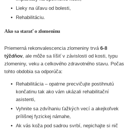
Lieky na úľavu od bolesti,
Rehabilitáciu.
Ako sa starať o zlomeninu
Priemerná rekonvalescencia zlomeniny trvá
6-8
týždňov
, ale môže sa líšiť v závislosti od kosti, typu
zlomeniny, veku a celkového zdravotného stavu. Počas
tohto obdobia sa odporúča:
Rehabilitácia – opatrne precvičujte postihnutú
končatinu tak ako vám ukázali rehabilitační
asistenti,
Vyhnite sa zdvíhaniu ťažkých vecí a akejkoľvek
prílišnej fyzickej námahe,
Ak vás koža pod sadrou svrbí, nepichajte si nič