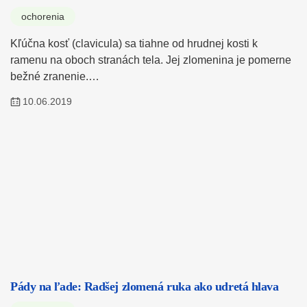
ochorenia
Kľúčna kosť (clavicula) sa tiahne od hrudnej kosti k
ramenu na oboch stranách tela. Jej zlomenina je pomerne
bežné zranenie.…
10.06.2019
Pády na ľade: Radšej zlomená ruka ako udretá hlava