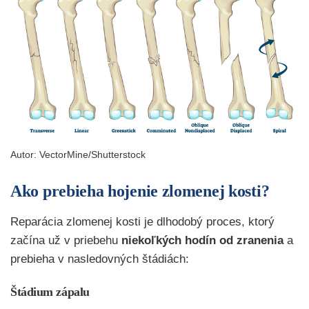
Autor:
VectorMine
/Shutterstock
Ako prebieha hojenie zlomenej kosti?
Reparácia zlomenej kosti je dlhodobý proces, ktorý
začína už v priebehu
niekoľkých hodín od zranenia
a
prebieha v nasledovných štádiách:
Štádium zápalu