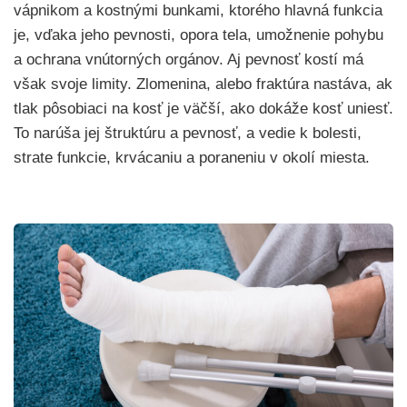
vápnikom a kostnými bunkami, ktorého hlavná funkcia
je, vďaka jeho pevnosti, opora tela, umožnenie pohybu
a ochrana vnútorných orgánov. Aj pevnosť kostí má
však svoje limity. Zlomenina, alebo fraktúra nastáva, ak
tlak pôsobiaci na kosť je väčší, ako dokáže kosť uniesť.
To narúša jej štruktúru a pevnosť, a vedie k bolesti,
strate funkcie, krvácaniu a poraneniu v okolí miesta.