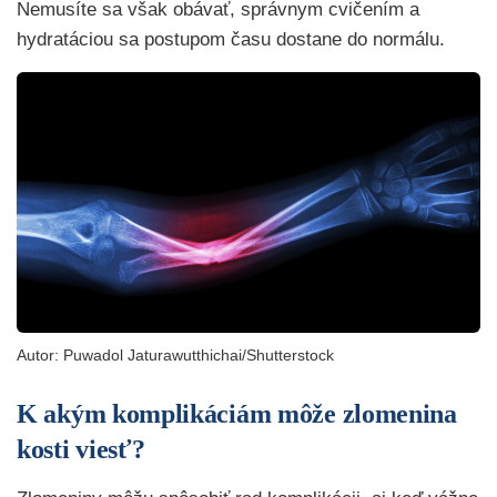
Nemusíte sa však obávať, správnym cvičením a
hydratáciou sa postupom času dostane do normálu.
Autor:
Puwadol Jaturawutthichai
/Shutterstock
K akým komplikáciám môže zlomenina
kosti viesť?