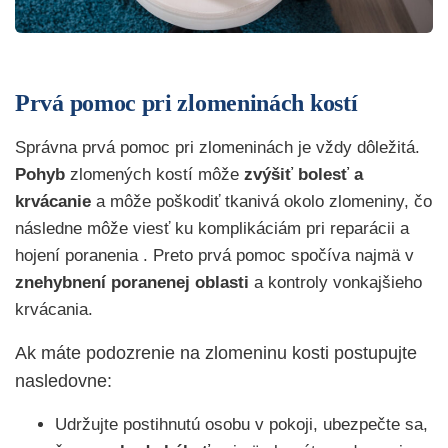
Prvá pomoc pri zlomeninách kostí
Správna prvá pomoc pri zlomeninách je vždy dôležitá.
Pohyb
zlomených kostí môže
zvýšiť bolesť a
krvácanie
a môže poškodiť tkanivá okolo zlomeniny, čo
následne môže viesť ku komplikáciám pri reparácii a
hojení poranenia . Preto prvá pomoc spočíva najmä v
znehybnení poranenej oblasti
a kontroly vonkajšieho
krvácania.
Ak máte podozrenie na zlomeninu kosti postupujte
nasledovne:
Udržujte postihnutú osobu v pokoji, ubezpečte sa,