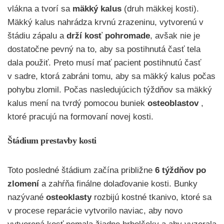
vlákna a tvorí sa
mäkký kalus
(druh mäkkej kosti).
Mäkký kalus nahrádza krvnú zrazeninu, vytvorenú v
štádiu zápalu a
drží kosť pohromade
, avšak nie je
dostatočne pevný na to, aby sa postihnutá časť tela
dala použiť. Preto musí mať pacient postihnutú časť
v sadre, ktorá zabráni tomu, aby sa mäkký kalus počas
pohybu zlomil. Počas nasledujúcich týždňov sa mäkký
kalus mení na tvrdý pomocou buniek
osteoblastov
,
ktoré pracujú na formovaní novej kosti.
Štádium prestavby kosti
Toto posledné štádium začína približne
6 týždňov po
zlomení
a zahŕňa finálne dolaďovanie kosti. Bunky
nazývané
osteoklasty
rozbijú kostné tkanivo, ktoré sa
v procese reparácie vytvorilo naviac, aby novo