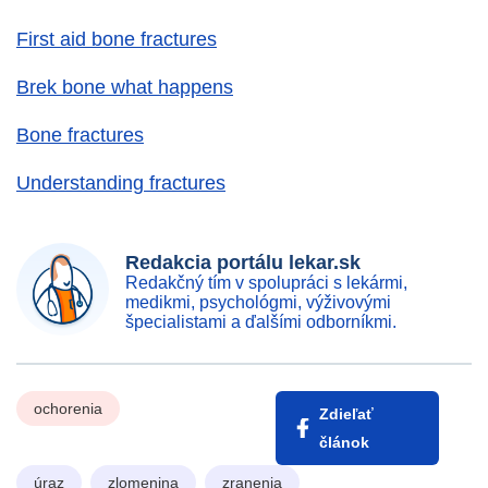
First aid bone fractures
Brek bone what happens
Bone fractures
Understanding fractures
Redakcia portálu lekar.sk
Redakčný tím v spolupráci s lekármi,
medikmi, psychológmi, výživovými
špecialistami a ďalšími odborníkmi.
ochorenia
Zdieľať
článok
úraz
zlomenina
zranenia