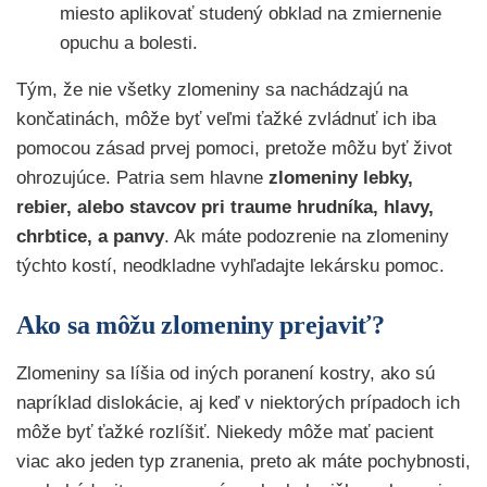
miesto aplikovať studený obklad na zmiernenie
opuchu a bolesti.
Tým, že nie všetky zlomeniny sa nachádzajú na
končatinách, môže byť veľmi ťažké zvládnuť ich iba
pomocou zásad prvej pomoci, pretože môžu byť život
ohrozujúce. Patria sem hlavne
zlomeniny lebky,
rebier, alebo stavcov pri traume hrudníka, hlavy,
chrbtice, a panvy
. Ak máte podozrenie na zlomeniny
týchto kostí, neodkladne vyhľadajte lekársku pomoc.
Ako sa môžu zlomeniny prejaviť?
Zlomeniny sa líšia od iných poranení kostry, ako sú
napríklad dislokácie, aj keď v niektorých prípadoch ich
môže byť ťažké rozlíšiť. Niekedy môže mať pacient
viac ako jeden typ zranenia, preto ak máte pochybnosti,