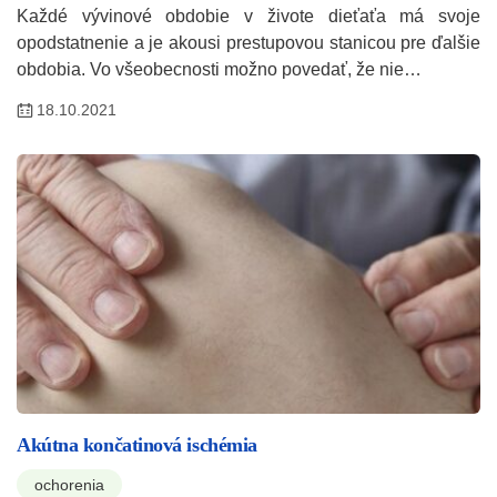
Každé vývinové obdobie v živote dieťaťa má svoje
opodstatnenie a je akousi prestupovou stanicou pre ďalšie
obdobia. Vo všeobecnosti možno povedať, že nie…
18.10.2021
Akútna končatinová ischémia
ochorenia