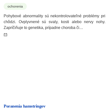
ochorenia
Pohybové abnormality sú nekontrolovateľné problémy pri
chôdzi. Ovplyvnené sú svaly, kosti alebo nervy nohy.
Zapríčiňuje to genetika, prípadne choroba či…
Poranenia hamstringov