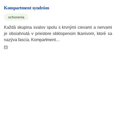
Kompartment syndróm
ochorenia
Každá skupina svalov spolu s krvnými cievami a nervami
je obsiahnutá v priestore obklopenom tkanivom, ktoré sa
nazýva fascia. Kompartment…