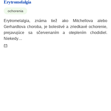
Erytromelalgia
ochorenia
Erytromelalgia, známa tiež ako Mitchellova alebo
Gerhardtova choroba, je bolestivé a zriedkavé ochorenie,
prejavujúce sa sčervenaním a oteplením chodidiel.
Niekedy…