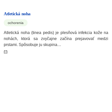
Atletická noha
ochorenia
Atletická noha (tinea pedis) je plesňová infekcia kože na
nohách, ktorá sa zvyčajne začína prejavovať medzi
prstami. Spôsobuje ju skupina…