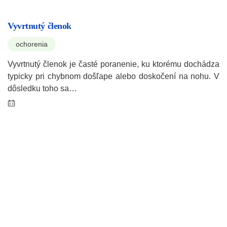
Vyvrtnutý členok
ochorenia
Vyvrtnutý členok je časté poranenie, ku ktorému dochádza
typicky pri chybnom došľape alebo doskočení na nohu. V
dôsledku toho sa…