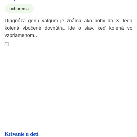
ochorenia
Diagnóza genu valgum je známa ako nohy do X, teda
kolená vbočené dovnútra. Ide o stav, keď kolená vo
vzpriamenom…
Krívanie u detí