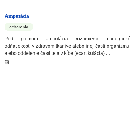
Amputácia
ochorenia
Pod pojmom amputácia rozumieme chirurgické
odňatiekosti v zdravom tkanive alebo inej časti organizmu,
alebo oddelenie časti tela v kĺbe (exartikulácia).…