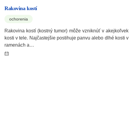
Rakovina kostí
ochorenia
Rakovina kostí (kostný tumor) môže vzniknúť v akejkoľvek
kosti v tele. Najčastejšie postihuje panvu alebo dlhé kosti v
ramenách a…