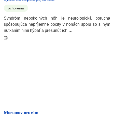
ochorenia
Syndróm nepokojných nôh je neurologická porucha
spôsobujúca nepríjemné pocity v nohách spolu so silným
nutkaním nimi hýbať a presunúť ich.…
Mortonov neuróm