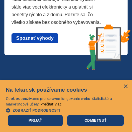
stále viac vecí elektronicky a uplatniť si
benefity rýchlo a z domu. Pozrite sa, čo
všetko získate bez osobného vybavovania.
Spoznať výhody
×
Pre pacientov
Na lekar.sk používame cookies
O spoločnosti
Cookies používame pre správne fungovanie webu, štatistické a
marketingové účely.
Prečítať viac
Kontaktujte nás
ZOBRAZIŤ PODROBNOSTI
PRIJAŤ
ODMIETNUŤ
Cookies