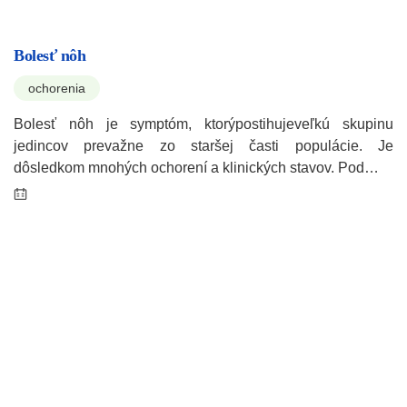
Bolesť nôh
ochorenia
Bolesť nôh je symptóm, ktorýpostihujeveľkú skupinu
jedincov prevažne zo staršej časti populácie. Je
dôsledkom mnohých ochorení a klinických stavov. Pod…