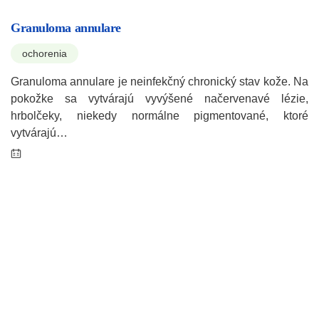
Granuloma annulare
ochorenia
Granuloma annulare je neinfekčný chronický stav kože. Na
pokožke sa vytvárajú vyvýšené načervenavé lézie,
hrbolčeky, niekedy normálne pigmentované, ktoré
vytvárajú…