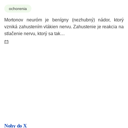
ochorenia
Mortonov neuróm je benígny (nezhubný) nádor, ktorý
vzniká zahustením vlákien nervu. Zahustenie je reakcia na
stlačenie nervu, ktorý sa tak…
Nohy do X