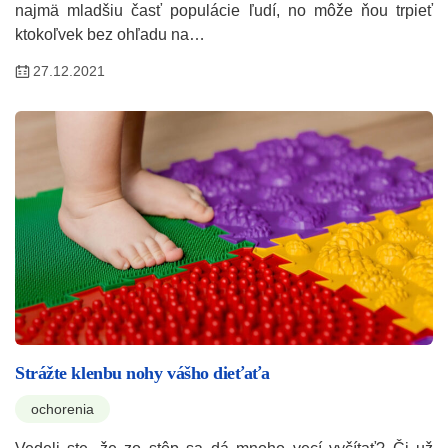
najmä mladšiu časť populácie ľudí, no môže ňou trpieť
ktokoľvek bez ohľadu na…
27.12.2021
Strážte klenbu nohy vášho dieťaťa
ochorenia