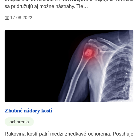
sa pridružujú aj možné nástrahy. Tie…
17.08.2022
Zhubné nádory kostí
ochorenia
Rakovina kostí patrí medzi zriedkavé ochorenia. Postihuje