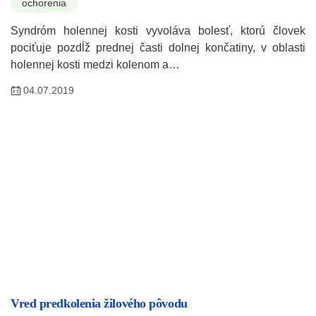
ochorenia
Syndróm holennej kosti vyvoláva bolesť, ktorú človek
pociťuje pozdĺž prednej časti dolnej končatiny, v oblasti
holennej kosti medzi kolenom a…
04.07.2019
Vred predkolenia žilového pôvodu