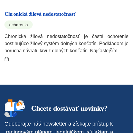
Chronická žilová nedostatočnosť
ochorenia
Chronická žilová nedostatočnosť je časté ochorenie
postihujúce žilový systém dolných končatín. Podkladom je
porucha návratu krvi z dolných končatín. Najčastejším…
Chcete dostávať novinky?
Odoberajte náš newsletter a získajte prístup k
tréningovým plánom, jedálničkom, súťažiam a