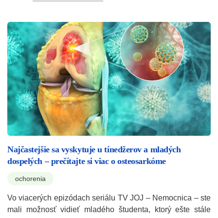
Najčastejšie sa vyskytuje u tínedžerov a mladých
dospelých – prečítajte si viac o osteosarkóme
ochorenia
Vo viacerých epizódach seriálu TV JOJ – Nemocnica – ste
mali možnosť vidieť mladého študenta, ktorý ešte stále