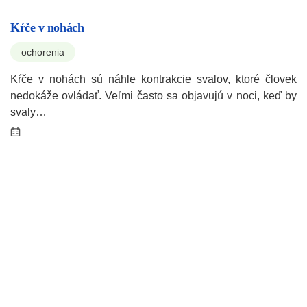
Kŕče v nohách
ochorenia
Kŕče v nohách sú náhle kontrakcie svalov, ktoré človek
nedokáže ovládať. Veľmi často sa objavujú v noci, keď by
svaly…