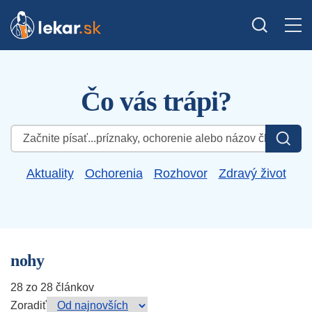
Čo vás trápi?
Hľadať:
Aktuality
Ochorenia
Rozhovor
Zdravý život
nohy
28 zo 28 článkov
Zoradiť