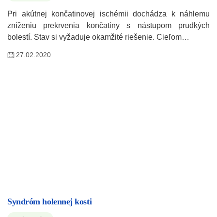
Pri akútnej končatinovej ischémii dochádza k náhlemu
zníženiu prekrvenia končatiny s nástupom prudkých
bolestí. Stav si vyžaduje okamžité riešenie. Cieľom…
27.02.2020
Syndróm holennej kosti