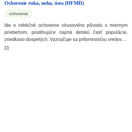
Ochorenie ruka, noha, ústa (HFMD)
ochorenia
Ide o infekčné ochorenie vírusového pôvodu s miernym
priebehom, postihujúce najmä detskú časť populácie,
zriedkavo dospelých. Vyznačuje sa prítomnosťou vredov…