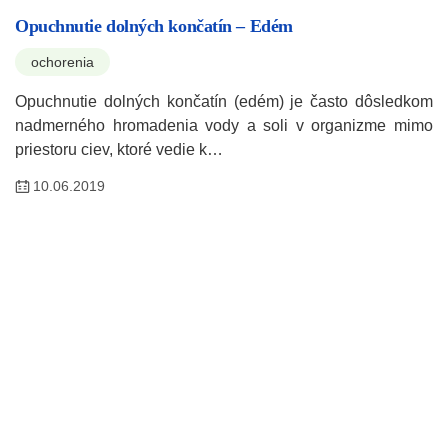
Opuchnutie dolných končatín – Edém
ochorenia
Opuchnutie dolných končatín (edém) je často dôsledkom
nadmerného hromadenia vody a soli v organizme mimo
priestoru ciev, ktoré vedie k…
10.06.2019