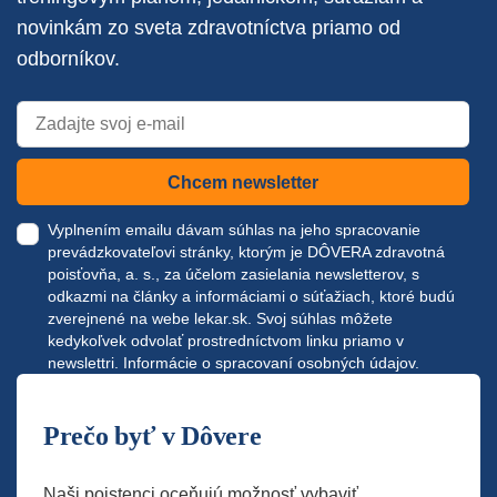
novinkám zo sveta zdravotníctva priamo od
odborníkov.
Chcem newsletter
Vyplnením emailu dávam súhlas na jeho spracovanie
prevádzkovateľovi stránky, ktorým je DÔVERA zdravotná
poisťovňa, a. s., za účelom zasielania newsletterov, s
odkazmi na články a informáciami o súťažiach, ktoré budú
zverejnené na webe
lekar.sk
. Svoj súhlas môžete
kedykoľvek odvolať prostredníctvom linku priamo v
newslettri.
Informácie o spracovaní osobných údajov.
Prečo byť v Dôvere
Naši poistenci oceňujú možnosť vybaviť