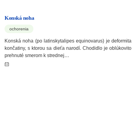
Konská noha
ochorenia
Konská noha (po latinskytalipes equinovarus) je deformita
končatiny, s ktorou sa dieťa narodí. Chodidlo je oblúkovito
prehnuté smerom k strednej…