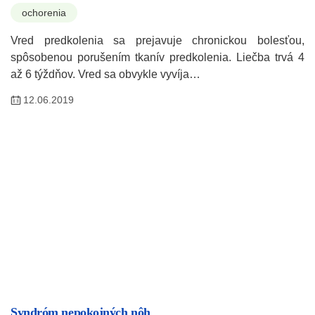
ochorenia
Vred predkolenia sa prejavuje chronickou bolesťou,
spôsobenou porušením tkanív predkolenia. Liečba trvá 4
až 6 týždňov. Vred sa obvykle vyvíja…
12.06.2019
Syndróm nepokojných nôh