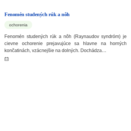
Fenomén studených rúk a nôh
ochorenia
Fenomén studených rúk a nôh (Raynaudov syndróm) je
cievne ochorenie prejavujúce sa hlavne na horných
končatinách, vzácnejšie na dolných. Dochádza…