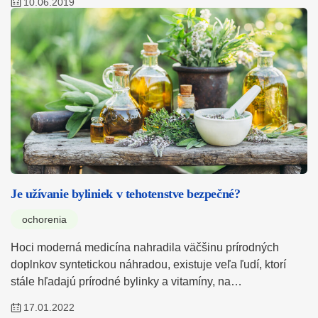
10.06.2019
Je užívanie byliniek v tehotenstve bezpečné?
ochorenia
Hoci moderná medicína nahradila väčšinu prírodných
doplnkov syntetickou náhradou, existuje veľa ľudí, ktorí
stále hľadajú prírodné bylinky a vitamíny, na…
17.01.2022