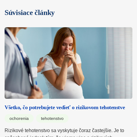
Súvisiace články
Všetko, čo potrebujete vedieť o rizikovom tehotenstve
ochorenia
tehotenstvo
Rizikové tehotenstvo sa vyskytuje čoraz častejšie. Je to