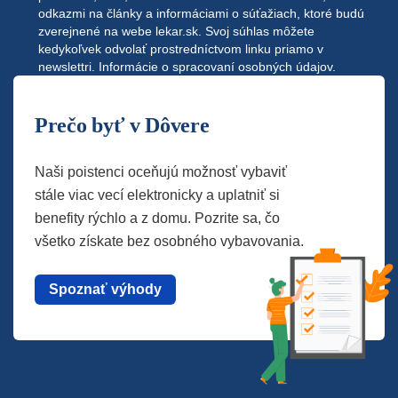
odkazmi na články a informáciami o súťažiach, ktoré budú
zverejnené na webe
lekar.sk
. Svoj súhlas môžete
kedykoľvek odvolať prostredníctvom linku priamo v
newslettri.
Informácie o spracovaní osobných údajov.
Prečo byť v Dôvere
Naši poistenci oceňujú možnosť vybaviť
stále viac vecí elektronicky a uplatniť si
benefity rýchlo a z domu. Pozrite sa, čo
všetko získate bez osobného vybavovania.
Spoznať výhody