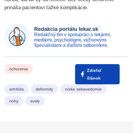
prináša pacientovi ťažké komplikácie.
Redakcia portálu lekar.sk
Redakčný tím v spolupráci s lekármi,
medikmi, psychológmi, výživovými
špecialistami a ďalšími odborníkmi.
ochorenia
Zdieľať
článok
artritída
deformity
nízke sebavedomie
nohy
svaly