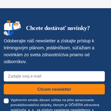
Chcete dostávať novinky?
Odoberajte náš newsletter a získajte prístup k
tréningovým plánom, jedálničkom, súťažiam a
novinkám zo sveta zdravotníctva priamo od
odborníkov.
Chcem newsletter
Vyplnením emailu dávam súhlas na jeho spracovanie
prevádzkovateľovi stránky, ktorým je DÔVERA zdravotná
poisťovňa, a. s., za účelom zasielania newsletterov, s