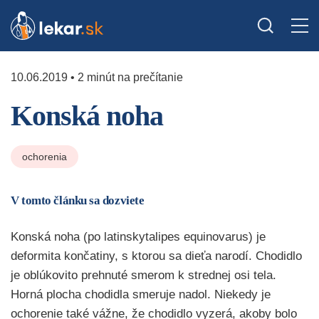
10.06.2019 • 2 minút na prečítanie
Konská noha
ochorenia
V tomto článku sa dozviete
Konská noha (po latinskytalipes equinovarus) je
deformita končatiny, s ktorou sa dieťa narodí. Chodidlo
je oblúkovito prehnuté smerom k strednej osi tela.
Horná plocha chodidla smeruje nadol. Niekedy je
ochorenie také vážne, že chodidlo vyzerá, akoby bolo