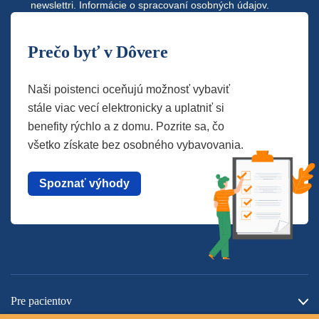
newslettri.
Informácie o spracovaní osobných údajov.
Prečo byť v Dôvere
Naši poistenci oceňujú možnosť vybaviť
stále viac vecí elektronicky a uplatniť si
benefity rýchlo a z domu. Pozrite sa, čo
všetko získate bez osobného vybavovania.
Spoznať výhody
Pre pacientov