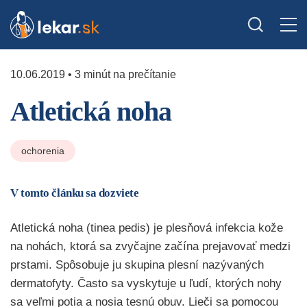
10.06.2019 • 3 minút na prečítanie
Atletická noha
ochorenia
V tomto článku sa dozviete
Atletická noha (tinea pedis) je plesňová infekcia kože
na nohách, ktorá sa zvyčajne začína prejavovať medzi
prstami. Spôsobuje ju skupina plesní nazývaných
dermatofyty. Často sa vyskytuje u ľudí, ktorých nohy
sa veľmi potia a nosia tesnú obuv. Lieči sa pomocou