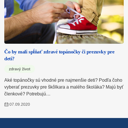
Čo by mali spĺňať zdravé topánočky či prezuvky pre
deti?
zdravý život
Aké topánočky sú vhodné pre najmenšie deti? Podľa čoho
vyberať prezuvky pre škôlkara a malého školáka? Majú byť
členkové? Potrebujú…
07.09.2020