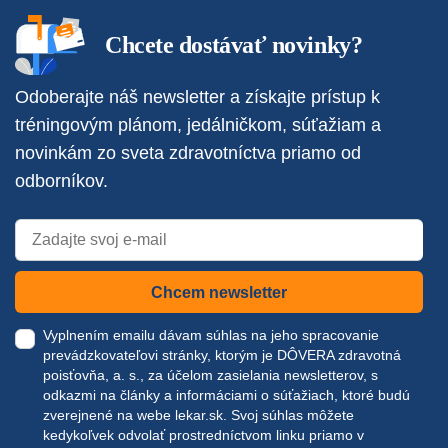
Chcete dostávať novinky?
Odoberajte náš newsletter a získajte prístup k
tréningovým plánom, jedálničkom, súťažiam a
novinkám zo sveta zdravotníctva priamo od
odborníkov.
Chcem newsletter
Vyplnením emailu dávam súhlas na jeho spracovanie
prevádzkovateľovi stránky, ktorým je DÔVERA zdravotná
poisťovňa, a. s., za účelom zasielania newsletterov, s
odkazmi na články a informáciami o súťažiach, ktoré budú
zverejnené na webe
lekar.sk
. Svoj súhlas môžete
kedykoľvek odvolať prostredníctvom linku priamo v