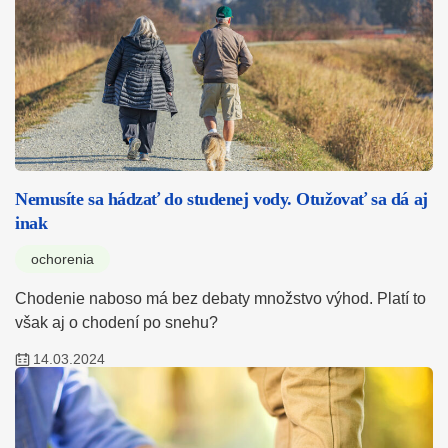
Nemusíte sa hádzať do studenej vody. Otužovať sa dá aj
inak
ochorenia
Chodenie naboso má bez debaty množstvo výhod. Platí to
však aj o chodení po snehu?
14.03.2024