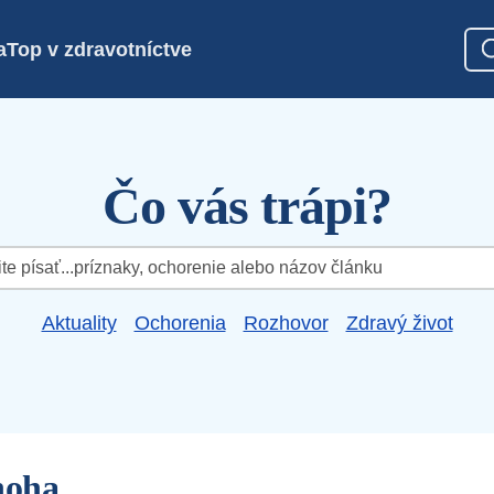
a
Top v zdravotníctve
Čo vás trápi?
Aktuality
Ochorenia
Rozhovor
Zdravý život
noha