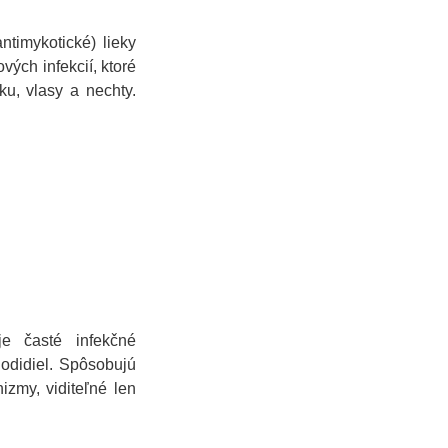
ntimykotické) lieky
vých infekcií, ktoré
ku, vlasy a nechty.
e časté infekčné
odidiel. Spôsobujú
izmy, viditeľné len