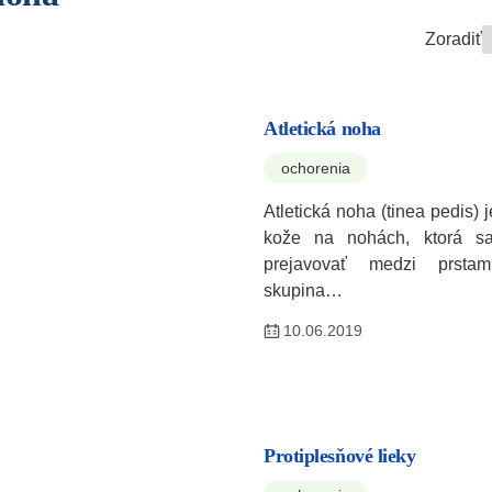
Zoradiť
Atletická noha
ochorenia
Atletická noha (tinea pedis) 
kože na nohách, ktorá sa
prejavovať medzi prsta
skupina…
10.06.2019
Protiplesňové lieky