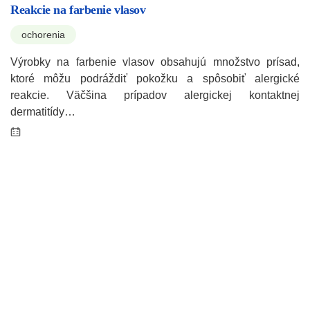
Reakcie na farbenie vlasov
ochorenia
Výrobky na farbenie vlasov obsahujú množstvo prísad,
ktoré môžu podráždiť pokožku a spôsobiť alergické
reakcie. Väčšina prípadov alergickej kontaktnej
dermatitídy…