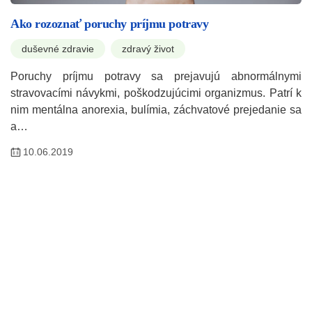
Ako rozoznať poruchy príjmu potravy
duševné zdravie
zdravý život
Poruchy príjmu potravy sa prejavujú abnormálnymi
stravovacími návykmi, poškodzujúcimi organizmus. Patrí k
nim mentálna anorexia, bulímia, záchvatové prejedanie sa
a…
10.06.2019