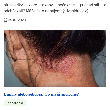
pľuzgieriky, ktoré akoby nečakane prichádzali a
odchádzali? Môže ísť o nepríjemný dyshidrotický…
25.07.2023
Lupiny alebo seborea. Čo majú spoločné?
ochorenia