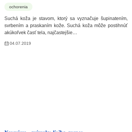
ochorenia
Suchá koža je stavom, ktorý sa vyznačuje šupinatením,
svrbením a praskaním kože. Suchá koža môže postihnúť
akúkoľvek časť tela, najčastejšie…
04.07.2019