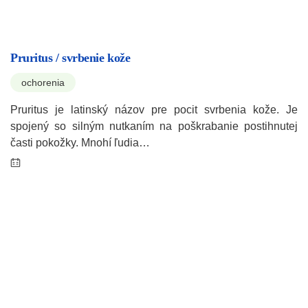
Pruritus / svrbenie kože
ochorenia
Pruritus je latinský názov pre pocit svrbenia kože. Je
spojený so silným nutkaním na poškrabanie postihnutej
časti pokožky. Mnohí ľudia…