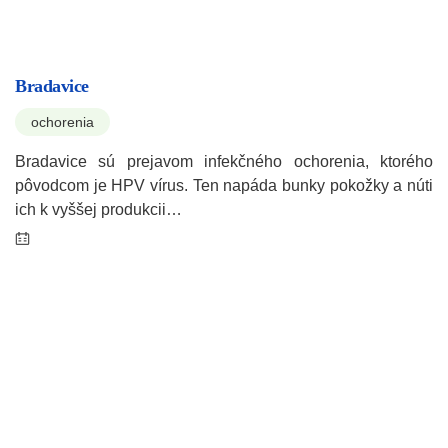
Bradavice
ochorenia
Bradavice sú prejavom infekčného ochorenia, ktorého
pôvodcom je HPV vírus. Ten napáda bunky pokožky a núti
ich k vyššej produkcii…