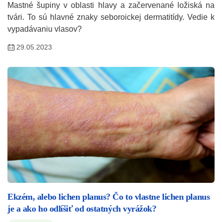
Mastné šupiny v oblasti hlavy a začervenané ložiská na
tvári. To sú hlavné znaky seboroickej dermatitídy. Vedie k
vypadávaniu vlasov?
29.05.2023
Ekzém, alebo lichen planus? Čo to vlastne lichen planus
je a ako ho odlíšiť od ostatných vyrážok?