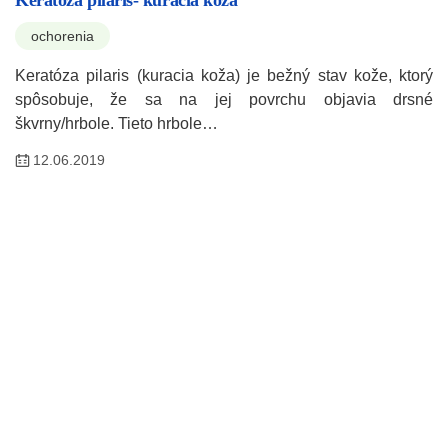
ochorenia
Keratóza pilaris (kuracia koža) je bežný stav kože, ktorý
spôsobuje, že sa na jej povrchu objavia drsné
škvrny/hrbole. Tieto hrbole…
12.06.2019