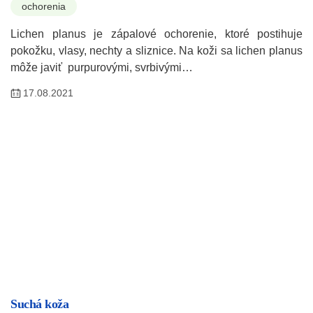
ochorenia
Lichen planus je zápalové ochorenie, ktoré postihuje
pokožku, vlasy, nechty a sliznice. Na koži sa lichen planus
môže javiť purpurovými, svrbivými…
17.08.2021
Suchá koža