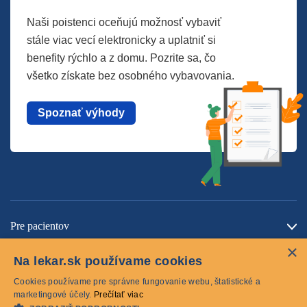
Naši poistenci oceňujú možnosť vybaviť
stále viac vecí elektronicky a uplatniť si
benefity rýchlo a z domu. Pozrite sa, čo
všetko získate bez osobného vybavovania.
Spoznať výhody
Pre pacientov
×
O spoločnosti
Na lekar.sk používame cookies
Kontaktujte nás
Cookies používame pre správne fungovanie webu, štatistické a
marketingové účely.
Prečítať viac