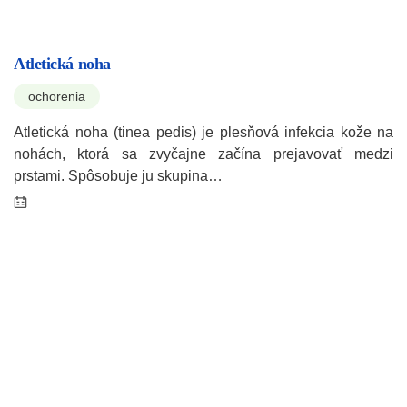
Atletická noha
ochorenia
Atletická noha (tinea pedis) je plesňová infekcia kože na
nohách, ktorá sa zvyčajne začína prejavovať medzi
prstami. Spôsobuje ju skupina…