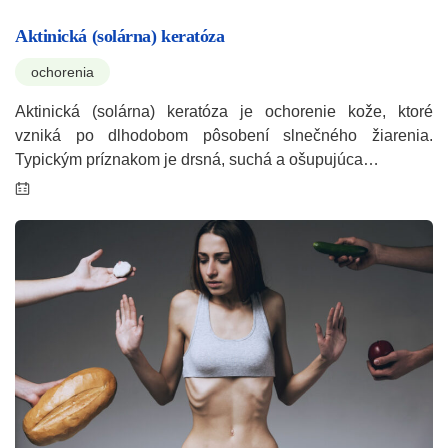
Aktinická (solárna) keratóza
ochorenia
Aktinická (solárna) keratóza je ochorenie kože, ktoré
vzniká po dlhodobom pôsobení slnečného žiarenia.
Typickým príznakom je drsná, suchá a ošupujúca…