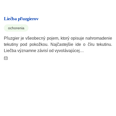
Liečba pľuzgierov
ochorenia
Pľuzgier je všeobecný pojem, ktorý opisuje nahromadenie
tekutiny pod pokožkou. Najčastejšie ide o číru tekutinu.
Liečba významne závisí od vyvolávajúcej…