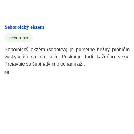
Seboroický ekzém
ochorenia
Seboroický ekzém (seborea) je pomerne bežný problém
vyskytujúci sa na koži. Postihuje ľudí každého veku.
Prejavuje sa šupinatými plochami až…