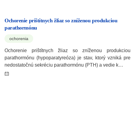
Ochorenie prištítnych žliaz so zníženou produkciou
parathormónu
ochorenia
Ochorenie prištítnych žliaz so zníženou produkciou
parathormónu (hypoparatyreóza) je stav, ktorý vzniká pre
nedostatočnú sekréciu parathormónu (PTH) a vedie k…