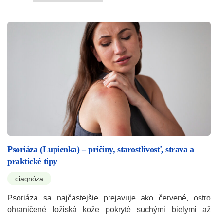
Psoriáza (Lupienka) – príčiny, starostlivosť, strava a
praktické tipy
diagnóza
Psoriáza sa najčastejšie prejavuje ako červené, ostro
ohraničené ložiská kože pokryté suchými bielymi až