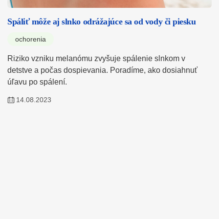
Spáliť môže aj slnko odrážajúce sa od vody či piesku
ochorenia
Riziko vzniku melanómu zvyšuje spálenie slnkom v
detstve a počas dospievania. Poradíme, ako dosiahnuť
úľavu po spálení.
14.08.2023