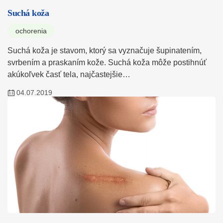
Suchá koža
ochorenia
Suchá koža je stavom, ktorý sa vyznačuje šupinatením,
svrbením a praskaním kože. Suchá koža môže postihnúť
akúkoľvek časť tela, najčastejšie…
04.07.2019