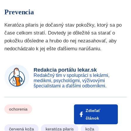
Prevencia
Keratóza pilaris je dočasný stav pokožky, ktorý sa po
čase celkom stratí. Dovtedy je dôležité sa starať o
pokožku dôsledne a hrubo do nej nezasahovať, aby
nedochádzalo k jej ešte ďalšiemu narúšaniu.
Redakcia portálu lekar.sk
Redakčný tím v spolupráci s lekármi,
medikmi, psychológmi, výživovými
špecialistami a ďalšími odborníkmi.
ochorenia
Zdieľať
článok
červená koža
keratóza pilaris
koža