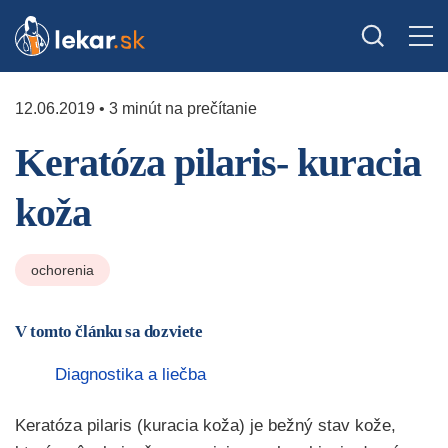
12.06.2019 • 3 minút na prečítanie
Keratóza pilaris- kuracia
koža
ochorenia
V tomto článku sa dozviete
Diagnostika a liečba
Keratóza pilaris (kuracia koža) je bežný stav kože,