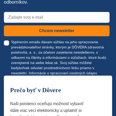
odborníkov.
Chcem newsletter
Vyplnením emailu dávam súhlas na jeho spracovanie
prevádzkovateľovi stránky, ktorým je DÔVERA zdravotná
poisťovňa, a. s., za účelom zasielania newsletterov, s
odkazmi na články a informáciami o súťažiach, ktoré budú
zverejnené na webe
lekar.sk
. Svoj súhlas môžete
kedykoľvek odvolať prostredníctvom linku priamo v
newslettri.
Informácie o spracovaní osobných údajov.
Prečo byť v Dôvere
Naši poistenci oceňujú možnosť vybaviť
stále viac vecí elektronicky a uplatniť si