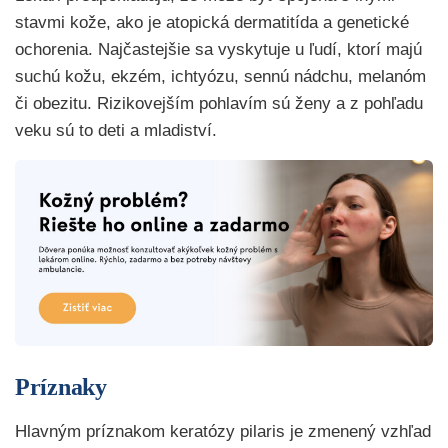
stavmi kože, ako je atopická dermatitída a genetické
ochorenia. Najčastejšie sa vyskytuje u ľudí, ktorí majú
suchú kožu, ekzém, ichtyózu, sennú nádchu, melanóm
či obezitu. Rizikovejším pohlavím sú ženy a z pohľadu
veku sú to deti a mladiství.
Príznaky
Hlavným príznakom keratózy pilaris je zmenený vzhľad