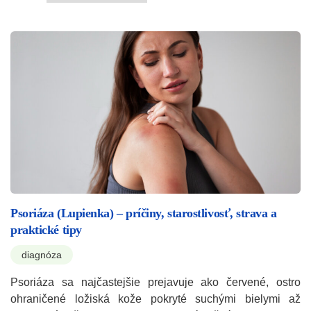
Psoriáza (Lupienka) – príčiny, starostlivosť, strava a
praktické tipy
diagnóza
Psoriáza sa najčastejšie prejavuje ako červené, ostro
ohraničené ložiská kože pokryté suchými bielymi až