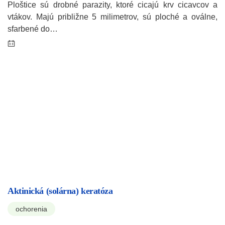
Ploštice sú drobné parazity, ktoré cicajú krv cicavcov a
vtákov. Majú približne 5 milimetrov, sú ploché a oválne,
sfarbené do…
Aktinická (solárna) keratóza
ochorenia