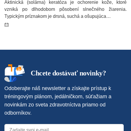
Aktinická (solárna) keratóza je ochorenie kože, ktoré
vzniká po dlhodobom pôsobení slnečného žiarenia.
Typickým príznakom je drsná, suchá a ošupujúca…
Chcete dostávať novinky?
Odoberajte náš newsletter a získajte prístup k
tréningovým plánom, jedálničkom, súťažiam a
novinkám zo sveta zdravotníctva priamo od
odborníkov.