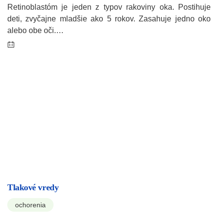
Retinoblastóm je jeden z typov rakoviny oka. Postihuje
deti, zvyčajne mladšie ako 5 rokov. Zasahuje jedno oko
alebo obe oči.…
Tlakové vredy
ochorenia