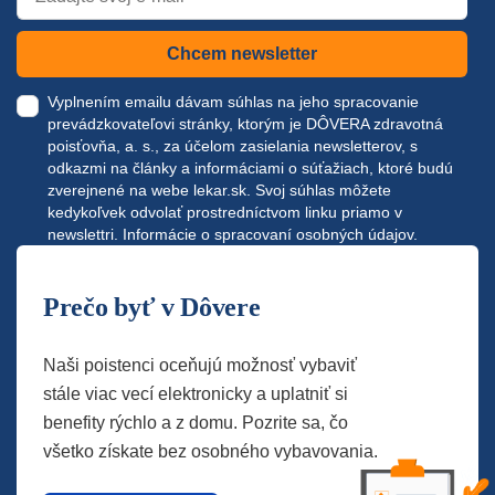
Chcem newsletter
Vyplnením emailu dávam súhlas na jeho spracovanie
prevádzkovateľovi stránky, ktorým je DÔVERA zdravotná
poisťovňa, a. s., za účelom zasielania newsletterov, s
odkazmi na články a informáciami o súťažiach, ktoré budú
zverejnené na webe
lekar.sk
. Svoj súhlas môžete
kedykoľvek odvolať prostredníctvom linku priamo v
newslettri.
Informácie o spracovaní osobných údajov.
Prečo byť v Dôvere
Naši poistenci oceňujú možnosť vybaviť
stále viac vecí elektronicky a uplatniť si
benefity rýchlo a z domu. Pozrite sa, čo
všetko získate bez osobného vybavovania.