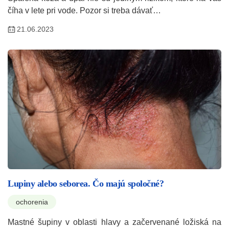
číha v lete pri vode. Pozor si treba dávať…
21.06.2023
Lupiny alebo seborea. Čo majú spoločné?
ochorenia
Mastné šupiny v oblasti hlavy a začervenané ložiská na