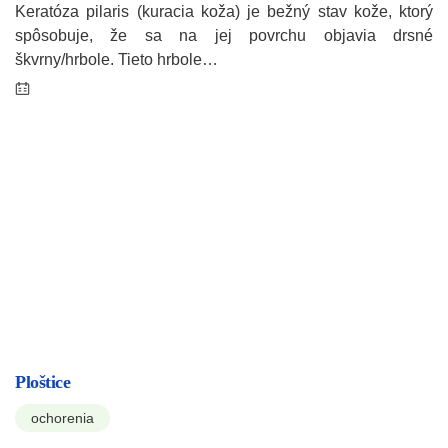
Keratóza pilaris (kuracia koža) je bežný stav kože, ktorý
spôsobuje, že sa na jej povrchu objavia drsné
škvrny/hrbole. Tieto hrbole…
Ploštice
ochorenia