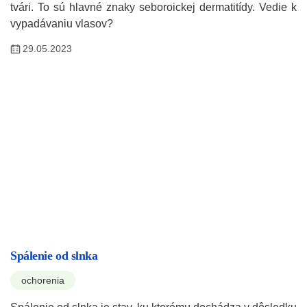
tvári. To sú hlavné znaky seboroickej dermatitídy. Vedie k
vypadávaniu vlasov?
29.05.2023
Spálenie od slnka
ochorenia