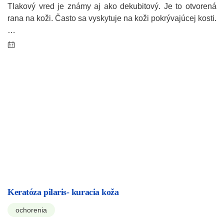
Tlakový vred je známy aj ako dekubitový. Je to otvorená
rana na koži. Často sa vyskytuje na koži pokrývajúcej kosti.
…
Keratóza pilaris- kuracia koža
ochorenia