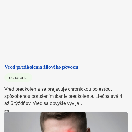
Vred predkolenia žilového pôvodu
ochorenia
Vred predkolenia sa prejavuje chronickou bolesťou,
spôsobenou porušením tkanív predkolenia. Liečba trvá 4
až 6 týždňov. Vred sa obvykle vyvíja…