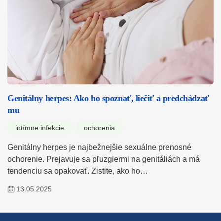
Genitálny herpes: Ako ho spoznať, liečiť a predchádzať
mu
intímne infekcie
ochorenia
Genitálny herpes je najbežnejšie sexuálne prenosné
ochorenie. Prejavuje sa pľuzgiermi na genitáliách a má
tendenciu sa opakovať. Zistite, ako ho…
13.05.2025