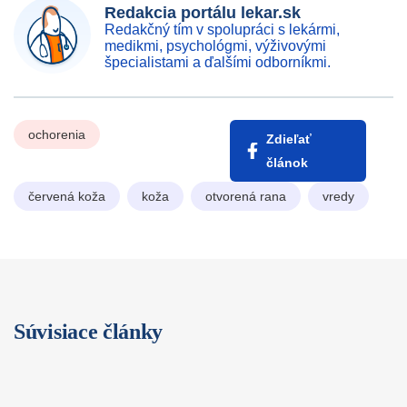
Redakcia portálu lekar.sk
Redakčný tím v spolupráci s lekármi,
medikmi, psychológmi, výživovými
špecialistami a ďalšími odborníkmi.
ochorenia
Zdieľať
článok
červená koža
koža
otvorená rana
vredy
Súvisiace články