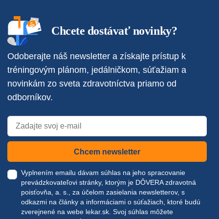
Chcete dostávať novinky?
Odoberajte náš newsletter a získajte prístup k
tréningovým plánom, jedálničkom, súťažiam a
novinkám zo sveta zdravotníctva priamo od
odborníkov.
Chcem newsletter
Vyplnením emailu dávam súhlas na jeho spracovanie
prevádzkovateľovi stránky, ktorým je DÔVERA zdravotná
poisťovňa, a. s., za účelom zasielania newsletterov, s
odkazmi na články a informáciami o súťažiach, ktoré budú
zverejnené na webe
lekar.sk
. Svoj súhlas môžete