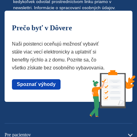
kedykoľvek odvolať prostredníctvom linku priamo v
newslettri.
Informácie o spracovaní osobných údajov.
Prečo byť v Dôvere
Naši poistenci oceňujú možnosť vybaviť
stále viac vecí elektronicky a uplatniť si
benefity rýchlo a z domu. Pozrite sa, čo
všetko získate bez osobného vybavovania.
Spoznať výhody
Pre pacientov