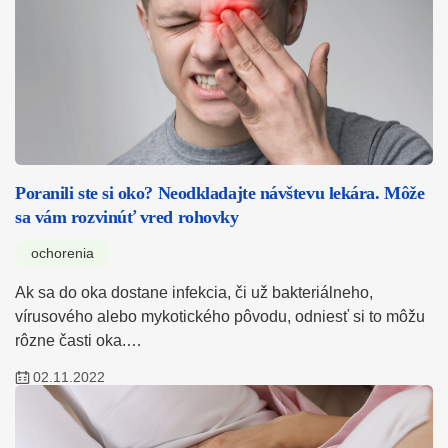
Poranili ste si oko? Neodkladajte návštevu lekára. Môže
sa vám rozvinúť vred rohovky
ochorenia
Ak sa do oka dostane infekcia, či už bakteriálneho,
vírusového alebo mykotického pôvodu, odniesť si to môžu
rôzne časti oka.…
02.11.2022