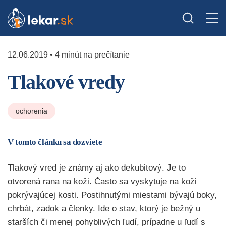
12.06.2019 • 4 minút na prečítanie
Tlakové vredy
ochorenia
V tomto článku sa dozviete
Tlakový vred je známy aj ako dekubitový. Je to
otvorená rana na koži. Často sa vyskytuje na koži
pokrývajúcej kosti. Postihnutými miestami bývajú boky,
chrbát, zadok a členky. Ide o stav, ktorý je bežný u
starších či menej pohyblivých ľudí, prípadne u ľudí s