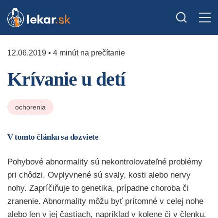
12.06.2019 • 4 minút na prečítanie
Krívanie u detí
ochorenia
V tomto článku sa dozviete
Pohybové abnormality sú nekontrolovateľné problémy
pri chôdzi. Ovplyvnené sú svaly, kosti alebo nervy
nohy. Zapríčiňuje to genetika, prípadne choroba či
zranenie. Abnormality môžu byť prítomné v celej nohe
alebo len v jej častiach, napríklad v kolene či v členku.