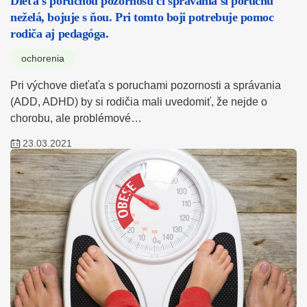
Dieťa s poruchou pozornosti či správania si poruchu
neželá, bojuje s ňou. Pri tomto boji potrebuje pomoc
rodiča aj pedagóga.
ochorenia
Pri výchove dieťaťa s poruchami pozornosti a správania
(ADD, ADHD) by si rodičia mali uvedomiť, že nejde o
chorobu, ale problémové…
23.03.2021