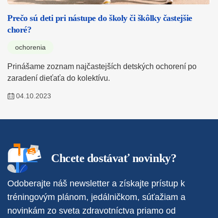
Prečo sú deti pri nástupe do školy či škôlky častejšie
choré?
ochorenia
Prinášame zoznam najčastejších detských ochorení po
zaradení dieťaťa do kolektívu.
04.10.2023
Chcete dostávať novinky?
Odoberajte náš newsletter a získajte prístup k
tréningovým plánom, jedálničkom, súťažiam a
novinkám zo sveta zdravotníctva priamo od