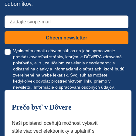
odborníkov.
Chcem newsletter
Vyplnením emailu dávam súhlas na jeho spracovanie
prevádzkovateľovi stránky, ktorým je DÔVERA zdravotná
poisťovňa, a. s., za účelom zasielania newsletterov, s
odkazmi na články a informáciami o súťažiach, ktoré budú
zverejnené na webe
lekar.sk
. Svoj súhlas môžete
kedykoľvek odvolať prostredníctvom linku priamo v
newslettri.
Informácie o spracovaní osobných údajov.
Prečo byť v Dôvere
Naši poistenci oceňujú možnosť vybaviť
stále viac vecí elektronicky a uplatniť si