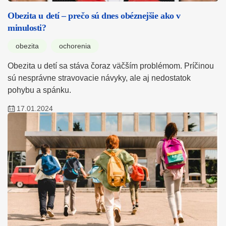
Obezita u detí – prečo sú dnes obéznejšie ako v
minulosti?
obezita
ochorenia
Obezita u detí sa stáva čoraz väčším problémom. Príčinou
sú nesprávne stravovacie návyky, ale aj nedostatok
pohybu a spánku.
17.01.2024