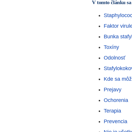
V tomto článku sa
Staphyloco
Faktor virul
Bunka stafy
Toxíny
Odolnosť
Stafylokoko
Kde sa môž
Prejavy
Ochorenia
Terapia
Prevencia