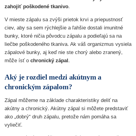
zahojiť poškodené tkanivo
.
V mieste zápalu sa zvýši prietok krvi a priepustnosť
ciev, aby sa sem rýchlejšie a ľahšie dostali imunitné
bunky, ktoré ničia pôvodcu zápalu a podieľajú sa na
liečbe poškodeného tkaniva. Ak váš organizmus vysiela
zápalové bunky, aj keď nie ste chorý alebo zranený,
môže ísť o
chronický zápal
.
Aký je rozdiel medzi akútnym a
chronickým zápalom?
Zápal môžeme na základe charakteristiky deliť na
akútny a chronický. Akútny zápal si môžete predstaviť
ako „dobrý“ druh zápalu, pretože nám pomáha sa
vyliečiť.