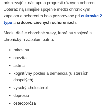
prispievajú k nástupu a progresii rôznych ochorení.
Doteraz najsilnejšie spojenie medzi chronickým
zápalom a ochorením bolo pozorované pri
cukrovke 2.
typu
a
srdcovo.cievnych ochoreniach
.
Medzi ďalšie chorobné stavy, ktoré sú spojené s
chronickým zápalom patria:
rakovina
obezita
astma
kognitívny pokles a demencia (u starších
dospelých)
vysoký cholesterol
depresia
osteoporóza