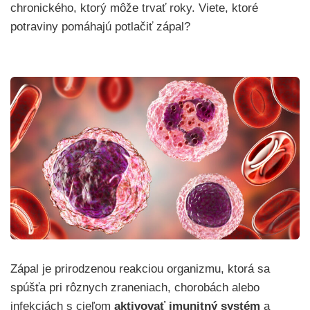
chronického, ktorý môže trvať roky. Viete, ktoré
potraviny pomáhajú potlačiť zápal?
Zápal je prirodzenou reakciou organizmu, ktorá sa
spúšťa pri rôznych zraneniach, chorobách alebo
infekciách s cieľom
aktivovať imunitný systém
a