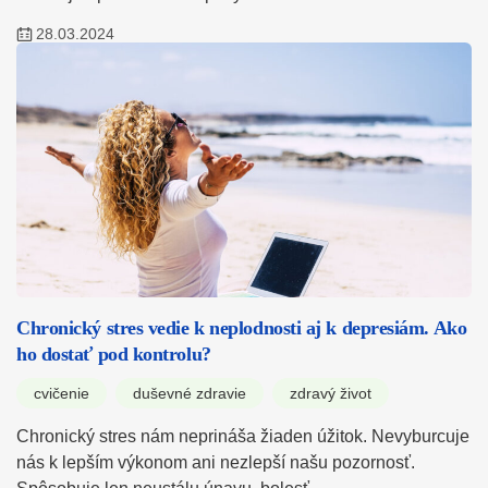
28.03.2024
Chronický stres vedie k neplodnosti aj k depresiám. Ako
ho dostať pod kontrolu?
cvičenie
duševné zdravie
zdravý život
Chronický stres nám neprináša žiaden úžitok. Nevyburcuje
nás k lepším výkonom ani nezlepší našu pozornosť.