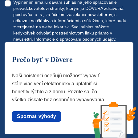
Vyplnením emailu dávam súhlas na jeho spracovanie
prevádzkovateľovi stránky, ktorým je DÔVERA zdravotná
poisťovňa, a. s., za účelom zasielania newsletterov, s
odkazmi na články a informáciami o súťažiach, ktoré budú
zverejnené na webe
lekar.sk
. Svoj súhlas môžete
kedykoľvek odvolať prostredníctvom linku priamo v
newslettri.
Informácie o spracovaní osobných údajov.
Prečo byť v Dôvere
Naši poistenci oceňujú možnosť vybaviť
stále viac vecí elektronicky a uplatniť si
benefity rýchlo a z domu. Pozrite sa, čo
všetko získate bez osobného vybavovania.
Spoznať výhody