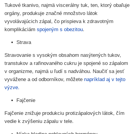
Tukové tkanivo, najmä viscerálny tuk, ten, ktorý obaľuje
orgány, produkuje značné množstvo látok
vyvolávajúcich zápal, čo prispieva k zdravotným
komplikáciám
spojeným s obezitou
.
Strava
Stravovanie s vysokým obsahom nasýtených tukov,
transtukov a rafinovaného cukru je spojené so zápalom
v organizme, najmä u ľudí s nadváhou. Naučiť sa jesť
vyvážene a od odborníkov, môžete
napríklad aj v tejto
výzve.
Fajčenie
Fajčenie znižuje produkciu protizápalových látok, čím
vedie k zvýšeniu zápalu v tele.