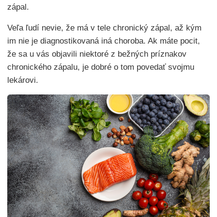
zápal.
Veľa ľudí nevie, že má v tele chronický zápal, až kým
im nie je diagnostikovaná iná choroba. Ak máte pocit,
že sa u vás objavili niektoré z bežných príznakov
chronického zápalu, je dobré o tom povedať svojmu
lekárovi.