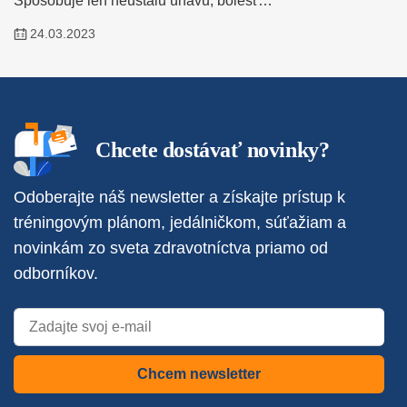
Spôsobuje len neustálu únavu, bolesť…
24.03.2023
Chcete dostávať novinky?
Odoberajte náš newsletter a získajte prístup k
tréningovým plánom, jedálničkom, súťažiam a
novinkám zo sveta zdravotníctva priamo od
odborníkov.
Chcem newsletter