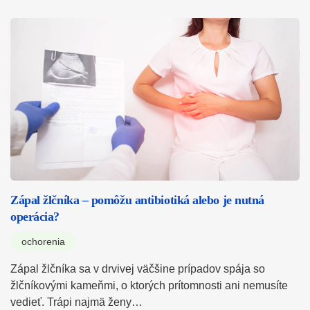
Zápal žlčníka – pomôžu antibiotiká alebo je nutná
operácia?
ochorenia
Zápal žlčníka sa v drvivej väčšine prípadov spája so
žlčníkovými kameňmi, o ktorých prítomnosti ani nemusíte
vedieť. Trápi najmä ženy…