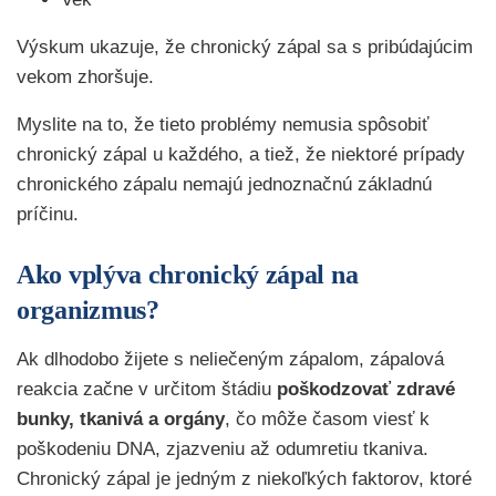
Výskum ukazuje, že chronický zápal sa s pribúdajúcim
vekom zhoršuje.
Myslite na to, že tieto problémy nemusia spôsobiť
chronický zápal u každého, a tiež, že niektoré prípady
chronického zápalu nemajú jednoznačnú základnú
príčinu.
Ako vplýva chronický zápal na
organizmus?
Ak dlhodobo žijete s neliečeným zápalom, zápalová
reakcia začne v určitom štádiu
poškodzovať zdravé
bunky, tkanivá a orgány
, čo môže časom viesť k
poškodeniu DNA, zjazveniu až odumretiu tkaniva.
Chronický zápal je jedným z niekoľkých faktorov, ktoré