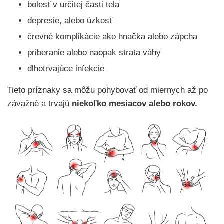
bolesť v určitej časti tela
depresie, alebo úzkosť
črevné komplikácie ako hnačka alebo zápcha
priberanie alebo naopak strata váhy
dlhotrvajúce infekcie
Tieto príznaky sa môžu pohybovať od miernych až po
závažné a trvajú
niekoľko mesiacov alebo rokov.