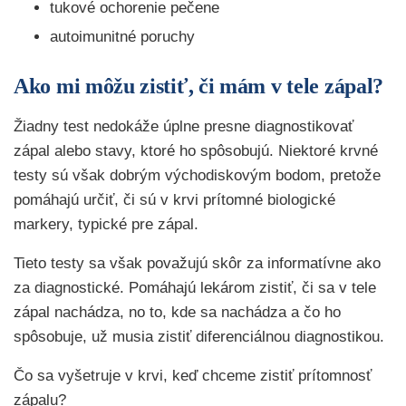
tukové ochorenie pečene
autoimunitné poruchy
Ako mi môžu zistiť, či mám v tele zápal?
Žiadny test nedokáže úplne presne diagnostikovať
zápal alebo stavy, ktoré ho spôsobujú. Niektoré krvné
testy sú však dobrým východiskovým bodom, pretože
pomáhajú určiť, či sú v krvi prítomné biologické
markery, typické pre zápal.
Tieto testy sa však považujú skôr za informatívne ako
za diagnostické. Pomáhajú lekárom zistiť, či sa v tele
zápal nachádza, no to, kde sa nachádza a čo ho
spôsobuje, už musia zistiť diferenciálnou diagnostikou.
Čo sa vyšetruje v krvi, keď chceme zistiť prítomnosť
zápalu?