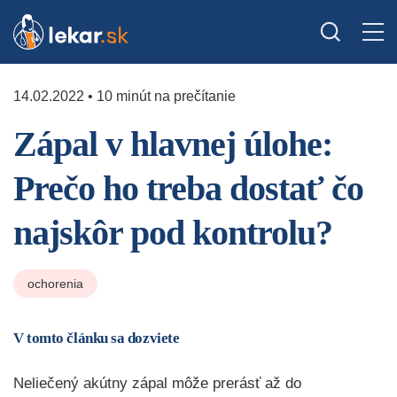
14.02.2022 • 10 minút na prečítanie
Zápal v hlavnej úlohe:
Prečo ho treba dostať čo
najskôr pod kontrolu?
ochorenia
V tomto článku sa dozviete
Neliečený akútny zápal môže prerásť až do