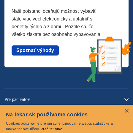
Naši poistenci oceňujú možnosť vybaviť
stále viac vecí elektronicky a uplatniť si
benefity rýchlo a z domu. Pozrite sa, čo
všetko získate bez osobného vybavovania.
Spoznať výhody
Pre pacientov
×
O spoločnosti
Na lekar.sk používame cookies
Kontaktujte nás
Cookies používame pre správne fungovanie webu, štatistické a
marketingové účely.
Prečítať viac