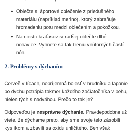
Oblečte si športové oblečenie z priedušného
materiálu (napríklad merino), ktorý zabraňuje
hromadeniu potu medzi oblečením a pokožkou.
Namiesto kraťasov si radšej oblečte dlhé
nohavice. Vyhnete sa tak treniu vnútorných častí
nôh.
2. Problémy s dýchaním
Červeň v lícach, nepríjemná bolesť v hrudníku a lapanie
po dychu potrápia takmer každého začiatočníka v behu,
nielen tých s nadváhou. Prečo to tak je?
Odpoveďou je
nesprávne dýchanie.
Pravdepodobne už
viete, že dýchame preto, aby sme svoje telo zásobili
kyslíkom a zbavili sa oxidu uhličitého. Beh však