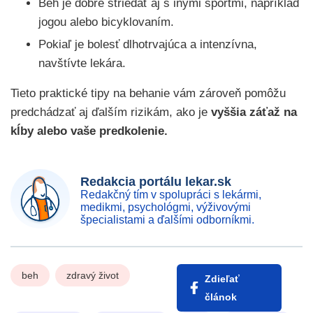
Beh je dobré striedať aj s inými športmi, napríklad
jogou alebo bicyklovaním.
Pokiaľ je bolesť dlhotrvajúca a intenzívna,
navštívte lekára.
Tieto praktické tipy na behanie vám zároveň pomôžu
predchádzať aj ďalším rizikám, ako je
vyššia záťaž na
kĺby alebo vaše predkolenie.
Redakcia portálu lekar.sk
Redakčný tím v spolupráci s lekármi,
medikmi, psychológmi, výživovými
špecialistami a ďalšími odborníkmi.
beh
zdravý život
Zdieľať
článok