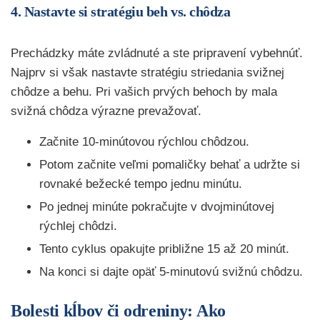
4. Nastavte si stratégiu beh vs. chôdza
Prechádzky máte zvládnuté a ste pripravení vybehnúť.
Najprv si však nastavte stratégiu striedania svižnej
chôdze a behu. Pri vašich prvých behoch by mala
svižná chôdza výrazne prevažovať.
Začnite 10-minútovou rýchlou chôdzou.
Potom začnite veľmi pomaličky behať a udržte si
rovnaké bežecké tempo jednu minútu.
Po jednej minúte pokračujte v dvojminútovej
rýchlej chôdzi.
Tento cyklus opakujte približne 15 až 20 minút.
Na konci si dajte opäť 5-minutovú svižnú chôdzu.
Bolesti kĺbov či odreniny: Ako