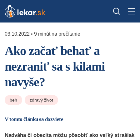
03.10.2022 • 9 minút na prečítanie
Ako začať behať a
nezraniť sa s kilami
navyše?
beh
zdravý život
V tomto článku sa dozviete
Nadváha či obezita môžu pôsobiť ako veľký strašiak