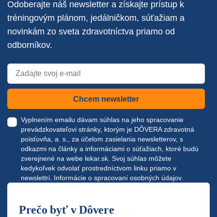
Odoberajte náš newsletter a získajte prístup k
tréningovým plánom, jedálničkom, súťažiam a
novinkám zo sveta zdravotníctva priamo od
odborníkov.
Chcem newsletter
Vyplnením emailu dávam súhlas na jeho spracovanie
prevádzkovateľovi stránky, ktorým je DÔVERA zdravotná
poisťovňa, a. s., za účelom zasielania newsletterov, s
odkazmi na články a informáciami o súťažiach, ktoré budú
zverejnené na webe
lekar.sk
. Svoj súhlas môžete
kedykoľvek odvolať prostredníctvom linku priamo v
newslettri.
Informácie o spracovaní osobných údajov.
Prečo byť v Dôvere