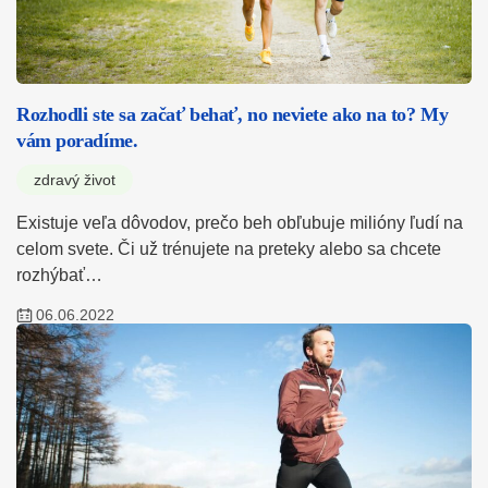
Rozhodli ste sa začať behať, no neviete ako na to? My
vám poradíme.
zdravý život
Existuje veľa dôvodov, prečo beh obľubuje milióny ľudí na
celom svete. Či už trénujete na preteky alebo sa chcete
rozhýbať…
06.06.2022