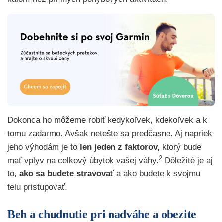
Dokonca ho môžeme robiť kedykoľvek, kdekoľvek a k
tomu zadarmo. Avšak netešte sa predčasne. Aj napriek
jeho výhodám je to
len
jeden z faktorov,
ktorý bude
2
mať vplyv na celkový úbytok vašej váhy.
Dôležité je aj
to,
ako sa budete stravovať
a ako budete k svojmu
telu pristupovať.
Beh a chudnutie pri nadváhe a obezite