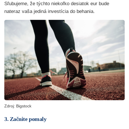
Sľubujeme, že týchto niekoľko desiatok eur bude
nateraz vaša jediná investícia do behania.
Zdroj: Bigstock
3. Začnite pomaly