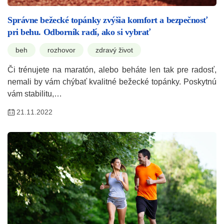
Správne bežecké topánky zvýšia komfort a bezpečnosť
pri behu. Odborník radí, ako si vybrať
beh
rozhovor
zdravý život
Či trénujete na maratón, alebo beháte len tak pre radosť,
nemali by vám chýbať kvalitné bežecké topánky. Poskytnú
vám stabilitu,…
21.11.2022