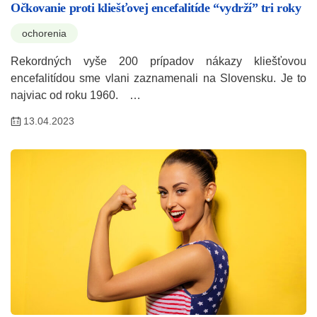
Očkovanie proti kliešťovej encefalitíde “vydrží” tri roky
ochorenia
Rekordných vyše 200 prípadov nákazy kliešťovou
encefalitídou sme vlani zaznamenali na Slovensku. Je to
najviac od roku 1960. …
13.04.2023