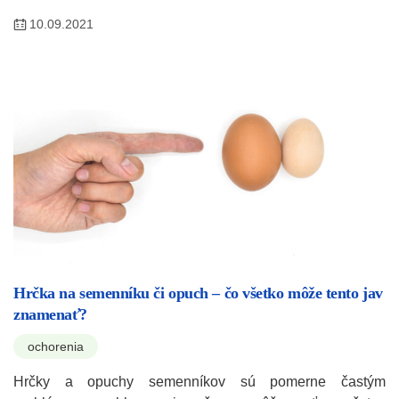
10.09.2021
Hrčka na semenníku či opuch – čo všetko môže tento jav
znamenať?
ochorenia
Hrčky a opuchy semenníkov sú pomerne častým