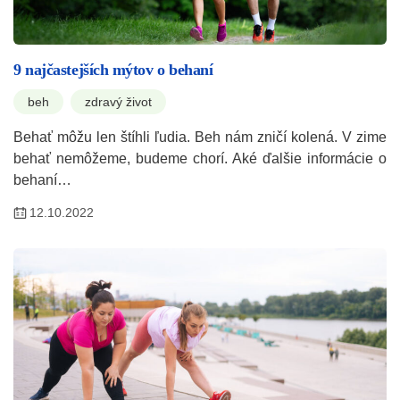
9 najčastejších mýtov o behaní
beh
zdravý život
Behať môžu len štíhli ľudia. Beh nám zničí kolená. V zime
behať nemôžeme, budeme chorí. Aké ďalšie informácie o
behaní…
12.10.2022