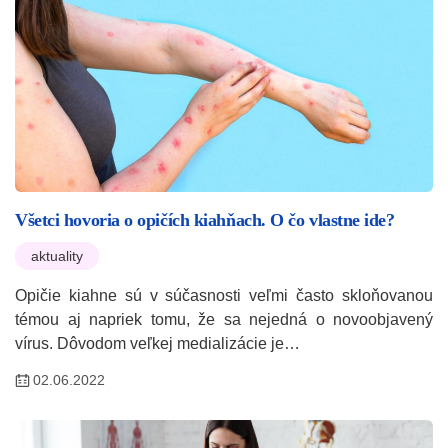
Všetci hovoria o opičích kiahňach. O čo vlastne ide?
aktuality
Opičie kiahne sú v súčasnosti veľmi často skloňovanou
témou aj napriek tomu, že sa nejedná o novoobjavený
vírus. Dôvodom veľkej medializácie je…
02.06.2022