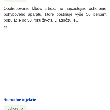
Opotrebovanie kĺbov, artróza, je najčastejšie ochorenie
pohybového aparátu, ktoré postihuje vyše 50 percent
populácie po 50. roku života. Diagnózu je…
Steroidné injekcie
ochorenia