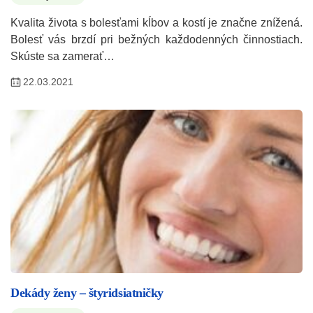
Kvalita života s bolesťami kĺbov a kostí je značne znížená.
Bolesť vás brzdí pri bežných každodenných činnostiach.
Skúste sa zamerať…
22.03.2021
Dekády ženy – štyridsiatničky