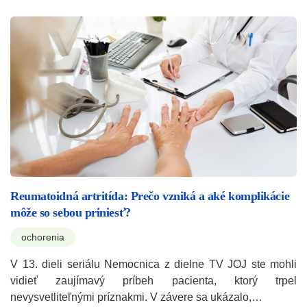
Reumatoidná artritída: Prečo vzniká a aké komplikácie
môže so sebou priniesť?
ochorenia
V 13. dieli seriálu Nemocnica z dielne TV JOJ ste mohli
vidieť zaujímavý príbeh pacienta, ktorý trpel
nevysvetliteľnými príznakmi. V závere sa ukázalo,…