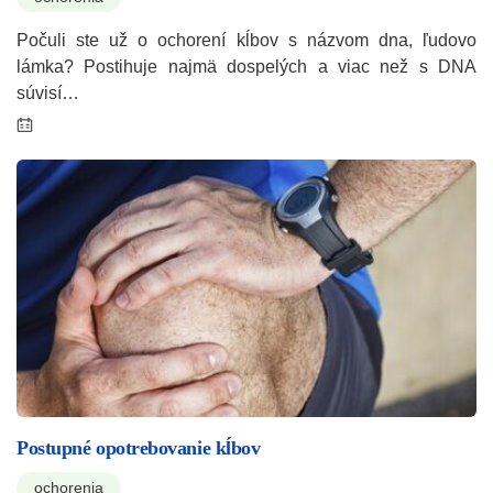
Počuli ste už o ochorení kĺbov s názvom dna, ľudovo
lámka? Postihuje najmä dospelých a viac než s DNA
súvisí…
Postupné opotrebovanie kĺbov
ochorenia