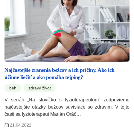
Najčastejšie zranenia bežcov a ich príčiny. Ako ich
účinne liečiť a ako pomáha tejping?
beh
zdravý život
V seriáli „Na slovíčko s fyzioterapeutom“ zodpovieme
najčastejšie otázky bežcov súvisiace so zdravím. V tejto
časti sa fyzioterapeut Marián Oráč…
21.04.2022