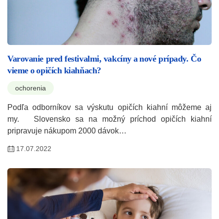
Varovanie pred festivalmi, vakcíny a nové prípady. Čo
vieme o opičích kiahňach?
ochorenia
Podľa odborníkov sa výskutu opičích kiahní môžeme aj
my. Slovensko sa na možný príchod opičích kiahní
pripravuje nákupom 2000 dávok…
17.07.2022