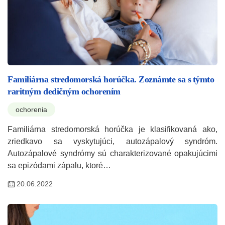
Familiárna stredomorská horúčka. Zoznámte sa s týmto
raritným dedičným ochorením
ochorenia
Familiárna stredomorská horúčka je klasifikovaná ako,
zriedkavo sa vyskytujúci, autozápalový syndróm.
Autozápalové syndrómy sú charakterizované opakujúcimi
sa epizódami zápalu, ktoré…
20.06.2022