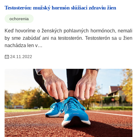
Testosterón: mužský hormón slúžiaci zdraviu žien
ochorenia
Keď hovoríme o ženských pohlavných hormónoch, nemali
by sme zabúdať ani na testosterón. Testosterón sa u žien
nachádza len v…
24.11.2022