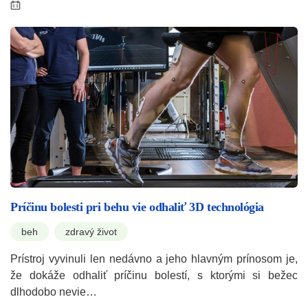
Príčinu bolesti pri behu vie odhaliť 3D technológia
beh
zdravý život
Prístroj vyvinuli len nedávno a jeho hlavným prínosom je,
že dokáže odhaliť príčinu bolestí, s ktorými si bežec
dlhodobo nevie…