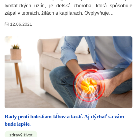
lymfatických uzlín, je detská choroba, ktorá spôsobuje
zápal v tepnách, žilách a kapilárach. Ovplyvňuje…
12.06.2021
Rady proti bolestiam kĺbov a kostí. Aj dýchať sa vám
bude lepšie.
zdravý život