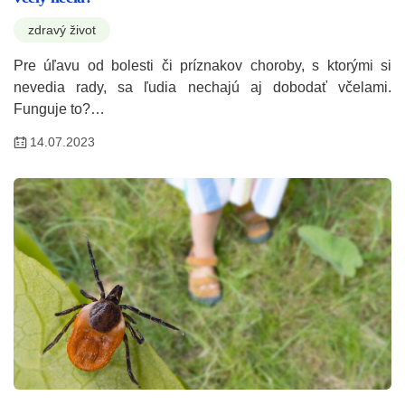
zdravý život
Pre úľavu od bolesti či príznakov choroby, s ktorými si
nevedia rady, sa ľudia nechajú aj dobodať včelami.
Funguje to?…
14.07.2023