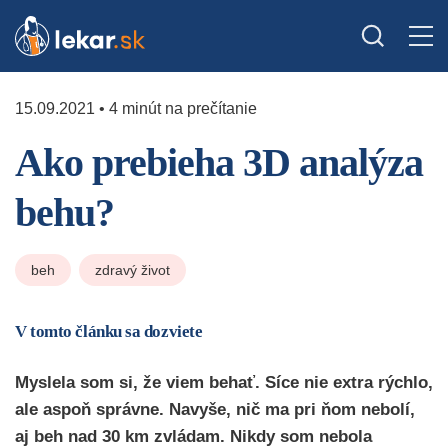
15.09.2021 • 4 minút na prečítanie
Ako prebieha 3D analýza
behu?
beh
zdravý život
V tomto článku sa dozviete
Myslela som si, že viem behať. Síce nie extra rýchlo,
ale aspoň správne. Navyše, nič ma pri ňom nebolí,
aj beh nad 30 km zvládam. Nikdy som nebola