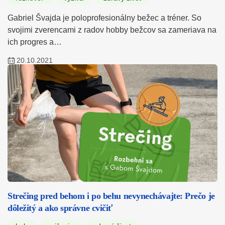
Gabriel Švajda je poloprofesionálny bežec a tréner. So
svojimi zverencami z radov hobby bežcov sa zameriava na
ich progres a…
20.10.2021
Strečing pred behom i po behu nevynechávajte: Prečo je
dôležitý a ako správne cvičiť