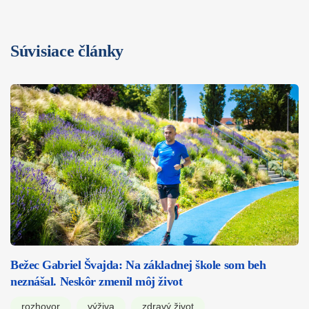
Súvisiace články
Bežec Gabriel Švajda: Na základnej škole som beh
neznášal. Neskôr zmenil môj život
rozhovor
výživa
zdravý život