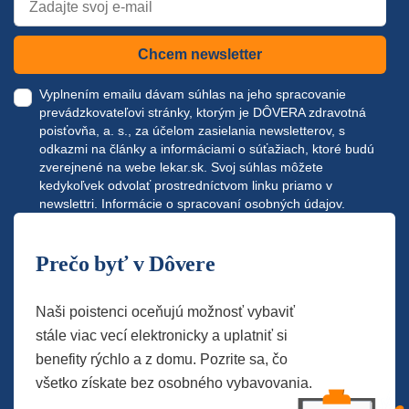
Chcem newsletter
Vyplnením emailu dávam súhlas na jeho spracovanie
prevádzkovateľovi stránky, ktorým je DÔVERA zdravotná
poisťovňa, a. s., za účelom zasielania newsletterov, s
odkazmi na články a informáciami o súťažiach, ktoré budú
zverejnené na webe
lekar.sk
. Svoj súhlas môžete
kedykoľvek odvolať prostredníctvom linku priamo v
newslettri.
Informácie o spracovaní osobných údajov.
Prečo byť v Dôvere
Naši poistenci oceňujú možnosť vybaviť
stále viac vecí elektronicky a uplatniť si
benefity rýchlo a z domu. Pozrite sa, čo
všetko získate bez osobného vybavovania.