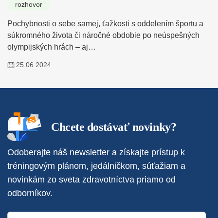
rozhovor
Pochybnosti o sebe samej, ťažkosti s oddelením športu a
súkromného života či náročné obdobie po neúspešných
olympijských hrách – aj…
25.06.2024
Chcete dostávať novinky?
Odoberajte náš newsletter a získajte prístup k
tréningovým plánom, jedálničkom, súťažiam a
novinkám zo sveta zdravotníctva priamo od
odborníkov.