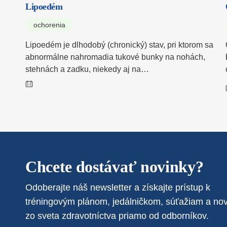
Lipoedém
ochorenia
Lipoedém je dlhodobý (chronický) stav, pri ktorom sa
abnormálne nahromadia tukové bunky na nohách,
stehnách a zadku, niekedy aj na…
Chcete dostávať novinky?
Odoberajte náš newsletter a získajte prístup k
tréningovým plánom, jedálničkom, súťažiam a no
zo sveta zdravotníctva priamo od odborníkov.