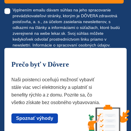
Vyplnením emailu dávam súhlas na jeho spracovanie
prevádzkovateľovi stránky, ktorým je DÔVERA zdravotná
poisťovňa, a. s., za účelom zasielania newsletterov, s
odkazmi na články a informáciami o súťažiach, ktoré budú
zverejnené na webe
lekar.sk
. Svoj súhlas môžete
kedykoľvek odvolať prostredníctvom linku priamo v
newslettri.
Informácie o spracovaní osobných údajov.
Prečo byť v Dôvere
Naši poistenci oceňujú možnosť vybaviť
stále viac vecí elektronicky a uplatniť si
benefity rýchlo a z domu. Pozrite sa, čo
všetko získate bez osobného vybavovania.
Spoznať výhody