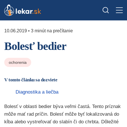
10.06.2019 • 3 minút na prečítanie
Bolesť bedier
ochorenia
V tomto článku sa dozviete
Diagnostika a liečba
Bolesť v oblasti bedier býva veľmi častá. Tento príznak
môže mať rad príčin. Bolesť môže byť lokalizovaná do
kĺba alebo vystreľovať do slabín či do chrbta. Dôležité