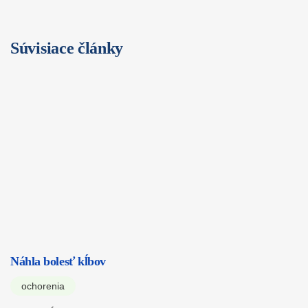
Súvisiace články
Náhla bolesť kĺbov
ochorenia