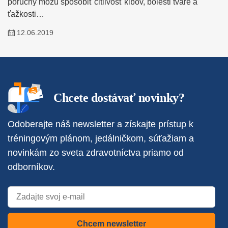
poruchy môžu spôsobiť citlivosť kĺbov, bolesti tváre a
ťažkosti…
12.06.2019
Chcete dostávať novinky?
Odoberajte náš newsletter a získajte prístup k
tréningovým plánom, jedálničkom, súťažiam a
novinkám zo sveta zdravotníctva priamo od
odborníkov.
Chcem newsletter