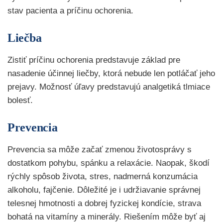
stav pacienta a príčinu ochorenia.
Liečba
Zistiť príčinu ochorenia predstavuje základ pre
nasadenie účinnej liečby, ktorá nebude len potláčať jeho
prejavy. Možnosť úľavy predstavujú analgetiká tlmiace
bolesť.
Prevencia
Prevencia sa môže začať zmenou životosprávy s
dostatkom pohybu, spánku a relaxácie. Naopak, škodí
rýchly spôsob života, stres, nadmerná konzumácia
alkoholu, fajčenie. Dôležité je i udržiavanie správnej
telesnej hmotnosti a dobrej fyzickej kondície, strava
bohatá na vitamíny a minerály. Riešením môže byť aj