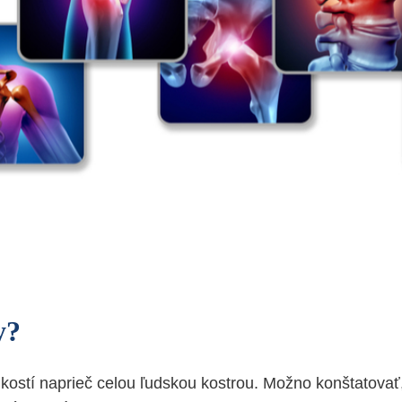
y?
 kostí naprieč celou ľudskou kostrou. Možno konštatovať,