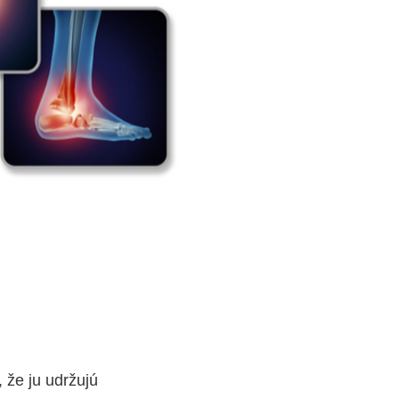
 že ju udržujú