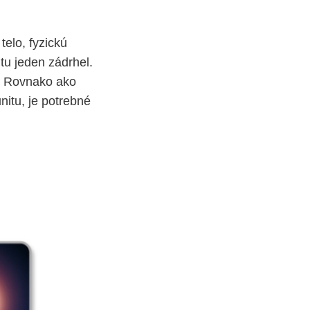
telo, fyzickú
tu jeden zádrhel.
. Rovnako ako
itu, je potrebné