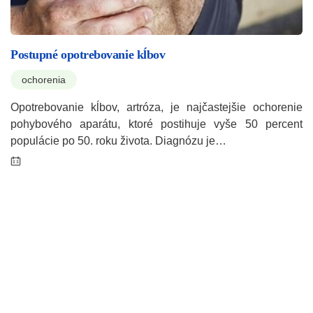
Postupné opotrebovanie kĺbov
ochorenia
Opotrebovanie kĺbov, artróza, je najčastejšie ochorenie
pohybového aparátu, ktoré postihuje vyše 50 percent
populácie po 50. roku života. Diagnózu je…