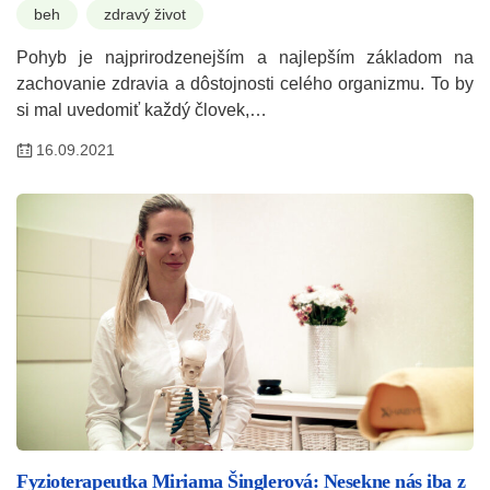
beh
zdravý život
Pohyb je najprirodzenejším a najlepším základom na
zachovanie zdravia a dôstojnosti celého organizmu. To by
si mal uvedomiť každý človek,…
16.09.2021
Fyzioterapeutka Miriama Šinglerová: Nesekne nás iba z