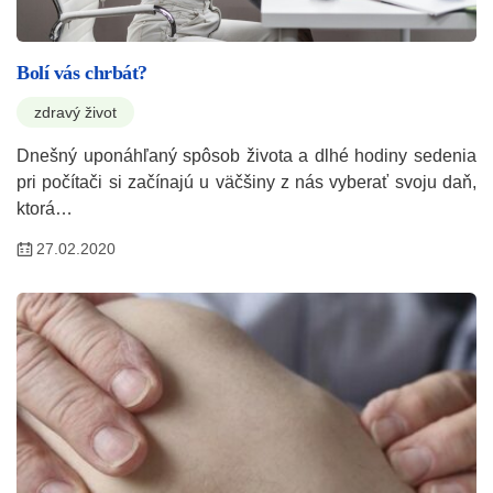
Bolí vás chrbát?
zdravý život
Dnešný uponáhľaný spôsob života a dlhé hodiny sedenia
pri počítači si začínajú u väčšiny z nás vyberať svoju daň,
ktorá…
27.02.2020