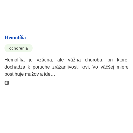
Hemofília
ochorenia
Hemofília je vzácna, ale vážna choroba, pri ktorej
dochádza k poruche zrážanlivosti krvi. Vo väčšej miere
postihuje mužov a ide…