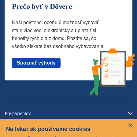
Prečo byť v Dôvere
Naši poistenci oceňujú možnosť vybaviť
stále viac vecí elektronicky a uplatniť si
benefity rýchlo a z domu. Pozrite sa, čo
všetko získate bez osobného vybavovania.
Spoznať výhody
Pre pacientov
×
O spoločnosti
Na lekar.sk používame cookies
Kontaktujte nás