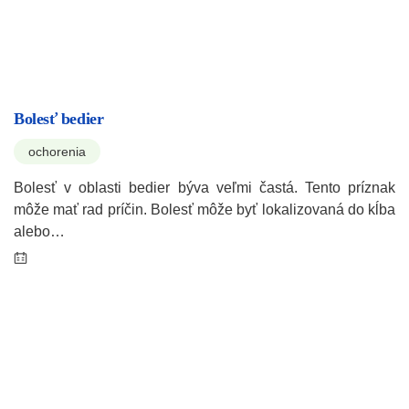
Bolesť bedier
ochorenia
Bolesť v oblasti bedier býva veľmi častá. Tento príznak
môže mať rad príčin. Bolesť môže byť lokalizovaná do kĺba
alebo…