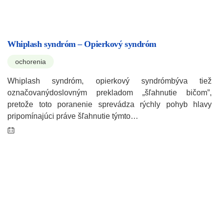
Whiplash syndróm – Opierkový syndróm
ochorenia
Whiplash syndróm, opierkový syndrómbýva tiež
označovanýdoslovným prekladom „šľahnutie bičom”,
pretože toto poranenie sprevádza rýchly pohyb hlavy
pripomínajúci práve šľahnutie týmto…