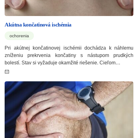
Akútna končatinová ischémia
ochorenia
Pri akútnej končatinovej ischémii dochádza k náhlemu
zníženiu prekrvenia končatiny s nástupom prudkých
bolestí. Stav si vyžaduje okamžité riešenie. Cieľom…