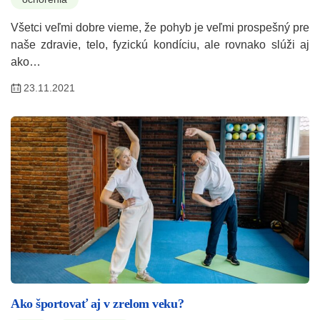
Všetci veľmi dobre vieme, že pohyb je veľmi prospešný pre
naše zdravie, telo, fyzickú kondíciu, ale rovnako slúži aj
ako…
23.11.2021
Ako športovať aj v zrelom veku?