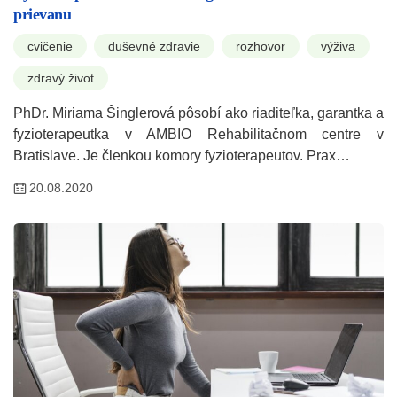
prievanu
cvičenie
duševné zdravie
rozhovor
výživa
zdravý život
PhDr. Miriama Šinglerová pôsobí ako riaditeľka, garantka a
fyzioterapeutka v AMBIO Rehabilitačnom centre v
Bratislave. Je členkou komory fyzioterapeutov. Prax…
20.08.2020