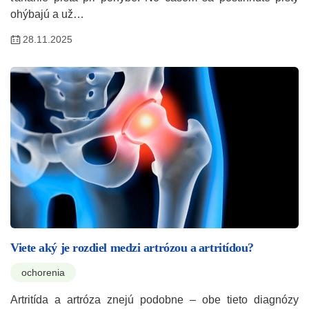
ohýbajú a už…
28.11.2025
Viete aký je rozdiel medzi artrózou a artritídou?
ochorenia
Artritída a artróza znejú podobne – obe tieto diagnózy