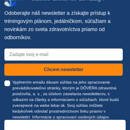
Odoberajte náš newsletter a získajte prístup k
tréningovým plánom, jedálničkom, súťažiam a
novinkám zo sveta zdravotníctva priamo od
odborníkov.
Chcem newsletter
Vyplnením emailu dávam súhlas na jeho spracovanie
prevádzkovateľovi stránky, ktorým je DÔVERA zdravotná
poisťovňa, a. s., za účelom zasielania newsletterov, s
odkazmi na články a informáciami o súťažiach, ktoré budú
zverejnené na webe
lekar.sk
. Svoj súhlas môžete
kedykoľvek odvolať prostredníctvom linku priamo v
newslettri.
Informácie o spracovaní osobných údajov.