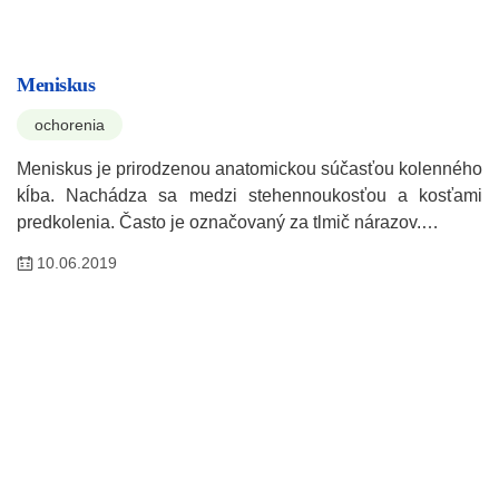
Meniskus
ochorenia
Meniskus je prirodzenou anatomickou súčasťou kolenného
kĺba. Nachádza sa medzi stehennoukosťou a kosťami
predkolenia. Často je označovaný za tlmič nárazov.…
10.06.2019