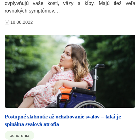
ovplyvňujú vaše kosti, väzy a kĺby. Majú tiež veľa
rovnakých symptómov.…
18.08.2022
Postupné slabnutie až ochabovanie svalov – taká je
spinálna svalová atrofia
ochorenia