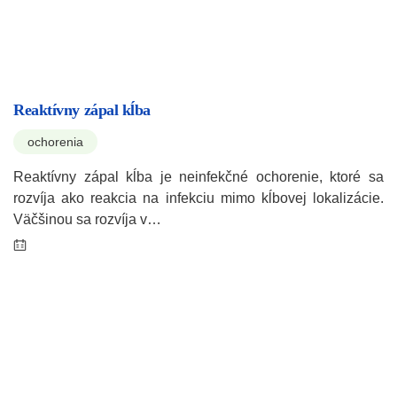
Reaktívny zápal kĺba
ochorenia
Reaktívny zápal kĺba je neinfekčné ochorenie, ktoré sa
rozvíja ako reakcia na infekciu mimo kĺbovej lokalizácie.
Väčšinou sa rozvíja v…