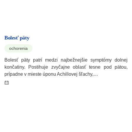
Bolesť päty
ochorenia
Bolesť päty patrí medzi najbežnejšie symptómy dolnej
končatiny. Postihuje zvyčajne oblasť tesne pod pätou,
prípadne v mieste úponu Achillovej šľachy,…