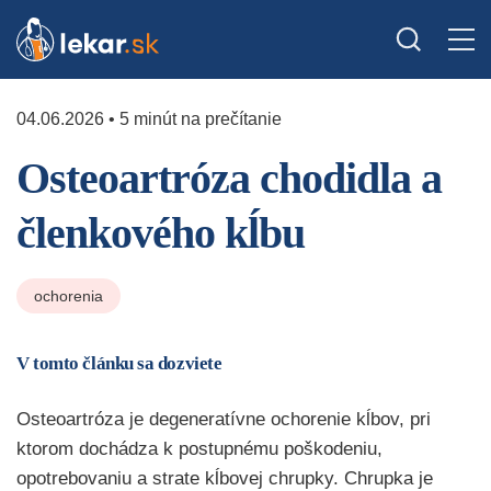
04.06.2026 • 5 minút na prečítanie
Osteoartróza chodidla a
členkového kĺbu
ochorenia
V tomto článku sa dozviete
Osteoartróza je degeneratívne ochorenie kĺbov, pri
ktorom dochádza k postupnému poškodeniu,
opotrebovaniu a strate kĺbovej chrupky. Chrupka je