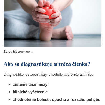
Zdroj: bigstock.com
Ako sa diagnostikuje artróza členka?
Diagnostika osteoartrózy chodidla a členka zahŕňa:
zistenie anamnézy
klinické vyšetrenie
zhodnotenie bolesti, opuchu a rozsahu pohybu