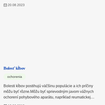
20.08.2023
Bolesť kĺbov
ochorenia
Bolesti kĺbov postihujú väčšinu populácie a ich príčiny
môžu byť rôzne.Môžu byť sprievodným javom vážnych
ochorení pohybového aparátu, napríklad reumatickej…