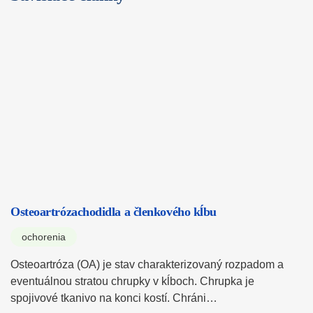
Osteoartrózachodidla a členkového kĺbu
ochorenia
Osteoartróza (OA) je stav charakterizovaný rozpadom a
eventuálnou stratou chrupky v kĺboch. Chrupka je
spojivové tkanivo na konci kostí. Chráni…