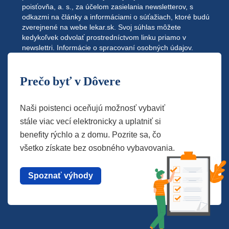
poisťovňa, a. s., za účelom zasielania newsletterov, s
odkazmi na články a informáciami o súťažiach, ktoré budú
zverejnené na webe
lekar.sk
. Svoj súhlas môžete
kedykoľvek odvolať prostredníctvom linku priamo v
newslettri.
Informácie o spracovaní osobných údajov.
Prečo byť v Dôvere
Naši poistenci oceňujú možnosť vybaviť
stále viac vecí elektronicky a uplatniť si
benefity rýchlo a z domu. Pozrite sa, čo
všetko získate bez osobného vybavovania.
Spoznať výhody