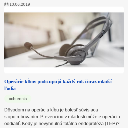
10.06.2019
Operácie kĺbov podstupujú každý rok čoraz mladší
ľudia
ochorenia
Dôvodom na operáciu kĺbu je bolesť súvisiaca
s opotrebovaním. Prevenciou v mladosti môžete operáciu
oddialiť. Kedy je nevyhnutná totálna endoprotéza (TEP)?