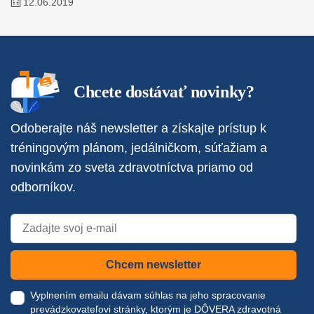
12.06.2019
Chcete dostávať novinky?
Odoberajte náš newsletter a získajte prístup k
tréningovým plánom, jedálničkom, súťažiam a
novinkám zo sveta zdravotníctva priamo od
odborníkov.
Chcem newsletter
Vyplnením emailu dávam súhlas na jeho spracovanie
prevádzkovateľovi stránky, ktorým je DÔVERA zdravotná