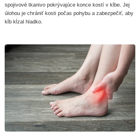
spojivové tkanivo pokrývajúce konce kostí v kĺbe. Jej
úlohou je chrániť kosti počas pohybu a zabezpečiť, aby
kĺb kĺzal hladko.