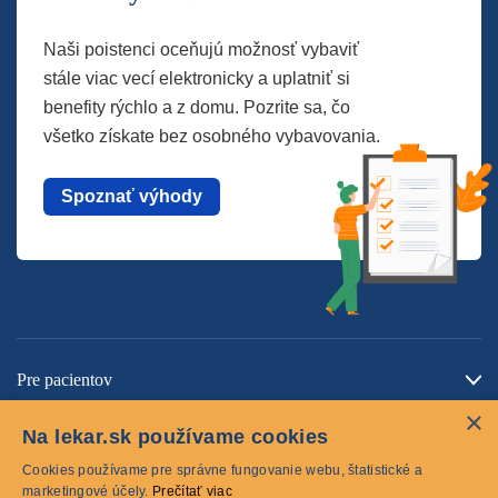
Naši poistenci oceňujú možnosť vybaviť
stále viac vecí elektronicky a uplatniť si
benefity rýchlo a z domu. Pozrite sa, čo
všetko získate bez osobného vybavovania.
Spoznať výhody
Pre pacientov
×
O spoločnosti
Na lekar.sk používame cookies
Kontaktujte nás
Cookies používame pre správne fungovanie webu, štatistické a
marketingové účely.
Prečítať viac