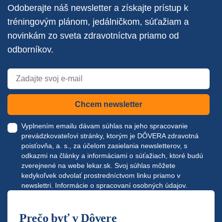
Odoberajte náš newsletter a získajte prístup k
tréningovým plánom, jedálničkom, súťažiam a
novinkám zo sveta zdravotníctva priamo od
odborníkov.
Chcem newsletter
Vyplnením emailu dávam súhlas na jeho spracovanie
prevádzkovateľovi stránky, ktorým je DÔVERA zdravotná
poisťovňa, a. s., za účelom zasielania newsletterov, s
odkazmi na články a informáciami o súťažiach, ktoré budú
zverejnené na webe
lekar.sk
. Svoj súhlas môžete
kedykoľvek odvolať prostredníctvom linku priamo v
newslettri.
Informácie o spracovaní osobných údajov.
Prečo byť v Dôvere