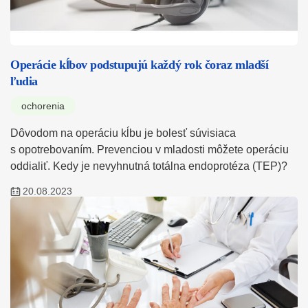
Operácie kĺbov podstupujú každý rok čoraz mladší
ľudia
ochorenia
Dôvodom na operáciu kĺbu je bolesť súvisiaca
s opotrebovaním. Prevenciou v mladosti môžete operáciu
oddialiť. Kedy je nevyhnutná totálna endoprotéza (TEP)?
20.08.2023