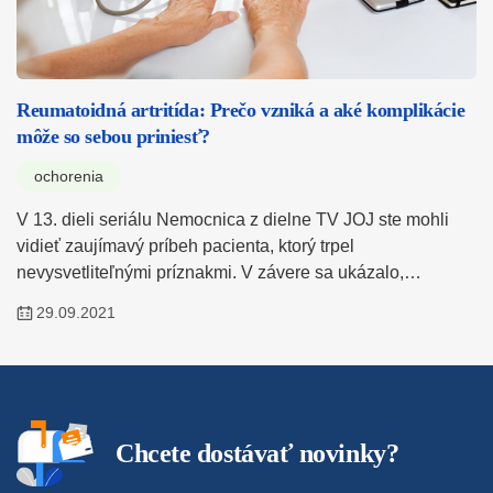
Reumatoidná artritída: Prečo vzniká a aké komplikácie
môže so sebou priniesť?
ochorenia
V 13. dieli seriálu Nemocnica z dielne TV JOJ ste mohli
vidieť zaujímavý príbeh pacienta, ktorý trpel
nevysvetliteľnými príznakmi. V závere sa ukázalo,…
29.09.2021
Chcete dostávať novinky?