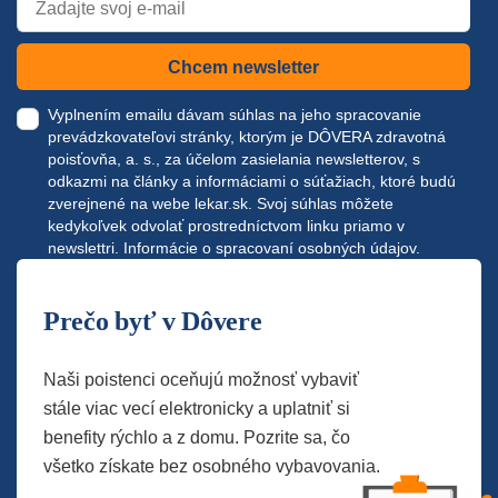
Chcem newsletter
Vyplnením emailu dávam súhlas na jeho spracovanie
prevádzkovateľovi stránky, ktorým je DÔVERA zdravotná
poisťovňa, a. s., za účelom zasielania newsletterov, s
odkazmi na články a informáciami o súťažiach, ktoré budú
zverejnené na webe
lekar.sk
. Svoj súhlas môžete
kedykoľvek odvolať prostredníctvom linku priamo v
newslettri.
Informácie o spracovaní osobných údajov.
Prečo byť v Dôvere
Naši poistenci oceňujú možnosť vybaviť
stále viac vecí elektronicky a uplatniť si
benefity rýchlo a z domu. Pozrite sa, čo
všetko získate bez osobného vybavovania.