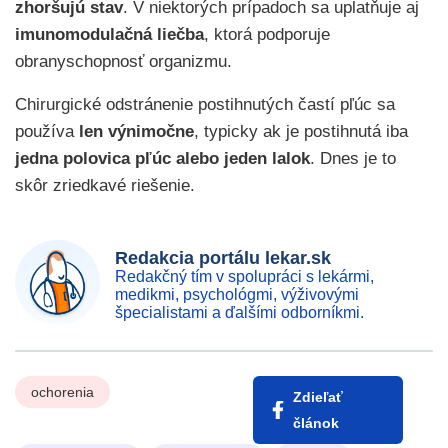
zhoršujú stav
. V niektorých prípadoch sa uplatňuje aj
imunomodulačná liečba
, ktorá podporuje
obranyschopnosť organizmu.
Chirurgické odstránenie postihnutých častí pľúc sa
používa
len výnimočne
, typicky ak je postihnutá iba
jedna polovica pľúc alebo jeden lalok
. Dnes je to
skôr zriedkavé riešenie.
Redakcia portálu lekar.sk
Redakčný tím v spolupráci s lekármi,
medikmi, psychológmi, výživovými
špecialistami a ďalšími odborníkmi.
ochorenia
Zdieľať
článok