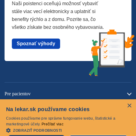
Naši poistenci oceňujú možnosť vybaviť
stále viac vecí elektronicky a uplatniť si
benefity rýchlo a z domu. Pozrite sa, čo
všetko získate bez osobného vybavovania.
Spoznať výhody
Pre pacientov
×
O spoločnosti
Na lekar.sk používame cookies
Kontaktujte nás
Cookies používame pre správne fungovanie webu, štatistické a
marketingové účely.
Prečítať viac
ZOBRAZIŤ PODROBNOSTI
Cookies