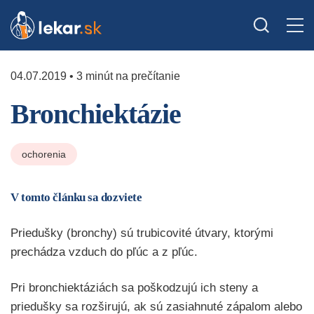
04.07.2019 • 3 minút na prečítanie
Bronchiektázie
ochorenia
V tomto článku sa dozviete
Priedušky (bronchy) sú trubicovité útvary, ktorými
prechádza vzduch do pľúc a z pľúc.
Pri bronchiektáziách sa poškodzujú ich steny a
priedušky sa rozširujú, ak sú zasiahnuté zápalom alebo