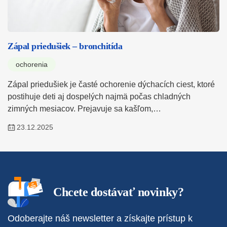
Zápal priedušiek – bronchitída
ochorenia
Zápal priedušiek je časté ochorenie dýchacích ciest, ktoré
postihuje deti aj dospelých najmä počas chladných
zimných mesiacov. Prejavuje sa kašľom,…
23.12.2025
Chcete dostávať novinky?
Odoberajte náš newsletter a získajte prístup k