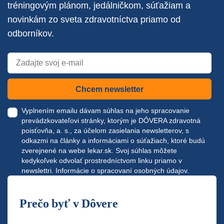
tréningovým plánom, jedálničkom, súťažiam a
novinkám zo sveta zdravotníctva priamo od
odborníkov.
Chcem newsletter
Vyplnením emailu dávam súhlas na jeho spracovanie
prevádzkovateľovi stránky, ktorým je DÔVERA zdravotná
poisťovňa, a. s., za účelom zasielania newsletterov, s
odkazmi na články a informáciami o súťažiach, ktoré budú
zverejnené na webe
lekar.sk
. Svoj súhlas môžete
kedykoľvek odvolať prostredníctvom linku priamo v
newslettri.
Informácie o spracovaní osobných údajov.
Prečo byť v Dôvere