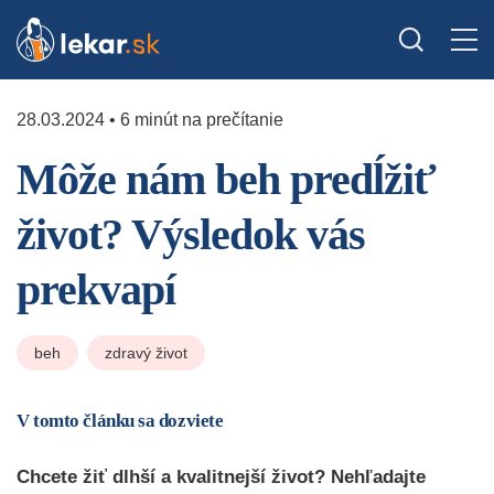
28.03.2024 • 6 minút na prečítanie
Môže nám beh predĺžiť
život? Výsledok vás
prekvapí
beh
zdravý život
V tomto článku sa dozviete
Chcete žiť dlhší a kvalitnejší život? Nehľadajte