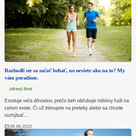
Rozhodli ste sa začať behať, no neviete ako na to? My
vám poradíme.
zdravý život
Existuje veľa dôvodov, prečo beh obľubuje milióny ľudí na
celom svete. Či už trénujete na preteky alebo sa chcete
rozhýbať…
06.06.2022