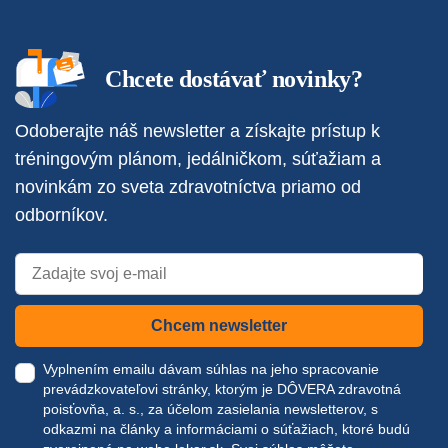
Chcete dostávať novinky?
Odoberajte náš newsletter a získajte prístup k
tréningovým plánom, jedálničkom, súťažiam a
novinkám zo sveta zdravotníctva priamo od
odborníkov.
Chcem newsletter
Vyplnením emailu dávam súhlas na jeho spracovanie
prevádzkovateľovi stránky, ktorým je DÔVERA zdravotná
poisťovňa, a. s., za účelom zasielania newsletterov, s
odkazmi na články a informáciami o súťažiach, ktoré budú