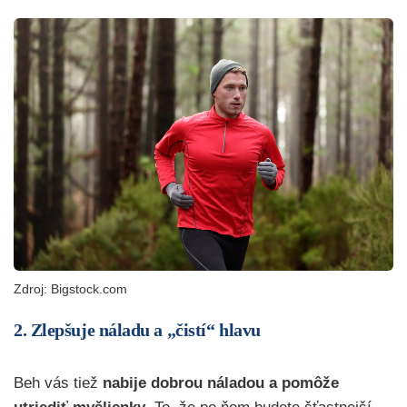
Zdroj: Bigstock.com
2. Zlepšuje náladu a „čistí“ hlavu
Beh vás tiež
nabije dobrou náladou a pomôže