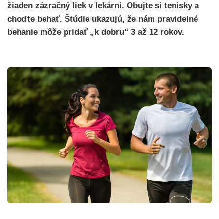
žiaden zázračný liek v lekárni. Obujte si tenisky a
choďte behať. Štúdie ukazujú, že nám pravidelné
behanie môže pridať „k dobru“ 3 až 12 rokov.