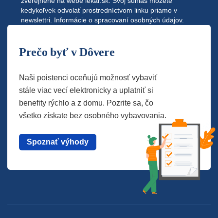
zverejnené na webe
lekar.sk
. Svoj súhlas môžete
kedykoľvek odvolať prostredníctvom linku priamo v
newslettri.
Informácie o spracovaní osobných údajov.
Prečo byť v Dôvere
Naši poistenci oceňujú možnosť vybaviť
stále viac vecí elektronicky a uplatniť si
benefity rýchlo a z domu. Pozrite sa, čo
všetko získate bez osobného vybavovania.
Spoznať výhody