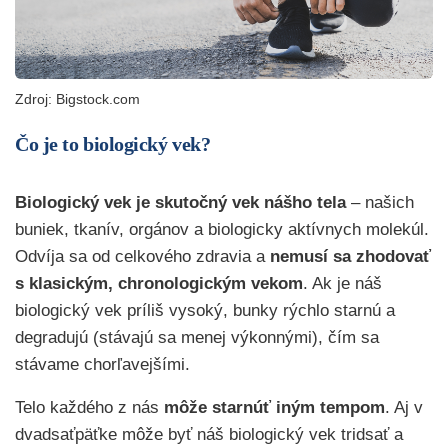
Zdroj: Bigstock.com
Čo je to biologický vek?
Biologický vek je skutočný vek nášho tela
– našich
buniek, tkanív, orgánov a biologicky aktívnych molekúl.
Odvíja sa od celkového zdravia a
nemusí sa zhodovať
s klasickým, chronologickým vekom
. Ak je náš
biologický vek príliš vysoký, bunky rýchlo starnú a
degradujú (stávajú sa menej výkonnými), čím sa
stávame chorľavejšími.
Telo každého z nás
môže starnúť iným tempom
. Aj v
dvadsaťpäťke môže byť náš biologický vek tridsať a