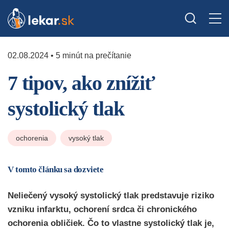
02.08.2024 • 5 minút na prečítanie
7 tipov, ako znížiť
systolický tlak
ochorenia
vysoký tlak
V tomto článku sa dozviete
Neliečený vysoký systolický tlak predstavuje riziko
vzniku infarktu, ochorení srdca či chronického
ochorenia obličiek. Čo to vlastne systolický tlak je,