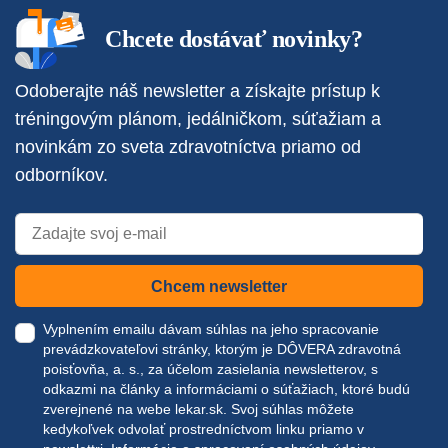
Chcete dostávať novinky?
Odoberajte náš newsletter a získajte prístup k
tréningovým plánom, jedálničkom, súťažiam a
novinkám zo sveta zdravotníctva priamo od
odborníkov.
Chcem newsletter
Vyplnením emailu dávam súhlas na jeho spracovanie
prevádzkovateľovi stránky, ktorým je DÔVERA zdravotná
poisťovňa, a. s., za účelom zasielania newsletterov, s
odkazmi na články a informáciami o súťažiach, ktoré budú
zverejnené na webe
lekar.sk
. Svoj súhlas môžete
kedykoľvek odvolať prostredníctvom linku priamo v