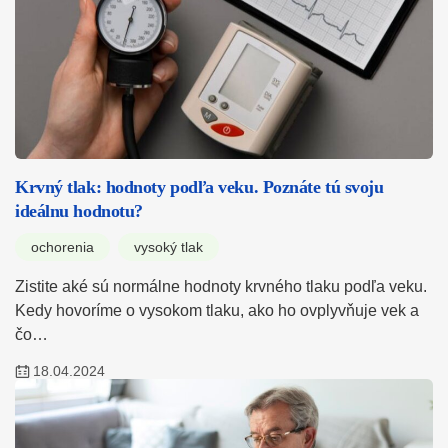
Krvný tlak: hodnoty podľa veku. Poznáte tú svoju
ideálnu hodnotu?
ochorenia
vysoký tlak
Zistite aké sú normálne hodnoty krvného tlaku podľa veku.
Kedy hovoríme o vysokom tlaku, ako ho ovplyvňuje vek a
čo…
18.04.2024