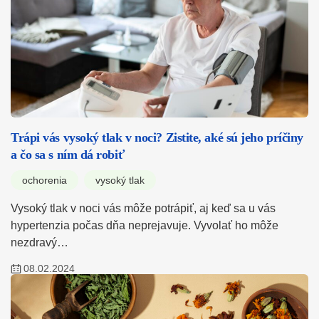
Trápi vás vysoký tlak v noci? Zistite, aké sú jeho príčiny
a čo sa s ním dá robiť
ochorenia
vysoký tlak
Vysoký tlak v noci vás môže potrápiť, aj keď sa u vás
hypertenzia počas dňa neprejavuje. Vyvolať ho môže
nezdravý…
08.02.2024