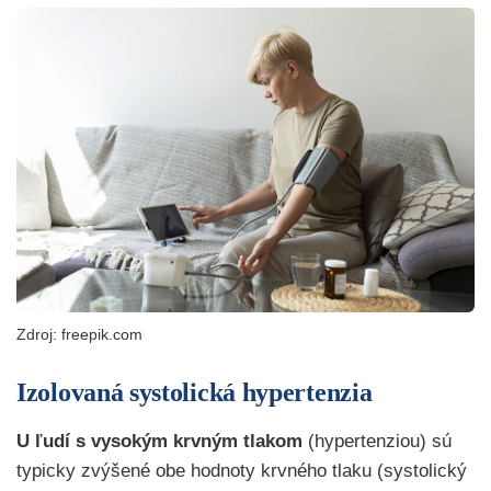
Zdroj: freepik.com
Izolovaná systolická hypertenzia
U ľudí s vysokým krvným tlakom
(hypertenziou) sú
typicky zvýšené obe hodnoty krvného tlaku (systolický