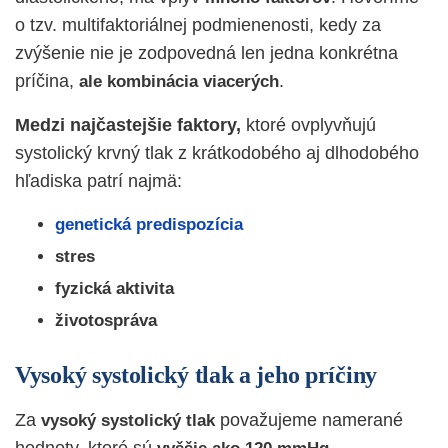
o tzv. multifaktoriálnej podmienenosti, kedy za
zvýšenie nie je zodpovedná len jedna konkrétna
príčina,
.
ale kombinácia viacerých
Medzi najčastejšie faktory,
ktoré ovplyvňujú
systolický krvný tlak z krátkodobého aj dlhodobého
hľadiska patrí najmä:
genetická predispozícia
stres
fyzická aktivita
životospráva
Vysoký systolický tlak a jeho príčiny
Za
považujeme namerané
vysoký systolický tlak