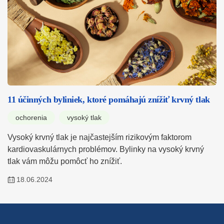
11 účinných byliniek, ktoré pomáhajú znížiť krvný tlak
ochorenia
vysoký tlak
Vysoký krvný tlak je najčastejším rizikovým faktorom
kardiovaskulárnych problémov. Bylinky na vysoký krvný
tlak vám môžu pomôcť ho znížiť.
18.06.2024