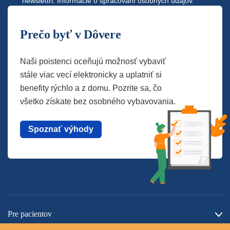
newslettri.
Informácie o spracovaní osobných údajov.
Prečo byť v Dôvere
Naši poistenci oceňujú možnosť vybaviť
stále viac vecí elektronicky a uplatniť si
benefity rýchlo a z domu. Pozrite sa, čo
všetko získate bez osobného vybavovania.
Spoznať výhody
Pre pacientov