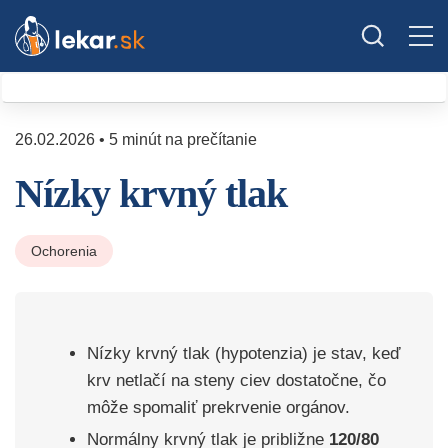
26.02.2026 • 5 minút na prečítanie
Nízky krvný tlak
Ochorenia
Nízky krvný tlak (hypotenzia) je stav, keď
krv netlačí na steny ciev dostatočne, čo
môže spomaliť prekrvenie orgánov.
Normálny krvný tlak je približne
120/80