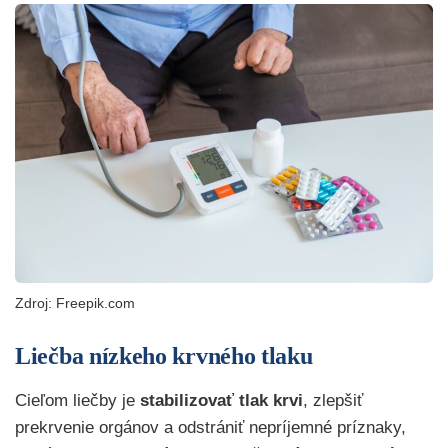
Zdroj: Freepik.com
Liečba nízkeho krvného tlaku
Cieľom liečby je
stabilizovať tlak krvi
, zlepšiť
prekrvenie orgánov a odstrániť nepríjemné príznaky,