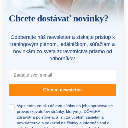
Chcete dostávať novinky?
Odoberajte náš newsletter a získajte prístup k
tréningovým plánom, jedálničkom, súťažiam a
novinkám zo sveta zdravotníctva priamo od
odborníkov.
Chcem newsletter
Vyplnením emailu dávam súhlas na jeho spracovanie
prevádzkovateľovi stránky, ktorým je DÔVERA
zdravotná poisťovňa, a. s., za účelom zasielania
newsletterov, s odkazmi na články a informáciami o