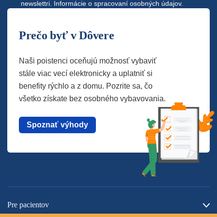
newslettri.
Informácie o spracovaní osobných údajov.
Prečo byť v Dôvere
Naši poistenci oceňujú možnosť vybaviť
stále viac vecí elektronicky a uplatniť si
benefity rýchlo a z domu. Pozrite sa, čo
všetko získate bez osobného vybavovania.
Spoznať výhody
Pre pacientov