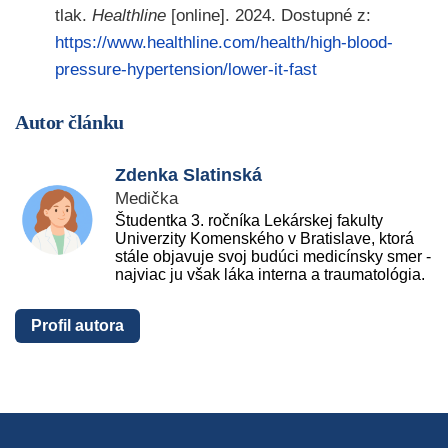
tlak.
Healthline
[online]. 2024. Dostupné z:
https://www.healthline.com/health/high-blood-
pressure-hypertension/lower-it-fast
Autor článku
Zdenka Slatinská
Medička
Študentka 3. ročníka Lekárskej fakulty
Univerzity Komenského v Bratislave, ktorá
stále objavuje svoj budúci medicínsky smer -
najviac ju však láka interna a traumatológia.
Profil autora