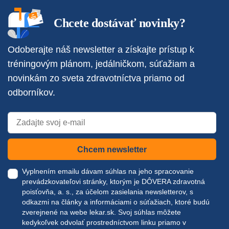
Chcete dostávať novinky?
Odoberajte náš newsletter a získajte prístup k
tréningovým plánom, jedálničkom, súťažiam a
novinkám zo sveta zdravotníctva priamo od
odborníkov.
Chcem newsletter
Vyplnením emailu dávam súhlas na jeho spracovanie
prevádzkovateľovi stránky, ktorým je DÔVERA zdravotná
poisťovňa, a. s., za účelom zasielania newsletterov, s
odkazmi na články a informáciami o súťažiach, ktoré budú
zverejnené na webe
lekar.sk
. Svoj súhlas môžete
kedykoľvek odvolať prostredníctvom linku priamo v