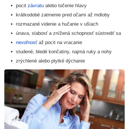
pocit
závratu
alebo točenie hlavy
krátkodobé zatmenie pred očami až mdloby
rozmazané videnie a hučanie v ušiach
únava, slabosť a znížená schopnosť sústrediť sa
nevoľnosť
až pocit na vracanie
studené, bledé končatiny, najmä ruky a nohy
zrýchlené alebo plytké dýchanie