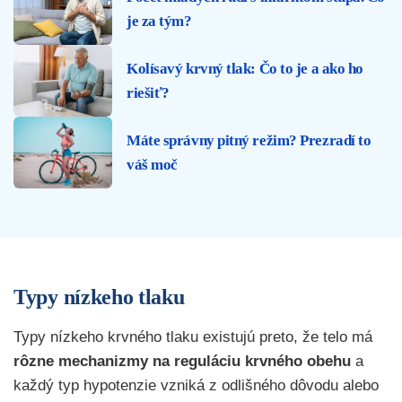
je za tým?
Kolísavý krvný tlak: Čo to je a ako ho
riešiť?
Máte správny pitný režim? Prezradí to
váš moč
Typy nízkeho tlaku
Typy nízkeho krvného tlaku existujú preto, že telo má
rôzne mechanizmy na reguláciu krvného obehu
a
každý typ hypotenzie vzniká z odlišného dôvodu alebo