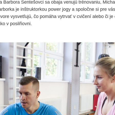
a Barbora Sentešovci sa obaja venujú trénovaniu, Micha
rborka je inštruktorkou power jogy a spoločne si pre vás 
ovore vysvetľujú, čo pomáha vytrvať v cvičení alebo či j
ko v posilňovni.