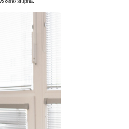
ovského stupňa.