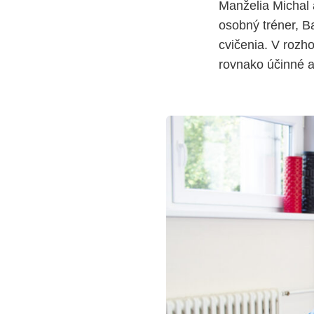
Manželia Michal 
osobný tréner, Ba
cvičenia. V rozh
rovnako účinné a