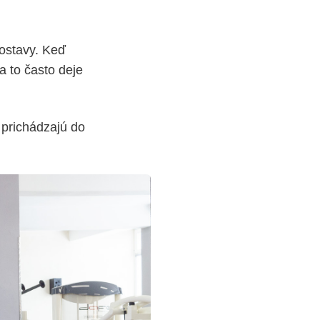
ostavy. Keď
a to často deje
 prichádzajú do