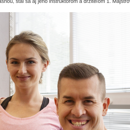
šňou, stal sa aj jeho inštruktorom a držiteľom 1. Majstr