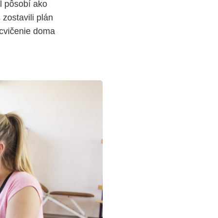
l pôsobí ako
zostavili plán
e cvičenie doma