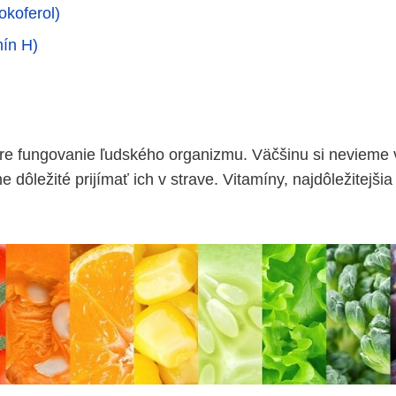
okoferol)
mín H)
e fungovanie ľudského organizmu. Väčšinu si nevieme v
e dôležité prijímať ich v strave. Vitamíny, najdôležitejš