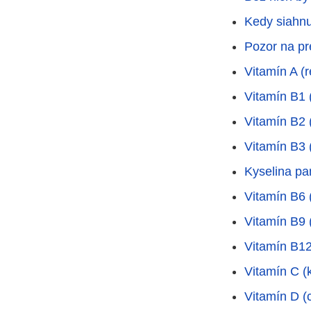
Kedy siahnu
Pozor na p
Vitamín A (r
Vitamín B1 
Vitamín B2 (
Vitamín B3 (
Kyselina pa
Vitamín B6 
Vitamín B9 (
Vitamín B1
Vitamín C (
Vitamín D (c