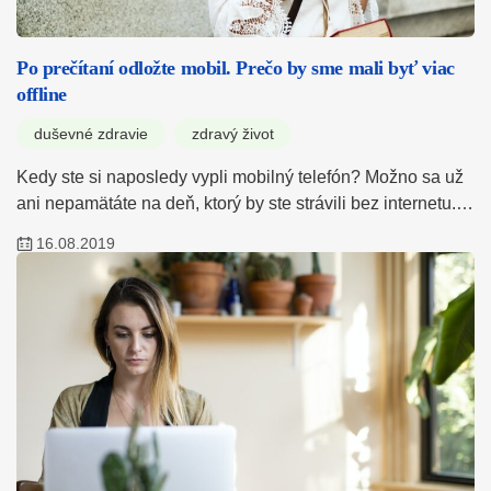
Po prečítaní odložte mobil. Prečo by sme mali byť viac
offline
duševné zdravie
zdravý život
Kedy ste si naposledy vypli mobilný telefón? Možno sa už
ani nepamätáte na deň, ktorý by ste strávili bez internetu.…
16.08.2019