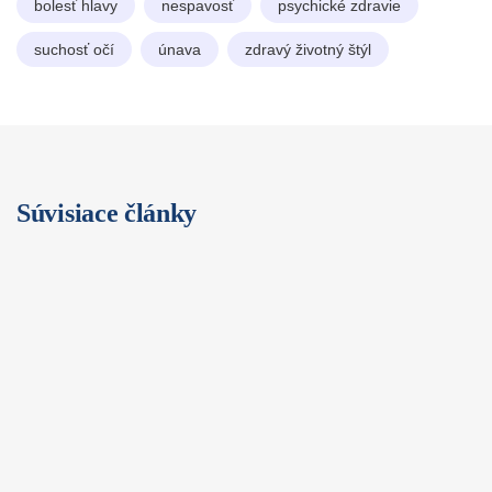
bolesť hlavy
nespavosť
psychické zdravie
suchosť očí
únava
zdravý životný štýl
Súvisiace články