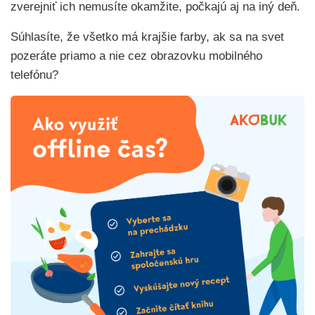
zverejniť ich nemusíte okamžite, počkajú aj na iný deň.
Súhlasíte, že všetko má krajšie farby, ak sa na svet
pozeráte priamo a nie cez obrazovku mobilného
telefónu?