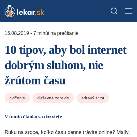
16.08.2019 • 7 minút na prečítanie
10 tipov, aby bol internet
dobrým sluhom, nie
žrútom času
cvičenie
duševné zdravie
zdravý život
V tomto článku sa dozviete
Ruku na srdce, koľko času denne trávite online? Maily,