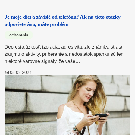
Je moje dieťa závislé od telefónu? Ak na tieto otázky
odpoviete áno, máte problém
ochorenia
Depresia,úzkosť, izolácia, agresivita, zlé známky, strata
záujmu o aktivity, priberanie a nedostatok spánku sú len
niektoré varovné signály, že vaše…
05.02.2024