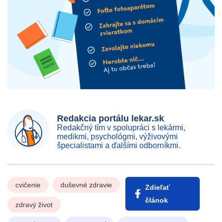
Redakcia portálu lekar.sk
Redakčný tím v spolupráci s lekármi,
medikmi, psychológmi, výživovými
špecialistami a ďalšími odborníkmi.
cvičenie
duševné zdravie
Zdieľať
článok
zdravý život