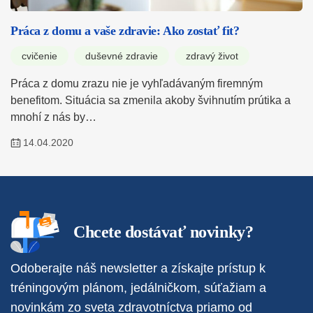
Práca z domu a vaše zdravie: Ako zostať fit?
cvičenie
duševné zdravie
zdravý život
Práca z domu zrazu nie je vyhľadávaným firemným
benefitom. Situácia sa zmenila akoby švihnutím prútika a
mnohí z nás by…
14.04.2020
Chcete dostávať novinky?
Odoberajte náš newsletter a získajte prístup k
tréningovým plánom, jedálničkom, súťažiam a
novinkám zo sveta zdravotníctva priamo od