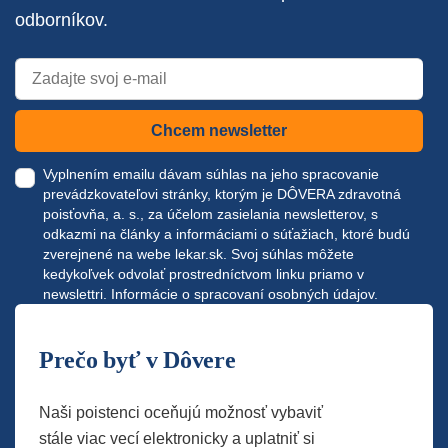
odborníkov.
Chcem newsletter
Vyplnením emailu dávam súhlas na jeho spracovanie
prevádzkovateľovi stránky, ktorým je DÔVERA zdravotná
poisťovňa, a. s., za účelom zasielania newsletterov, s
odkazmi na články a informáciami o súťažiach, ktoré budú
zverejnené na webe
lekar.sk
. Svoj súhlas môžete
kedykoľvek odvolať prostredníctvom linku priamo v
newslettri.
Informácie o spracovaní osobných údajov.
Prečo byť v Dôvere
Naši poistenci oceňujú možnosť vybaviť
stále viac vecí elektronicky a uplatniť si