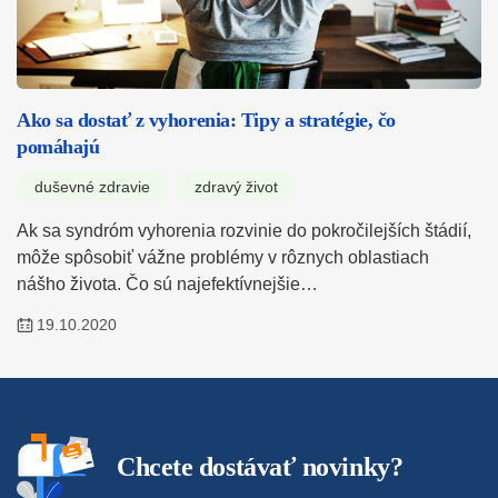
Ako sa dostať z vyhorenia: Tipy a stratégie, čo
pomáhajú
duševné zdravie
zdravý život
Ak sa syndróm vyhorenia rozvinie do pokročilejších štádií,
môže spôsobiť vážne problémy v rôznych oblastiach
nášho života. Čo sú najefektívnejšie…
19.10.2020
Chcete dostávať novinky?