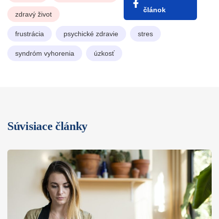
článok
zdravý život
frustrácia
psychické zdravie
stres
syndróm vyhorenia
úzkosť
Súvisiace články