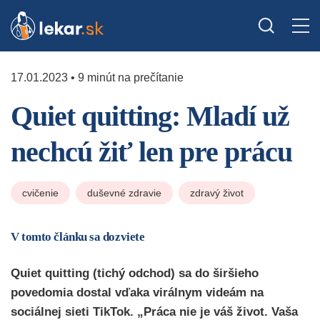
17.01.2023 • 9 minút na prečítanie
Quiet quitting: Mladí už
nechcú žiť len pre prácu
cvičenie
duševné zdravie
zdravý život
V tomto článku sa dozviete
Quiet quitting (tichý odchod) sa do širšieho
povedomia dostal vďaka virálnym videám na
sociálnej sieti TikTok. „Práca nie je váš život. Vaša