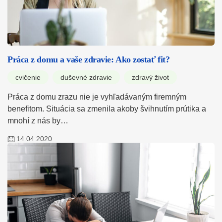
Práca z domu a vaše zdravie: Ako zostať fit?
cvičenie
duševné zdravie
zdravý život
Práca z domu zrazu nie je vyhľadávaným firemným
benefitom. Situácia sa zmenila akoby švihnutím prútika a
mnohí z nás by…
14.04.2020