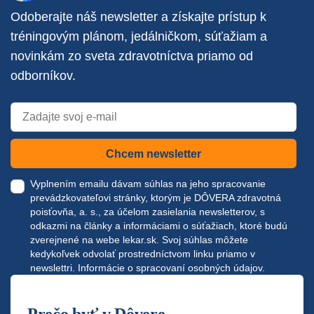
Odoberajte náš newsletter a získajte prístup k
tréningovým plánom, jedálničkom, súťažiam a
novinkám zo sveta zdravotníctva priamo od
odborníkov.
Chcem newsletter
Vyplnením emailu dávam súhlas na jeho spracovanie
prevádzkovateľovi stránky, ktorým je DÔVERA zdravotná
poisťovňa, a. s., za účelom zasielania newsletterov, s
odkazmi na články a informáciami o súťažiach, ktoré budú
zverejnené na webe
lekar.sk
. Svoj súhlas môžete
kedykoľvek odvolať prostredníctvom linku priamo v
newslettri.
Informácie o spracovaní osobných údajov.