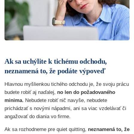
Ak sa uchýlite k tichému odchodu,
neznamená to, že podáte výpoveď
Hlavnou myšlienkou tichého odchodu je, že svoju prácu
budete robiť aj naďalej,
no len do požadovaného
minima.
Nebudete robiť nič navyše, nebudete
prichádzať s novými nápadmi, ani sa viac vzdelávať či
angažovať do diania vo firme.
Ak sa rozhodneme pre quiet quitting,
neznamená to, že