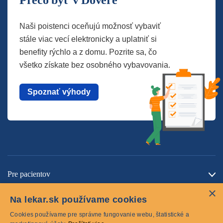
Prečo byť v Dôvere
Naši poistenci oceňujú možnosť vybaviť
stále viac vecí elektronicky a uplatniť si
benefity rýchlo a z domu. Pozrite sa, čo
všetko získate bez osobného vybavovania.
Spoznať výhody
Pre pacientov
×
O spoločnosti
Na lekar.sk používame cookies
Kontaktujte nás
Cookies používame pre správne fungovanie webu, štatistické a