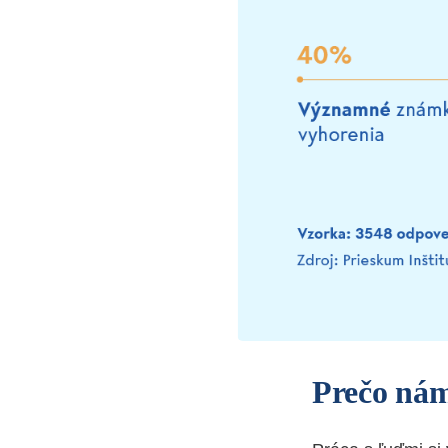
Prečo nám