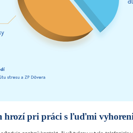
 hrozí pri práci s ľuďmi vyhoren