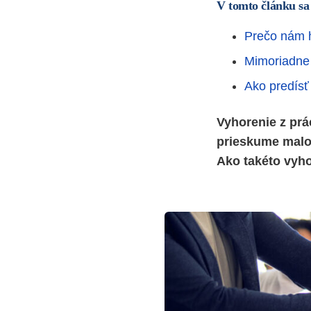
V tomto článku sa
Prečo nám h
Mimoriadne 
Ako predísť 
Vyhorenie z prá
prieskume malo 
Ako takéto vyho