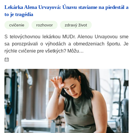
Lekárka Alena Urvayová: Únavu staviame na piedestál a
to je tragédia
cvičenie
rozhovor
zdravý život
S telovýchovnou lekárkou MUDr. Alenou Urvayovou sme
sa porozprávali o výhodách a obmedzeniach športu. Je
rýchle cvičenie pre všetkých? Môžu…