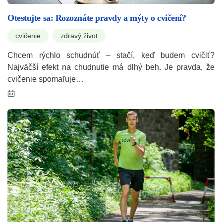
Otestujte sa: Rozoznáte pravdy a mýty o cvičení?
cvičenie
zdravý život
Chcem rýchlo schudnúť – stačí, keď budem cvičiť?
Najväčší efekt na chudnutie má dlhý beh. Je pravda, že
cvičenie spomaľuje…