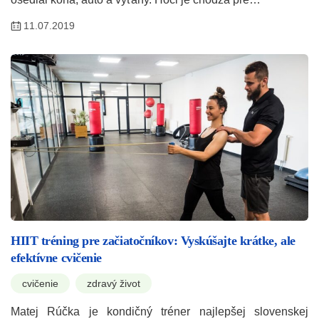
11.07.2019
HIIT tréning pre začiatočníkov: Vyskúšajte krátke, ale
efektívne cvičenie
cvičenie
zdravý život
Matej Rúčka je kondičný tréner najlepšej slovenskej