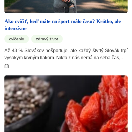
Ako cvičiť, keď máte na šport málo času? Krátko, ale
intenzívne
cvičenie
zdravý život
Až 43 % Slovákov nešportuje, ale každý štvrtý Slovák trpí
vysokým krvným tlakom. Nikto z nás nemá na seba čas,…