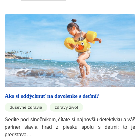
Ako si oddýchnuť na dovolenke s deťmi?
duševné zdravie
zdravý život
Sedíte pod slnečníkom, čítate si najnovšiu detektívku a váš
partner stavia hrad z piesku spolu s deťmi: to je
predstava…