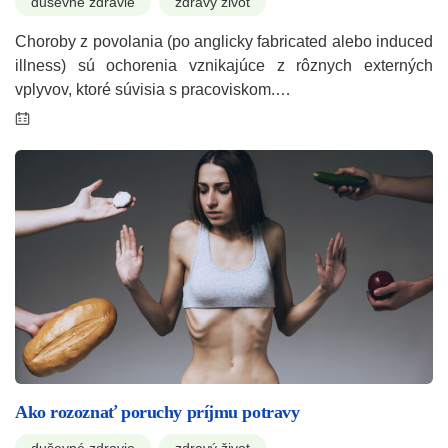
duševné zdravie
zdravý život
Choroby z povolania (po anglicky fabricated alebo induced
illness) sú ochorenia vznikajúce z rôznych externých
vplyvov, ktoré súvisia s pracoviskom.…
Ako rozoznať poruchy príjmu potravy