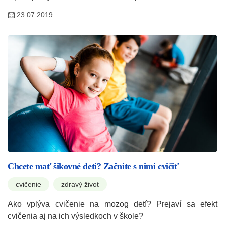
23.07.2019
Chcete mať šikovné deti? Začnite s nimi cvičiť
cvičenie
zdravý život
Ako vplýva cvičenie na mozog detí? Prejaví sa efekt
cvičenia aj na ich výsledkoch v škole?