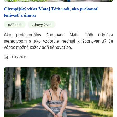
Olympijský víťaz Matej Tóth radí, ako prekonať
lenivosť a únavu
cvičenie
zdravý život
Ako profesionálny športovec Matej Tóth odoláva
stereotypom a ako vzdoruje nechuti k športovaniu? Je
vôbec možné každý deň trénovať so…
30.05.2019