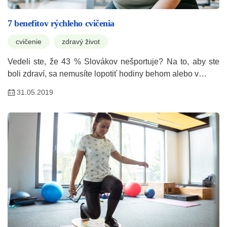
7 benefitov rýchleho cvičenia
cvičenie
zdravý život
Vedeli ste, že 43 % Slovákov nešportuje? Na to, aby ste
boli zdraví, sa nemusíte lopotiť hodiny behom alebo v…
31.05.2019