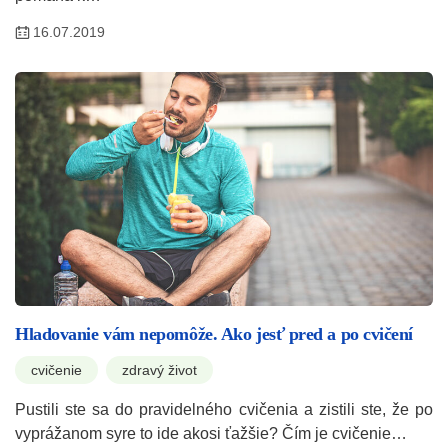
16.07.2019
Hladovanie vám nepomôže. Ako jesť pred a po cvičení
cvičenie
zdravý život
Pustili ste sa do pravidelného cvičenia a zistili ste, že po
vyprážanom syre to ide akosi ťažšie? Čím je cvičenie…