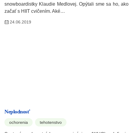
snowboardistky Klaudie Medlovej. Opýtali sme sa ho, ako
začať s HIIT cvičením. Aké…
24.06.2019
Neplodnosť
ochorenia
tehotenstvo