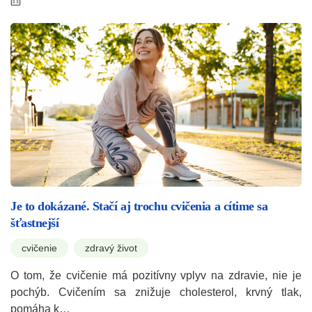
Je to dokázané. Stačí aj trochu cvičenia a cítime sa
šťastnejší
cvičenie
zdravý život
O tom, že cvičenie má pozitívny vplyv na zdravie, nie je
pochýb. Cvičením sa znižuje cholesterol, krvný tlak,
pomáha k…