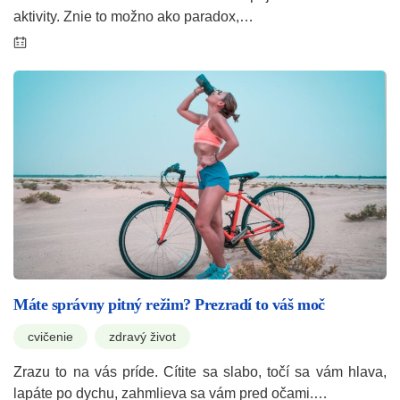
aktivity. Znie to možno ako paradox,…
Máte správny pitný režim? Prezradí to váš moč
cvičenie
zdravý život
Zrazu to na vás príde. Cítite sa slabo, točí sa vám hlava,
lapáte po dychu, zahmlieva sa vám pred očami.…