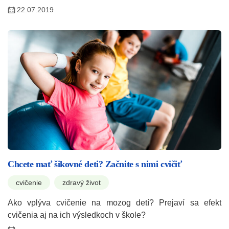
22.07.2019
Chcete mať šikovné deti? Začnite s nimi cvičiť
cvičenie
zdravý život
Ako vplýva cvičenie na mozog detí? Prejaví sa efekt
cvičenia aj na ich výsledkoch v škole?