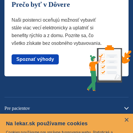
Prečo byť v Dôvere
Naši poistenci oceňujú možnosť vybaviť
stále viac vecí elektronicky a uplatniť si
benefity rýchlo a z domu. Pozrite sa, čo
všetko získate bez osobného vybavovania.
Spoznať výhody
Pre pacientov
×
O spoločnosti
Na lekar.sk používame cookies
Kontaktujte nás
Cookies používame pre správne fungovanie webu, štatistické a