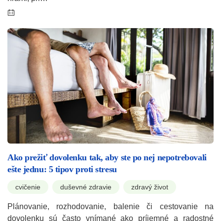
Ako prežiť dovolenku tak, aby ste po nej nepotrebovali
ešte jednu: 5 tipov proti stresu
cvičenie
duševné zdravie
zdravý život
Plánovanie, rozhodovanie, balenie či cestovanie na
dovolenku sú často vnímané ako príjemné a radostné