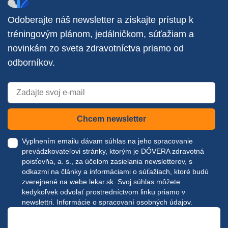
Odoberajte náš newsletter a získajte prístup k
tréningovým plánom, jedálničkom, súťažiam a
novinkám zo sveta zdravotníctva priamo od
odborníkov.
Chcem newsletter
Vyplnením emailu dávam súhlas na jeho spracovanie
prevádzkovateľovi stránky, ktorým je DÔVERA zdravotná
poisťovňa, a. s., za účelom zasielania newsletterov, s
odkazmi na články a informáciami o súťažiach, ktoré budú
zverejnené na webe
lekar.sk
. Svoj súhlas môžete
kedykoľvek odvolať prostredníctvom linku priamo v
newslettri.
Informácie o spracovaní osobných údajov.