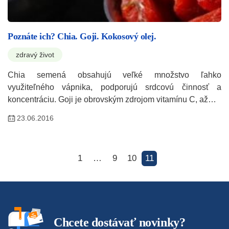
Poznáte ich? Chia. Goji. Kokosový olej.
zdravý život
Chia semená obsahujú veľké množstvo ľahko
využiteľného vápnika, podporujú srdcovú činnosť a
koncentráciu. Goji je obrovským zdrojom vitamínu C, až…
23.06.2016
1
…
9
10
11
Chcete dostávať novinky?